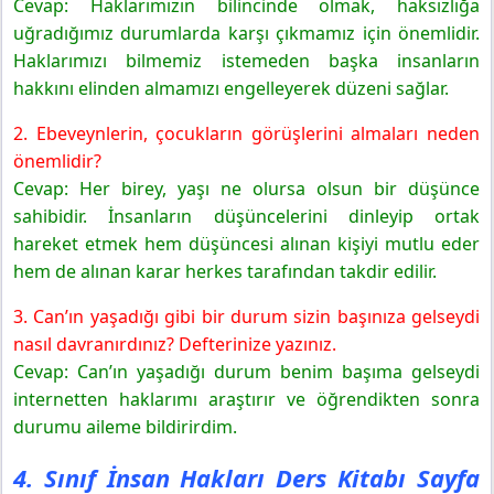
Cevap: Haklarımızın bilincinde olmak, haksızlığa
uğradığımız durumlarda karşı çıkmamız için önemlidir.
Haklarımızı bilmemiz istemeden başka insanların
hakkını elinden almamızı engelleyerek düzeni sağlar.
2. Ebeveynlerin, çocukların görüşlerini almaları neden
önemlidir?
Cevap: Her birey, yaşı ne olursa olsun bir düşünce
sahibidir. İnsanların düşüncelerini dinleyip ortak
hareket etmek hem düşüncesi alınan kişiyi mutlu eder
hem de alınan karar herkes tarafından takdir edilir.
3. Can’ın yaşadığı gibi bir durum sizin başınıza gelseydi
nasıl davranırdınız? Defterinize yazınız.
Cevap: Can’ın yaşadığı durum benim başıma gelseydi
internetten haklarımı araştırır ve öğrendikten sonra
durumu aileme bildirirdim.
4. Sınıf İnsan Hakları Ders Kitabı Sayfa