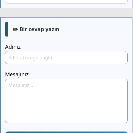
✏️ Bir cevap yazın
Adınız
Mesajınız