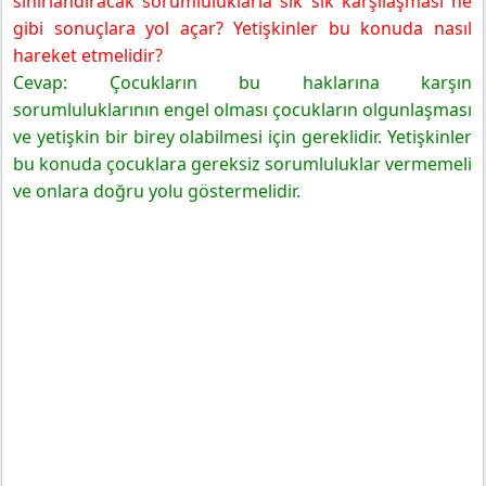
sınırlandıracak sorumluluklarla sık sık karşılaşması ne
gibi sonuçlara yol açar? Yetişkinler bu konuda nasıl
hareket etmelidir?
Cevap: Çocukların bu haklarına karşın
sorumluluklarının engel olması çocukların olgunlaşması
ve yetişkin bir birey olabilmesi için gereklidir. Yetişkinler
bu konuda çocuklara gereksiz sorumluluklar vermemeli
ve onlara doğru yolu göstermelidir.