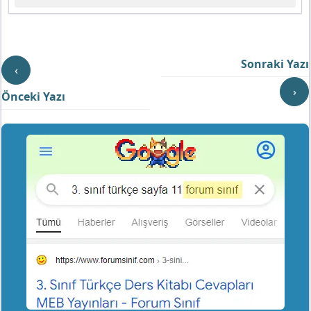
Sonraki Yazı
‹
›
Önceki Yazı