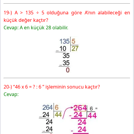
19-) A > 135 ÷ 5 olduğuna göre A’nın alabileceği en
küçük değer kaçtır?
Cevap: A en küçük 28 olabilir.
20-) “46 x 6 = ? : 6 ” işleminin sonucu kaçtır?
Cevap: