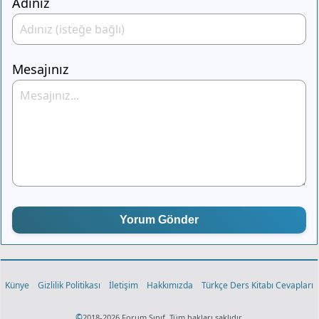
Adınız
Mesajınız
Yorum Gönder
Künye
Gizlilik Politikası
İletişim
Hakkımızda
Türkçe Ders Kitabı Cevapları
©
2018-2026 Forum Sınıf. Tüm hakları saklıdır.