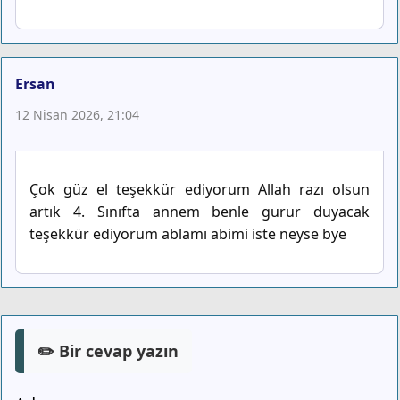
Ersan
12 Nisan 2026, 21:04
Çok güz el teşekkür ediyorum Allah razı olsun
artık 4. Sınıfta annem benle gurur duyacak
teşekkür ediyorum ablamı abimi iste neyse bye
✏️ Bir cevap yazın