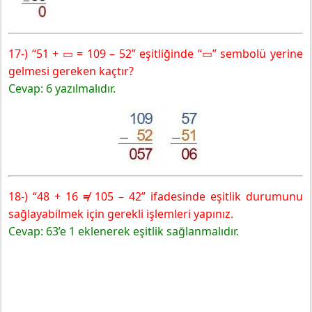
17-) “51 + ▭ = 109 – 52” eşitliğinde “▭” sembolü yerine
gelmesi gereken kaçtır?
Cevap: 6 yazılmalıdır.
18-) “48 + 16
≠
105 – 42” ifadesinde eşitlik durumunu
sağlayabilmek için gerekli işlemleri yapınız.
Cevap: 63’e 1 eklenerek eşitlik sağlanmalıdır.