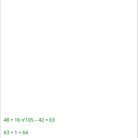
48 + 16 ≠ 105 – 42 = 63
63 + 1 = 64