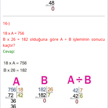
16-)
18 x A = 756
B x 26 = 182 olduğuna göre A ÷ B işleminin sonucu
kaçtır?
Cevap: