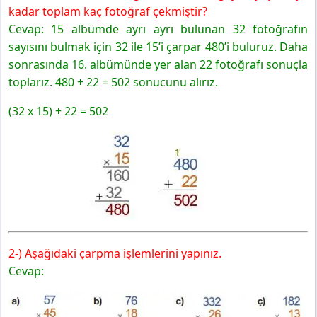
kadar toplam kaç fotoğraf çekmiştir?
Cevap: 15 albümde ayrı ayrı bulunan 32 fotoğrafın
sayısını bulmak için 32 ile 15’i çarpar 480’i buluruz. Daha
sonrasında 16. albümünde yer alan 22 fotoğrafı sonuçla
toplarız. 480 + 22 = 502 sonucunu alırız.
(32 x 15) + 22 = 502
2-) Aşağıdaki çarpma işlemlerini yapınız.
Cevap: