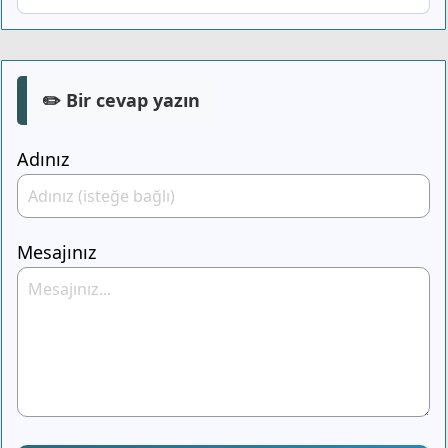
✏️ Bir cevap yazın
Adınız
Mesajınız