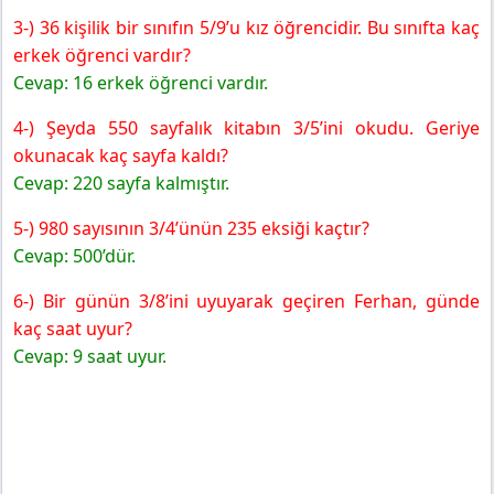
3-) 36 kişilik bir sınıfın 5/9’u kız öğrencidir. Bu sınıfta kaç
erkek öğrenci vardır?
Cevap: 16 erkek öğrenci vardır.
4-) Şeyda 550 sayfalık kitabın 3/5’ini okudu. Geriye
okunacak kaç sayfa kaldı?
Cevap: 220 sayfa kalmıştır.
5-) 980 sayısının 3/4’ünün 235 eksiği kaçtır?
Cevap: 500’dür.
6-) Bir günün 3/8’ini uyuyarak geçiren Ferhan, günde
kaç saat uyur?
Cevap: 9 saat uyur.