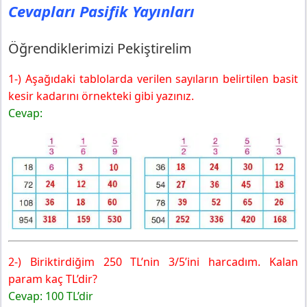
Cevapları Pasifik Yayınları
Öğrendiklerimizi Pekiştirelim
1-) Aşağıdaki tablolarda verilen sayıların belirtilen basit
kesir kadarını örnekteki gibi yazınız.
Cevap:
2-) Biriktirdiğim 250 TL’nin 3/5’ini harcadım. Kalan
param kaç TL’dir?
Cevap: 100 TL’dir