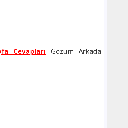
yfa Cevapları
Gözüm Arkada