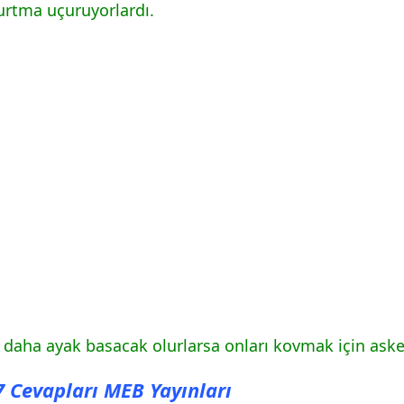
çurtma uçuruyorlardı.
 daha ayak basacak olurlarsa onları kovmak için ask
47 Cevapları MEB Yayınları