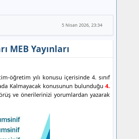
5 Nisan 2026, 23:34
arı MEB Yayınları
m-öğretim yılı konusu içerisinde 4. sınıf
 Arkada Kalmayacak konusunun bulunduğu
4.
örüş ve önerilerinizi yorumlardan yazarak