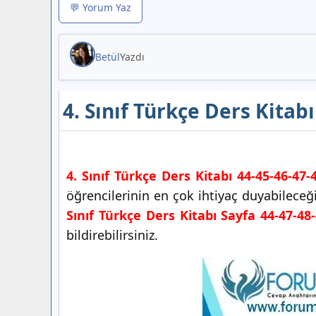
💬 Yorum Yaz
Betül
Yazdı
4. Sınıf Türkçe Ders Kitab
4. Sınıf Türkçe Ders Kitabı 44-45-46-47-
öğrencilerinin en çok ihtiyaç duyabile
Sınıf Türkçe Ders Kitabı Sayfa 44-47-48
bildirebilirsiniz.