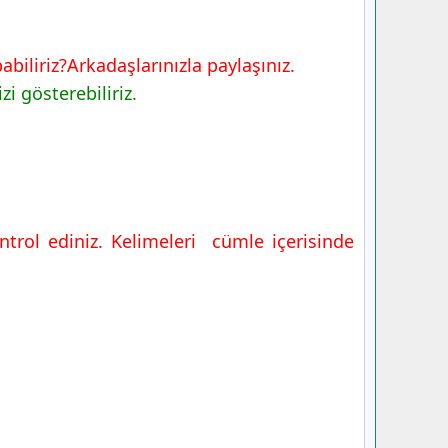
iliriz?Arkadaşlarınızla paylaşınız.
i gösterebiliriz.
ntrol ediniz. Kelimeleri cümle içerisinde