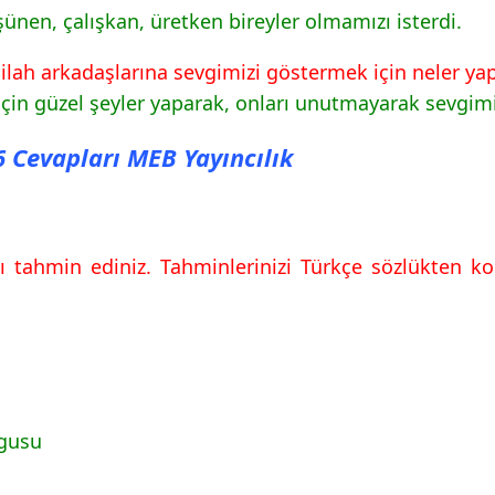
şünen, çalışkan, üretken bireyler olmamızı isterdi.
ah arkadaşlarına sevgimizi göstermek için neler yapab
için güzel şeyler yaparak, onları unutmayarak sevgimiz
46 Cevapları MEB Yayıncılık
 tahmin ediniz. Tahminlerinizi Türkçe sözlükten ko
ygusu