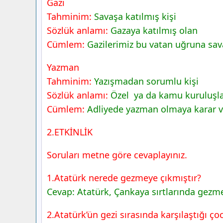
Gazi
Tahminim:
Savaşa katılmış kişi
Sözlük anlamı:
Gazaya katılmış olan
Cümlem:
Gazilerimiz bu vatan uğruna sav
Yazman
Tahminim:
Yazışmadan sorumlu kişi
Sözlük anlamı:
Özel ya da kamu kuruluşla
Cümlem:
Adliyede yazman olmaya karar v
2.ETKİNLİK
Soruları metne göre cevaplayınız.
1.Atatürk nerede gezmeye çıkmıştır?
Cevap: Atatürk, Çankaya sırtlarında gezme
2.Atatürk’ün gezi sırasında karşılaştığı ç