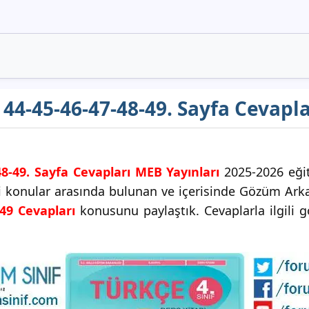
ı 44-45-46-47-48-49. Sayfa Cevapl
48-49. Sayfa Cevapları MEB Yayınları
2025-2026 eğiti
ceği konular arasında bulunan ve içerisinde Gözüm
-49 Cevapları
konusunu paylaştık. Cevaplarla ilgili g