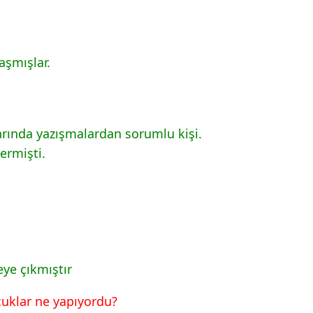
aşmışlar.
rında yazışmalardan sorumlu kişi.
ermişti.
ye çıkmıştır
ocuklar ne yapıyordu?