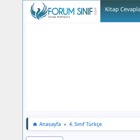
Kitap Cevapla
Anasayfa
»
4. Sınıf Türkçe