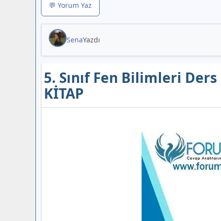
💬 Yorum Yaz
Sena
Yazdı
5. Sınıf Fen Bilimleri Ders
KİTAP