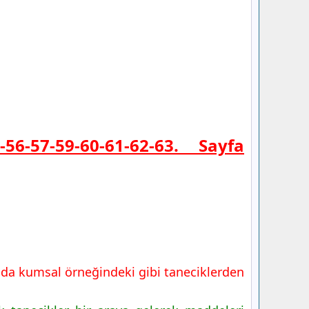
6-57-59-60-61-62-63. Sayfa
 da kumsal örneğindeki gibi taneciklerden