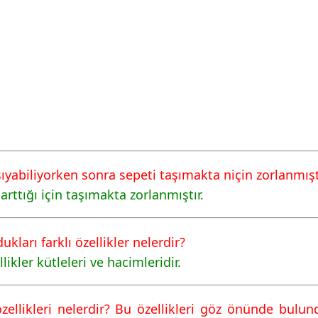
şıyabiliyorken sonra sepeti taşımakta niçin zorlanmışt
 arttığı için taşımakta zorlanmıştır.
ukları farklı özellikler nelerdir?
likler kütleleri ve hacimleridir.
k özellikleri nelerdir? Bu özellikleri göz önünde bu