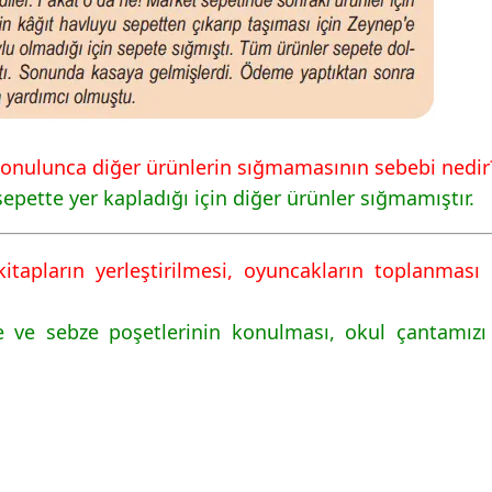
 konulunca diğer ürünlerin sığmamasının sebebi nedir
epette yer kapladığı için diğer ürünler sığmamıştır.
kitapların yerleştirilmesi, oyuncakların toplanmas
 ve sebze poşetlerinin konulması, okul çantamızı ha