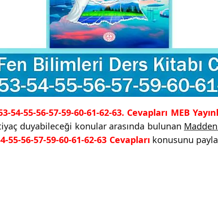
 53-54-55-56-57-59-60-61-62-63. Cevapları MEB Yayınl
ihtiyaç duyabileceği konular arasında bulunan
Maddenin
54-55-56-57-59-60-61-62-63 Cevapları
konusunu paylaştı