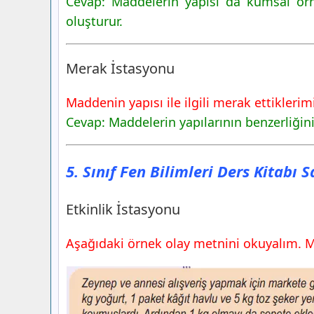
Cevap: Maddelerin yapısı da kumsal örne
oluşturur.
Merak İstasyonu
Maddenin yapısı ile ilgili merak ettiklerim
Cevap: Maddelerin yapılarının benzerliğini
5. Sınıf Fen Bilimleri Ders Kitabı 
Etkinlik İstasyonu
Aşağıdaki örnek olay metnini okuyalım. Me