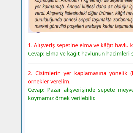
1. Alışveriş sepetine elma ve kâğıt havlu
Cevap: Elma ve kağıt havlunun hacimleri s
2. Cisimlerin yer kaplamasına yönelik (
örnekler verelim.
Cevap: Pazar alışverişinde sepete meyve
koymamız örnek verilebilir.