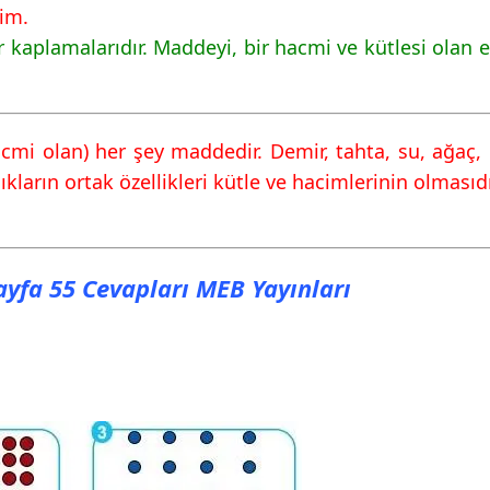
im.
r kaplamalarıdır. Maddeyi, bir hacmi ve kütlesi olan e
acmi olan) her şey maddedir. Demir, tahta, su, ağaç,
lıkların ortak özellikleri kütle ve hacimlerinin olması
Sayfa 55 Cevapları MEB Yayınları