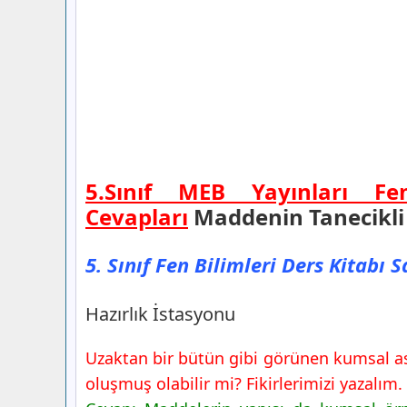
5.Sınıf MEB Yayınları Fen
Cevapları
Maddenin Tanecikli 
5. Sınıf Fen Bilimleri Ders Kitabı 
Hazırlık İstasyonu
Uzaktan bir bütün gibi görünen kumsal as
oluşmuş olabilir mi? Fikirlerimizi yazalım.