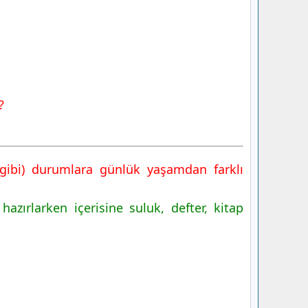
?
ı gibi) durumlara günlük yaşamdan farklı
zırlarken içerisine suluk, defter, kitap