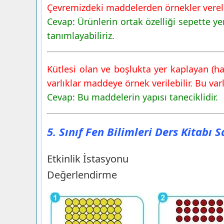
Çevremizdeki maddelerden örnekler verel
Cevap: Ürünlerin ortak özelliği sepette ye
tanımlayabiliriz.
Kütlesi olan ve boşlukta yer kaplayan (h
varlıklar maddeye örnek verilebilir. Bu var
Cevap: Bu maddelerin yapısı taneciklidir.
5. Sınıf Fen Bilimleri Ders Kitabı 
Etkinlik İstasyonu
Değerlendirme