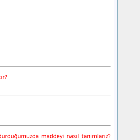
ır?
lundurduğumuzda maddeyi nasıl tanımlarız?