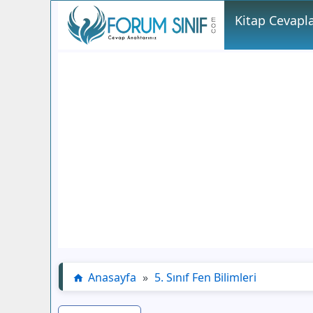
Kitap Cevapla
Anasayfa
»
5. Sınıf Fen Bilimleri