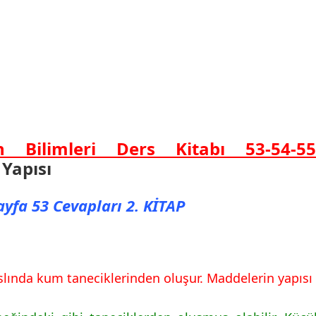
 Bilimleri Ders Kitabı 53-54-55-5
Yapısı
Sayfa 53 Cevapları 2. KİTAP
lında kum taneciklerinden oluşur. Maddelerin yapısı