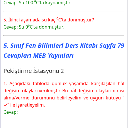
Cevap: Su 100 ⁰C’ta kaynamıştır.
5. İkinci aşamada su kaç ⁰C’ta donmuştur?
Cevap: Su 0⁰C’ta donmuştur.
5. Sınıf Fen Bilimleri Ders Kitabı Sayfa 79
Cevapları MEB Yayınları
Pekiştirme İstasyonu 2
1. Aşağıdaki tabloda günlük yaşamda karşılaşılan hâl
değişim olayları verilmiştir. Bu hâl değişim olaylarının ısı
alma/verme durumunu belirleyelim ve uygun kutuyu “
✓” ile işaretleyelim.
Cevap: