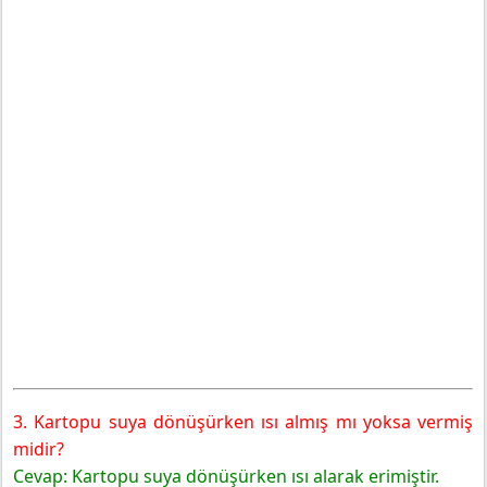
3. Kartopu suya dönüşürken ısı almış mı yoksa vermiş
midir?
Cevap: Kartopu suya dönüşürken ısı alarak erimiştir.