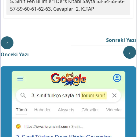
5. Sınıf Fen Bilimleri Ders Kitabı Sayfa 53-54-55-56-
57-59-60-61-62-63. Cevapları 2. KİTAP
Sonraki Yazı
‹
›
Önceki Yazı