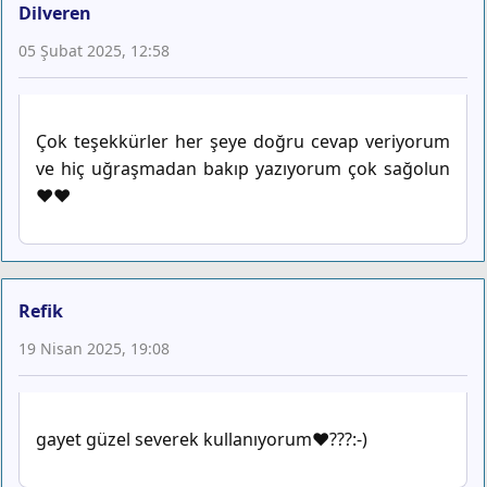
Dilveren
05 Şubat 2025, 12:58
Çok teşekkürler her şeye doğru cevap veriyorum
ve hiç uğraşmadan bakıp yazıyorum çok sağolun
❤️❤️
Refik
19 Nisan 2025, 19:08
gayet güzel severek kullanıyorum❤️???:-)