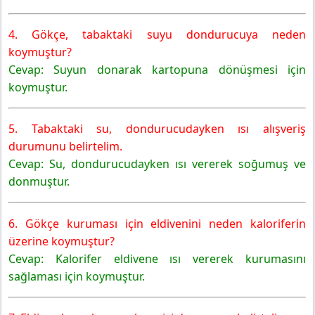
4. Gökçe, tabaktaki suyu dondurucuya neden
koymuştur?
Cevap: Suyun donarak kartopuna dönüşmesi için
koymuştur.
5. Tabaktaki su, dondurucudayken ısı alışveriş
durumunu belirtelim.
Cevap: Su, dondurucudayken ısı vererek soğumuş ve
donmuştur.
6. Gökçe kuruması için eldivenini neden kaloriferin
üzerine koymuştur?
Cevap: Kalorifer eldivene ısı vererek kurumasını
sağlaması için koymuştur.