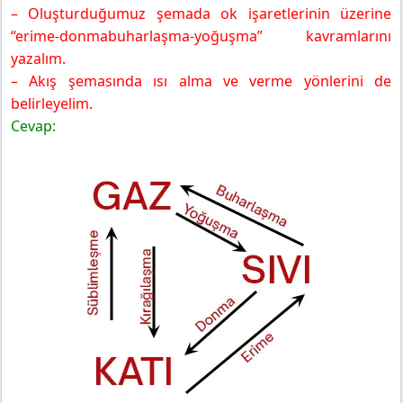
– Oluşturduğumuz şemada ok işaretlerinin üzerine
“erime-donmabuharlaşma-yoğuşma” kavramlarını
yazalım.
– Akış şemasında ısı alma ve verme yönlerini de
belirleyelim.
Cevap: