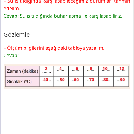
– Su ısıtıldığında karşılaşabileceğimiz durumları tahmin
edelim.
Cevap: Su ısıtıldığında buharlaşma ile karşılaşabiliriz.
Gözlemle
– Ölçüm bilgilerini aşağıdaki tabloya yazalım.
Cevap: