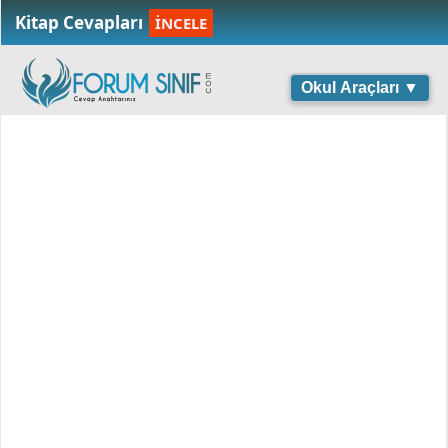
Kitap Cevapları
İNCELE
Okul Araçları ▼