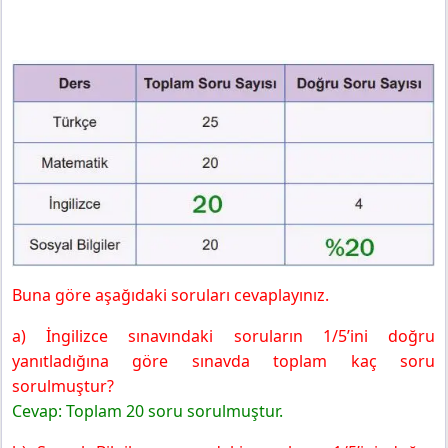
Buna göre aşağıdaki soruları cevaplayınız.
a) İngilizce sınavındaki soruların 1/5’ini doğru
yanıtladığına göre sınavda toplam kaç soru
sorulmuştur?
Cevap: Toplam 20 soru sorulmuştur.