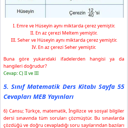
I. Emre ve Hüseyin aynı miktarda çerez yemiştir.
II. En az çerezi Meltem yemiştir.
III. Seher ve Hüseyin aynı miktarda çerez yemiştir.
IV. En az çerezi Seher yemiştir.
Buna göre yukarıdaki ifadelerden hangisi ya da
hangileri doğrudur?
Cevap: C) II ve III
5. Sınıf Matematik Ders Kitabı Sayfa 55
Cevapları MEB Yayınları
6) Cansu; Türkçe, matematik, İngilizce ve sosyal bilgiler
dersi sınavında tüm soruları çözmüştür. Bu sınavlarda
çözdüğü ve doğru cevapladığı soru sayılarından bazıları