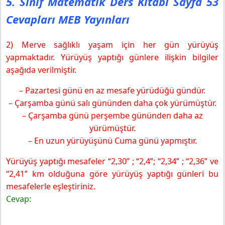
5. Sınıf Matematik Ders Kitabı Sayfa 53
Cevapları MEB Yayınları
2) Merve sağlıklı yaşam için her gün yürüyüş
yapmaktadır. Yürüyüş yaptığı günlere ilişkin bilgiler
aşağıda verilmiştir.
– Pazartesi günü en az mesafe yürüdüğü gündür.
– Çarşamba günü salı gününden daha çok yürümüştür.
– Çarşamba günü perşembe gününden daha az
yürümüştür.
– En uzun yürüyüşünü Cuma günü yapmıştır.
Yürüyüş yaptığı mesafeler “2,30” ; “2,4”; “2,34” ; “2,36” ve
“2,41” km olduğuna göre yürüyüş yaptığı günleri bu
mesafelerle eşleştiriniz.
Cevap: