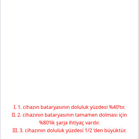
I. 1. cihazın bataryasının doluluk yüzdesi %40’tır.
II. 2. cihazının bataryasının tamamen dolması için
%80’lik şarja ihtiyaç vardır.
III. 3. cihazının doluluk yüzdesi 1/2 ‘den büyüktür.