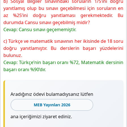
b) Sosyal Bilgiler sınavındaki soruların 1/5’ini doğru
yanıtlamış olup bu sınavı geçebilmesi için soruların en
az %25’ini doğru yanıtlaması gerekmektedir. Bu
durumda Cansu sınavı geçebilmiş midir?
Cevap: Cansu sınavı geçememiştir.
c) Türkçe ve matematik sınavının her ikisinde de 18 soru
doğru yanıtlamıştır. Bu derslerin başarı yüzdelerini
bulunuz.
Cevap: Türkçe’nin başarı oranı %72, Matematik dersinin
başarı oranı %90’dır.
Aradığınız ödevi bulamadıysanız lütfen
MEB Yayınları 2026
ana içeriğimizi ziyaret ediniz.