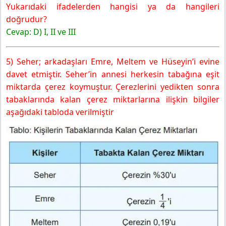
Yukarıdaki ifadelerden hangisi ya da hangileri
doğrudur?
Cevap: D) I, II ve III
5) Seher; arkadaşları Emre, Meltem ve Hüseyin’i evine
davet etmiştir. Seher’in annesi herkesin tabağına eşit
miktarda çerez koymuştur. Çerezlerini yedikten sonra
tabaklarında kalan çerez miktarlarına ilişkin bilgiler
aşağıdaki tabloda verilmiştir