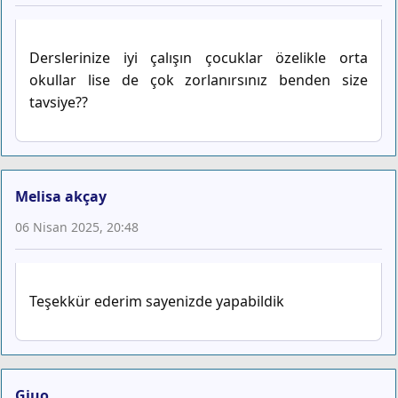
Derslerinize iyi çalışın çocuklar özelikle orta
okullar lise de çok zorlanırsınız benden size
tavsiye??
Melisa akçay
06 Nisan 2025, 20:48
Teşekkür ederim sayenizde yapabildik
Gjuo