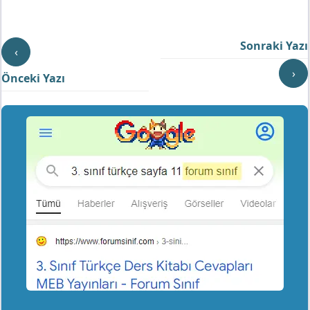
Sonraki Yazı
‹
›
Önceki Yazı