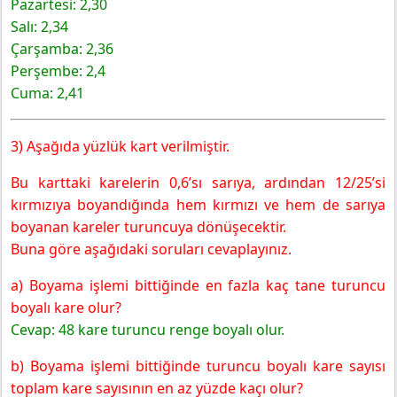
Pazartesi: 2,30
Salı: 2,34
Çarşamba: 2,36
Perşembe: 2,4
Cuma: 2,41
3) Aşağıda yüzlük kart verilmiştir.
Bu karttaki karelerin 0,6’sı sarıya, ardından 12/25’si
kırmızıya boyandığında hem kırmızı ve hem de sarıya
boyanan kareler turuncuya dönüşecektir.
Buna göre aşağıdaki soruları cevaplayınız.
a) Boyama işlemi bittiğinde en fazla kaç tane turuncu
boyalı kare olur?
Cevap: 48 kare turuncu renge boyalı olur.
b) Boyama işlemi bittiğinde turuncu boyalı kare sayısı
toplam kare sayısının en az yüzde kaçı olur?