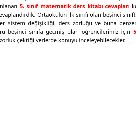
yınlanan
5. sınıf matematik ders kitabı cevapları
ko
vaplandırdık. Ortaokulun ilk sınıfı olan beşinci sınıft
r sistem değişikliği, ders zorluğu ve buna benzer 
rü beşinci sınıfa geçmiş olan öğrencilerimiz için
 zorluk çektiği yerlerde konuyu inceleyebilecekler.