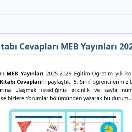
itabı Cevapları MEB Yayınları 20
rı MEB Yayınları
2025-2026 Eğitim-Öğretim yılı kon
Kitabı Cevapları
nı paylaştık. 5. Sınıf öğrencilerimiz
plarına ulaşmak istediğiniz etkinlik ve sayfa num
rı ise bizlere Yorumlar bölümünden yazarak bu durumu b