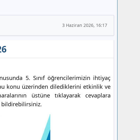
3 Haziran 2026, 16:17
26
usunda 5. Sınıf öğrencilerimizin ihtiyaç
 bu konu üzerinden dilediklerini etkinlik ve
aralarının üstüne tıklayarak cevaplara
ildirebilirsiniz.