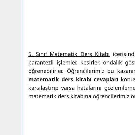
5. Sınıf Matematik Ders Kitabı
içerisind
parantezli işlemler, kesirler, ondalık gö
öğrenebilirler. Öğrencilerimiz bu kazan
matematik ders kitabı cevapları
konusu
karşılaştırıp varsa hatalarını gözlemleme
matematik ders kitabına öğrencilerimiz ö