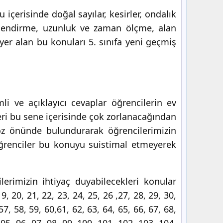
içerisinde doğal sayılar, kesirler, ondalık
erlendirme, uzunluk ve zaman ölçme, alan
yer alan bu konuları 5. sınıfa yeni geçmiş
li ve açıklayıcı cevaplar öğrencilerin ev
eri bu sene içerisinde çok zorlanacağından
öz önünde bulundurarak öğrencilerimizin
renciler bu konuyu suistimal etmeyerek
lerimizin ihtiyaç duyabilecekleri konular
 20, 21, 22, 23, 24, 25, 26 ,27, 28, 29, 30,
57, 58, 59, 60,61, 62, 63, 64, 65, 66, 67, 68,