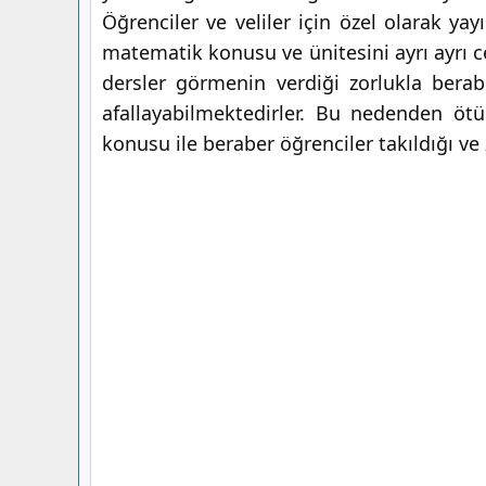
Öğrenciler ve veliler için özel olarak ya
matematik konusu ve ünitesini ayrı ayrı ce
dersler görmenin verdiği zorlukla berabe
afallayabilmektedirler. Bu nedenden ötü
konusu ile beraber öğrenciler takıldığı ve