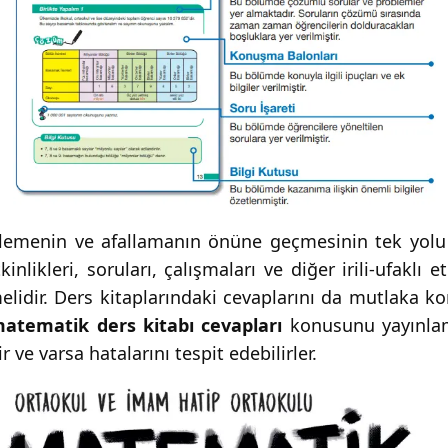
ilemenin ve afallamanın önüne geçmesinin tek yolu 
nlikleri, soruları, çalışmaları ve diğer irili-ufaklı 
zmelidir. Ders kitaplarındaki cevaplarını da mutlaka 
 matematik ders kitabı cevapları
konusunu yayınlam
r ve varsa hatalarını tespit edebilirler.