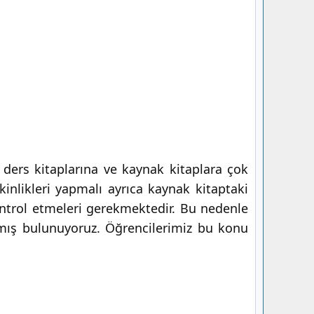
ders kitaplarına ve kaynak kitaplara çok
etkinlikleri yapmalı ayrıca kaynak kitaptaki
kontrol etmeleri gerekmektedir. Bu nedenle
ış bulunuyoruz. Öğrencilerimiz bu konu