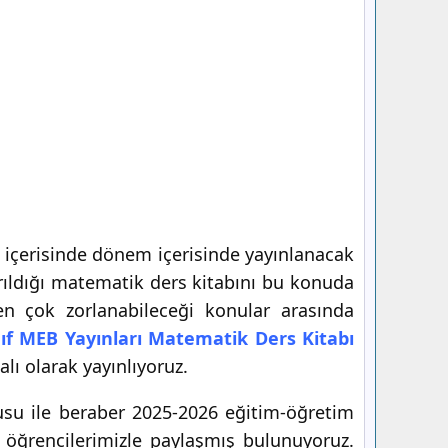
 içerisinde dönem içerisinde yayınlanacak
ırıldığı matematik ders kitabını bu konuda
en çok zorlanabileceği konular arasında
nıf MEB Yayınları Matematik Ders Kitabı
alı olarak yayınlıyoruz.
usu ile beraber 2025-2026 eğitim-öğretim
ı öğrencilerimizle paylaşmış bulunuyoruz.