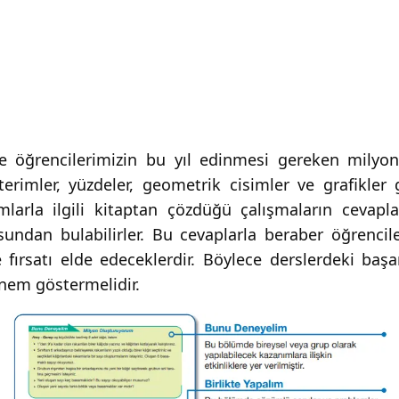
e öğrencilerimizin bu yıl edinmesi gereken milyonla
sterimler, yüzdeler, geometrik cisimler ve grafikle
ımlarla ilgili kitaptan çözdüğü çalışmaların cevap
ndan bulabilirler. Bu cevaplarla beraber öğrencile
 fırsatı elde edeceklerdir. Böylece derslerdeki başarı
nem göstermelidir.