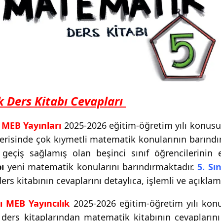
k Ders Kitabı Cevapları
 MEB Yayınları
2025-2026 eğitim-öğretim yılı konusu
çerisinde çok kıymetli matematik konularının barınd
geçiş sağlamış olan beşinci sınıf öğrencilerinin 
ı
yeni matematik konularını barındırmaktadır.
5. Sı
rs kitabının cevaplarını detaylıca, işlemli ve açıklam
ı MEB Yayıncılık
2025-2026 eğitim-öğretim yılı kon
i ders kitaplarından matematik kitabının cevapların