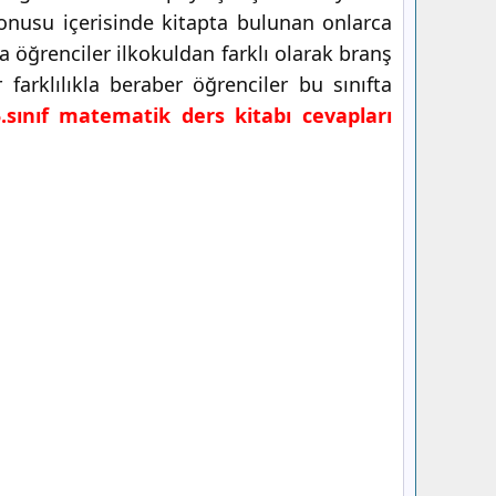
nusu içerisinde kitapta bulunan onlarca
a öğrenciler ilkokuldan farklı olarak branş
farklılıkla beraber öğrenciler bu sınıfta
5.sınıf matematik ders kitabı cevapları