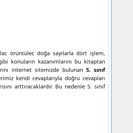
r, örüntüler, doğa sayılarla dört işlem,
r gibi konuların kazanımlarını bu kitaptan
larını internet sitemizde bulunan
5. sınıf
rimiz kendi cevaplarıyla doğru cevapları
sını arttıracaklardır. Bu nedenle 5. sınıf