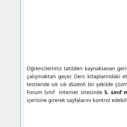
Öğrencilerimiz tatilden kaynaklanan ger
çalışmaktan geçer. Ders kitaplarındaki etki
testleride sık sık düzenli bir şekilde çö
Forum Sınıf internet sitesinde
5. sınıf
içerisine girerek sayfalarını kontrol edebili