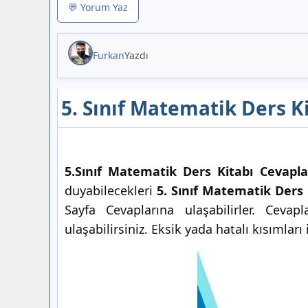
💬 Yorum Yaz
Furkan
Yazdı
5. Sınıf Matematik Ders K
5.Sınıf Matematik Ders Kitabı Cevapla
duyabilecekleri
5. Sınıf Matematik Ders 
Sayfa Cevaplarına ulaşabilirler. Ceva
ulaşabilirsiniz. Eksik yada hatalı kısımla