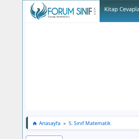
Kitap Cevapla
Anasayfa
»
5. Sınıf Matematik