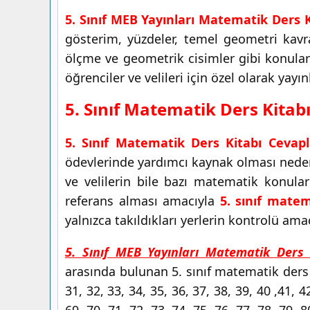
5. Sınıf MEB Yayınları Matematik Ders K
gösterim, yüzdeler, temel geometri kavr
ölçme ve geometrik cisimler gibi konular 
öğrenciler ve velileri için özel olarak yayı
5. Sınıf Matematik Ders Kitab
5. Sınıf Matematik Ders Kitabı Cevapl
ödevlerinde yardımcı kaynak olması nedeni
ve velilerin bile bazı matematik konul
referans alması amacıyla
5. sınıf matem
yalnızca takıldıkları yerlerin kontrolü amac
5. Sınıf MEB Yayınları Matematik Ders 
arasında bulunan 5. sınıf matematik ders ki
31, 32, 33, 34, 35, 36, 37, 38, 39, 40 ,41, 4