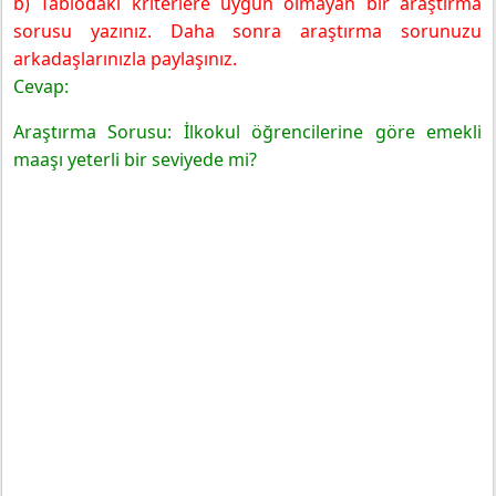
b) Tablodaki kriterlere uygun olmayan bir araştırma
sorusu yazınız. Daha sonra araştırma sorunuzu
arkadaşlarınızla paylaşınız.
Cevap:
Araştırma Sorusu: İlkokul öğrencilerine göre emekli
maaşı yeterli bir seviyede mi?