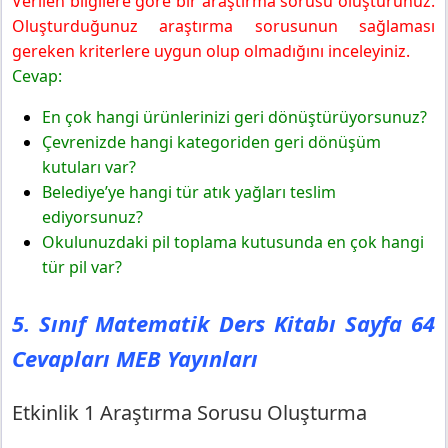
Verilen bilgilere göre bir araştırma sorusu oluşturunuz.
Oluşturduğunuz araştırma sorusunun sağlaması
gereken kriterlere uygun olup olmadığını inceleyiniz.
Cevap:
En çok hangi ürünlerinizi geri dönüştürüyorsunuz?
Çevrenizde hangi kategoriden geri dönüşüm
kutuları var?
Belediye’ye hangi tür atık yağları teslim
ediyorsunuz?
Okulunuzdaki pil toplama kutusunda en çok hangi
tür pil var?
5. Sınıf Matematik Ders Kitabı Sayfa 64
Cevapları MEB Yayınları
Etkinlik 1 Araştırma Sorusu Oluşturma