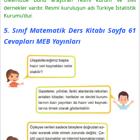
Ülkemizde bunu araştıran resmi kurum ve sivil
dernekler vardır. Resmi kuruluşun adı Türkiye İstatistik
Kurumu’dur.
5. Sınıf Matematik Ders Kitabı Sayfa 61
Cevapları MEB Yayınları