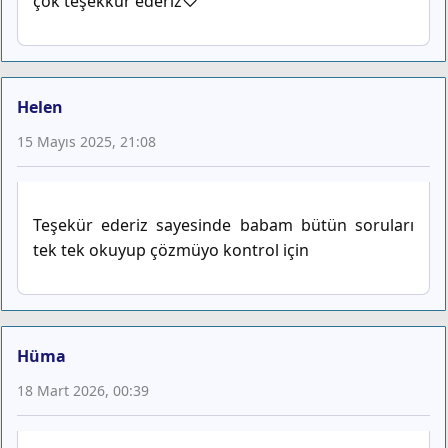
çok teşekkür ederiz♡
Helen
15 Mayıs 2025, 21:08
Teşekür ederiz sayesinde babam bütün soruları
tek tek okuyup çözmüyo kontrol için
Hüma
18 Mart 2026, 00:39