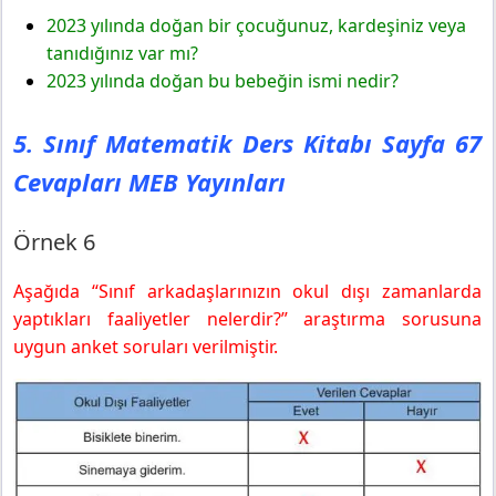
2023 yılında doğan bir çocuğunuz, kardeşiniz veya
tanıdığınız var mı?
2023 yılında doğan bu bebeğin ismi nedir?
5. Sınıf Matematik Ders Kitabı Sayfa 67
Cevapları MEB Yayınları
Örnek 6
Aşağıda “Sınıf arkadaşlarınızın okul dışı zamanlarda
yaptıkları faaliyetler nelerdir?” araştırma sorusuna
uygun anket soruları verilmiştir.