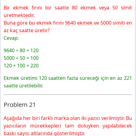
Bir ekmek fırını bir saatte 80 ekmek veya 50 simit
üretmektedir.
Buna göre bu ekmek fırını 9640 ekmek ve 5000 simiti en
az kaç saatte üretir?
Cevap:
9640 ÷ 80 = 120
5000 ÷ 50 = 100
120 + 100 = 220
Ekmek üretimi 120 saatten fazla süreceği için en az 221
saatte üretilebilir.
Problem 21
Aşağıda her biri farklı marka olan iki yazıcı verilmiştir. Bu
yazıcıların mürekkepleri tam doluyken yapılabilecek
baskı sayısı altlarında gösterilmiştir.