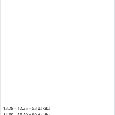
13.28 – 12.35 = 53 dakika
14.30 – 13.40 = 50 dakika