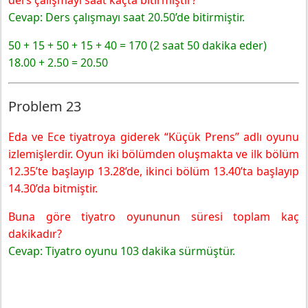
ders çalışmayı saat kaçta bitirmiştir?
Cevap: Ders çalışmayı saat 20.50’de bitirmiştir.
50 + 15 + 50 + 15 + 40 = 170 (2 saat 50 dakika eder)
18.00 + 2.50 = 20.50
Problem 23
Eda ve Ece tiyatroya giderek “Küçük Prens” adlı oyunu
izlemişlerdir. Oyun iki bölümden oluşmakta ve ilk bölüm
12.35’te başlayıp 13.28’de, ikinci bölüm 13.40’ta başlayıp
14.30’da bitmiştir.
Buna göre tiyatro oyununun süresi toplam kaç
dakikadır?
Cevap: Tiyatro oyunu 103 dakika sürmüştür.