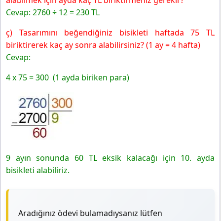
alabilmek için ayda kaç TL biriktirmeniz gerekir?
Cevap: 2760 ÷ 12 = 230 TL
ç) Tasarımını beğendiğiniz bisikleti haftada 75 TL
biriktirerek kaç ay sonra alabilirsiniz? (1 ay = 4 hafta)
Cevap:
4 x 75 = 300 (1 ayda biriken para)
9 ayın sonunda 60 TL eksik kalacağı için 10. ayda
bisikleti alabiliriz.
Aradığınız ödevi bulamadıysanız lütfen