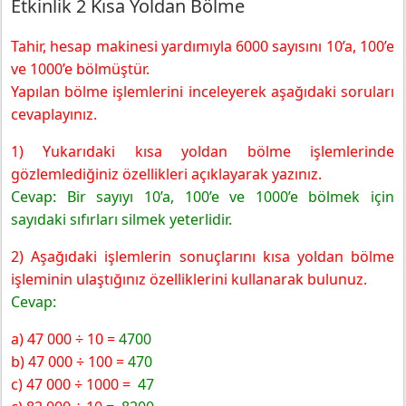
Etkinlik 2 Kısa Yoldan Bölme
Tahir, hesap makinesi yardımıyla 6000 sayısını 10’a, 100’e
ve 1000’e bölmüştür.
Yapılan bölme işlemlerini inceleyerek aşağıdaki soruları
cevaplayınız.
1) Yukarıdaki kısa yoldan bölme işlemlerinde
gözlemlediğiniz özellikleri açıklayarak yazınız.
Cevap:
Bir sayıyı 10’a, 100’e ve 1000’e bölmek için
sayıdaki sıfırları silmek yeterlidir.
2) Aşağıdaki işlemlerin sonuçlarını kısa yoldan bölme
işleminin ulaştığınız özelliklerini kullanarak bulunuz.
Cevap:
a) 47 000 ÷ 10 =
4700
b) 47 000 ÷ 100 =
470
c) 47 000 ÷ 1000 =
47