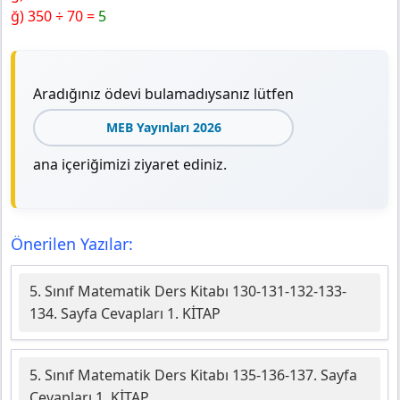
ğ) 350 ÷ 70 =
5
Aradığınız ödevi bulamadıysanız lütfen
MEB Yayınları 2026
ana içeriğimizi ziyaret ediniz.
Önerilen Yazılar:
5. Sınıf Matematik Ders Kitabı 130-131-132-133-
134. Sayfa Cevapları 1. KİTAP
5. Sınıf Matematik Ders Kitabı 135-136-137. Sayfa
Cevapları 1. KİTAP