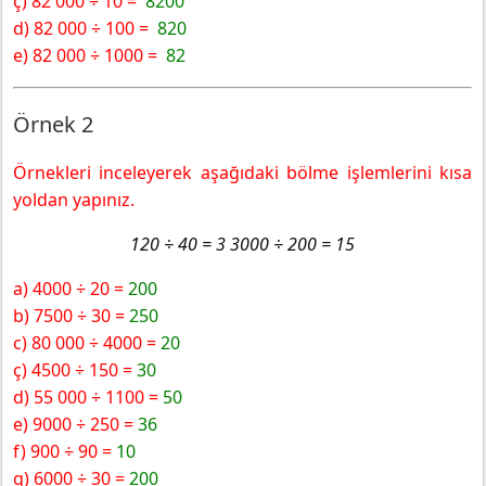
ç) 82 000 ÷ 10 =
8200
d) 82 000 ÷ 100 =
820
e) 82 000 ÷ 1000 =
82
Örnek 2
Örnekleri inceleyerek aşağıdaki bölme işlemlerini kısa
yoldan yapınız.
120 ÷ 40 = 3 3000 ÷ 200 = 15
a) 4000 ÷ 20 =
200
b) 7500 ÷ 30 =
250
c) 80 000 ÷ 4000 =
20
ç) 4500 ÷ 150 =
30
d) 55 000 ÷ 1100 =
50
e) 9000 ÷ 250 =
36
f) 900 ÷ 90 =
10
g) 6000 ÷ 30 =
200