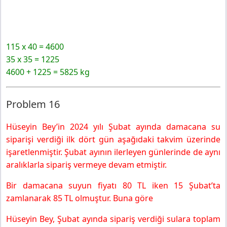
115 x 40 = 4600
35 x 35 = 1225
4600 + 1225 = 5825 kg
Problem 16
Hüseyin Bey’in 2024 yılı Şubat ayında damacana su
siparişi verdiği ilk dört gün aşağıdaki takvim üzerinde
işaretlenmiştir. Şubat ayının ilerleyen günlerinde de aynı
aralıklarla sipariş vermeye devam etmiştir.
Bir damacana suyun fiyatı 80 TL iken 15 Şubat’ta
zamlanarak 85 TL olmuştur. Buna göre
Hüseyin Bey, Şubat ayında sipariş verdiği sulara toplam