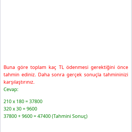
Buna göre toplam kaç TL ödenmesi gerektiğini önce
tahmin ediniz. Daha sonra gerçek sonuçla tahmininizi
karşılaştırınız.
Cevap:
210 x 180 = 37800
320 x 30 = 9600
37800 + 9600 = 47400 (Tahmini Sonuç)