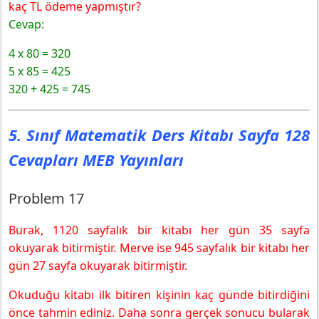
kaç TL ödeme yapmıştır?
Cevap:
4 x 80 = 320
5 x 85 = 425
320 + 425 = 745
5. Sınıf Matematik Ders Kitabı Sayfa 128
Cevapları MEB Yayınları
Problem 17
Burak, 1120 sayfalık bir kitabı her gün 35 sayfa
okuyarak bitirmiştir. Merve ise 945 sayfalık bir kitabı her
gün 27 sayfa okuyarak bitirmiştir.
Okuduğu kitabı ilk bitiren kişinin kaç günde bitirdiğini
önce tahmin ediniz. Daha sonra gerçek sonucu bularak