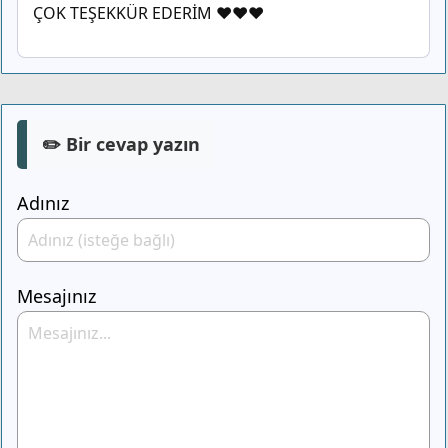
ÇOK TEŞEKKÜR EDERİM ❤️❤️❤️
✏️ Bir cevap yazın
Adınız
Mesajınız