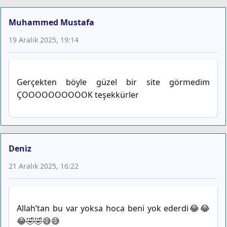
Muhammed Mustafa
19 Aralık 2025, 19:14
Gerçekten böyle güzel bir site görmedim
ÇOOOOOOOOOOK teşekkürler
Deniz
21 Aralık 2025, 16:22
Allah’tan bu var yoksa hoca beni yok ederdi😂😂
😂🤣🤣😅😅