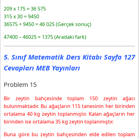
209 x 175 = 36 575
315 x 30 = 9450
36575 + 9450 = 46 025 (Gerçek sonuç)
47400 – 46025 = 1375 (Aradaki fark)
5. Sınıf Matematik Ders Kitabı Sayfa 127
Cevapları MEB Yayınları
Problem 15
Bir zeytin bahçesinde toplam 150 zeytin ağacı
bulunmaktadır. Bu ağaçların 115 tanesinin her birinden
ortalama 40 kg zeytin toplanmıştır. Kalan ağaçların her
birinden ise ortalama 35 kg zeytin toplanmıştır.
Buna göre bu zeytin bahçesinden elde edilen toplam