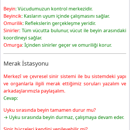
Beyin
: Vücudumuzun kontrol merkezidir.
Beyincik
: Kasların uyum içinde çalışmasını sağlar.
Omurilik
: Reflekslerin gerçekleşme yeridir.
Sinirler
: Tüm vücutta bulunur, vücut ile beyin arasındaki
koordineyi sağlar.
Omurga
: İçinden sinirler geçer ve omuriliği korur.
Merak İstasyonu
Merkezî ve çevresel sinir sistemi ile bu sistemdeki yapı
ve organlarla ilgili merak ettiğimiz soruları yazalım ve
arkadaşlarımızla paylaşalım.
Cevap:
Uyku sırasında beyin tamamen durur mu?
→ Uyku sırasında beyin durmaz, çalışmaya devam eder.
Sinir hücreleri kendini yenileyebilir mi?