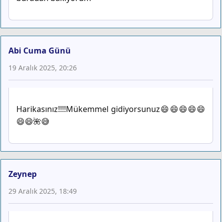
Abi Cuma Günü
19 Aralık 2025, 20:26
Harikasınız!!!!Mükemmel gidiyorsunuz😄😄😄😄😄
😄😄🌺😅
Zeynep
29 Aralık 2025, 18:49