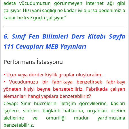
adeta vücudumuzun görünmeyen internet ağı gibi
çalışıyor. Hızı yani sağlığı ne kadar iyi olursa bedenimiz o
kadar hızlı ve güçlü çalışıyor.”
6. Sınıf Fen Bilimleri Ders Kitabı Sayfa
111 Cevapları MEB Yayınları
Performans İstasyonu
• Üçer veya dörder kişilik gruplar oluşturalım.
• Vücudumuzu bir fabrikaya benzetirsek fabrikayı
yöneten kişiyi beyne benzetebiliriz. Fabrikada çalışan
elemanları hangi yapılara benzetebiliriz?
Cevap: Sinir hücrelerini iletişim görevlilerine, kasları
işçilere, sinirleri bağlantı hatlarına, organları üretim
aletlerine ve omuriliği müdür yardımcısına
benzetebiliriz.