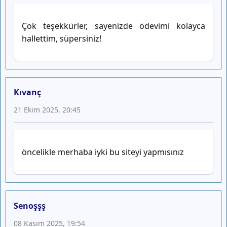
Çok teşekkürler, sayenizde ödevimi kolayca
hallettim, süpersiniz!
Kıvanç
21 Ekim 2025, 20:45
öncelikle merhaba iyki bu siteyi yapmısınız
Senoşşş
08 Kasım 2025, 19:54