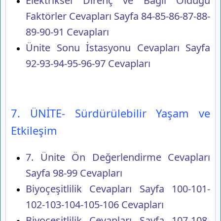
Elektriksel Direnç ve Bağlı Olduğu
Faktörler Cevapları Sayfa 84-85-86-87-88-
89-90-91 Cevapları
Ünite Sonu İstasyonu Cevapları Sayfa
92-93-94-95-96-97 Cevapları
7. ÜNİTE- Sürdürülebilir Yaşam ve
Etkileşim
7. Ünite Ön Değerlendirme Cevapları
Sayfa 98-99 Cevapları
Biyoçeşitlilik Cevapları Sayfa 100-101-
102-103-104-105-106 Cevapları
Biyoçeşitlilik Cevapları Sayfa 107-108-