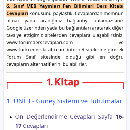
6. Sınıf MEB Yayınları Fen Bilimleri Ders Kitabı
Cevapları
konusunu paylaştık. Cevaplardan memnun
olmaz yada aradığınız bağlantıyı bulamazsanız
Google üzerinden yada bu bağlantıları aratarak diğer
tavsiye ettiğimiz sitelerden cevaplara ulaşabilirsiniz.
www.forumderscevaplari.com ve
www.turkcederskitabi.com internet sitelerine girerek
Forum Sınıf sitesinde olduğu gibi en doğru
cevapların alternatiflerini bulabilirler.
1. ÜNİTE- Güneş Sistemi ve Tutulmalar
Ön Değerlendirme Cevapları Sayfa
16-
17
Cevapları