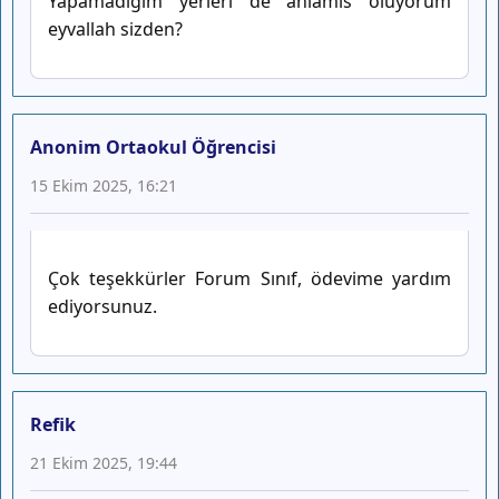
Yapamadığım yerleri de anlamıs oluyorum
eyvallah sizden?
Anonim Ortaokul Öğrencisi
15 Ekim 2025, 16:21
Çok teşekkürler Forum Sınıf, ödevime yardım
ediyorsunuz.
Refik
21 Ekim 2025, 19:44