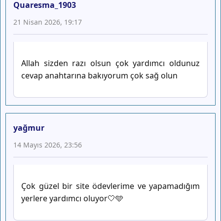
Quaresma_1903
21 Nisan 2026, 19:17
Allah sizden razı olsun çok yardımcı oldunuz
cevap anahtarına bakıyorum çok sağ olun
yağmur
14 Mayıs 2026, 23:56
Çok güzel bir site ödevlerime ve yapamadığım
yerlere yardımcı oluyor🤍🩵