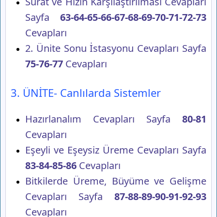
Sürat ve Hızın Karşılaştırılması Cevapları
Sayfa
63-64-65-66-67-68-69-70-71-72-73
Cevapları
2. Ünite Sonu İstasyonu Cevapları Sayfa
75-76-77
Cevapları
3. ÜNİTE- Canlılarda Sistemler
Hazırlanalım Cevapları Sayfa
80-81
Cevapları
Eşeyli ve Eşeysiz Üreme Cevapları Sayfa
83-84-85-86
Cevapları
Bitkilerde Üreme, Büyüme ve Gelişme
Cevapları Sayfa
87-88-89-90-91-92-93
Cevapları