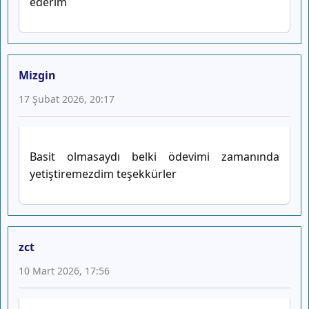
ederim
Mizgin
17 Şubat 2026, 20:17
Basit olmasaydı belki ödevimi zamanında
yetiştiremezdim teşekkürler
zct
10 Mart 2026, 17:56