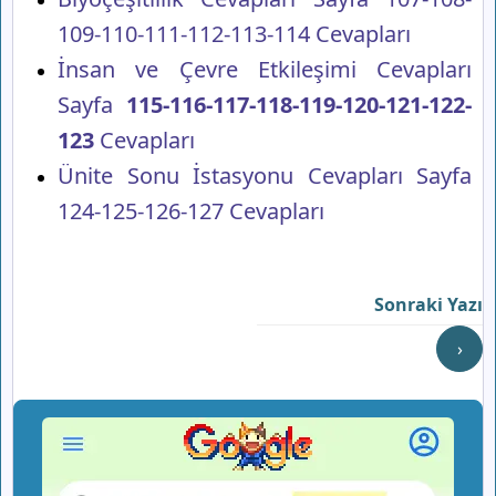
109-110-111-112-113-114 Cevapları
İnsan ve Çevre Etkileşimi Cevapları
Sayfa
115-116-117-118-119-120-121-122-
123
Cevapları
Ünite Sonu İstasyonu Cevapları Sayfa
124-125-126-127 Cevapları
Sonraki Yazı
›