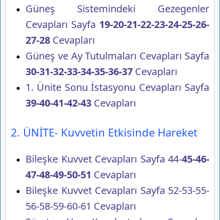
Güneş Sistemindeki Gezegenler
Cevapları Sayfa
19-20-21-22-23-24-25-26-
27-28
Cevapları
Güneş ve Ay Tutulmaları Cevapları Sayfa
30-31-32-33-34-35-36-37
Cevapları
1. Ünite Sonu İstasyonu Cevapları Sayfa
39-40-41-42-43
Cevapları
2. ÜNİTE- Kuvvetin Etkisinde Hareket
Bileşke Kuvvet Cevapları Sayfa 44-
45-46-
47-48-49-50-51
Cevapları
Bileşke Kuvvet Cevapları Sayfa 52-53-55-
56-58-59-60-61 Cevapları