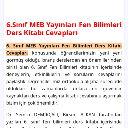
6.Sınıf MEB Yayınları Fen Bilimleri
Ders Kitabı Cevapları
6. Sınıf MEB Yayınları Fen Bilimleri Ders Kitabı
Cevapları
konusunda öğrencilerimizin yeni yeni
görmüş olduğu branş derslerden en önemlilerinden
birisi olan 6. Sınıf Fen Bilimleri kitabının içerisinde
deneylerin, etkinliklerin ve soruların cevaplarını
paylaştık. Öğrencilerimiz ortaokula alışma sürecinde
oldukları bu zamanlarda onlara en güvenilir
kaynaktan ders ve çalışma kitabı cevabını ulaştırmak
bizim için çok önemlidir.
Dr. Semra DEMİRÇALI, Birsen ALKAN tarafından
yazılan 6. sınıf fen bilimleri ders kitabı içerisinde