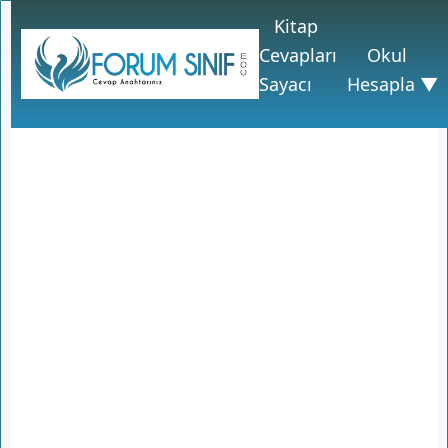
Kitap
Cevapları
Okul
Sayacı
Hesapla ▼