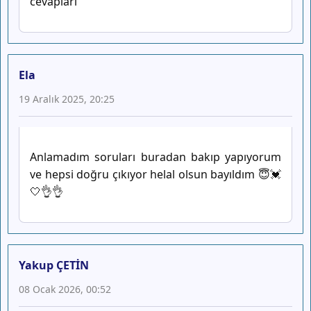
cevapları
Ela
19 Aralık 2025, 20:25
Anlamadım soruları buradan bakıp yapıyorum
ve hepsi doğru çıkıyor helal olsun bayıldım 😇💓
🤍👌👌
Yakup ÇETİN
08 Ocak 2026, 00:52