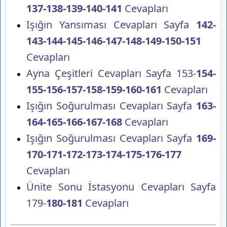
137-138-139-140-141
Cevapları
Işığın Yansıması Cevapları Sayfa
142-
143-144-145-146-147-148-149-150-151
Cevapları
Ayna Çeşitleri Cevapları Sayfa 153-
154-
155-156-157-158-159-160-161
Cevapları
Işığın Soğurulması Cevapları Sayfa
163-
164-165-166-167-168
Cevapları
Işığın Soğurulması Cevapları Sayfa
169-
170-171-172-173-174-175-176-177
Cevapları
Ünite Sonu İstasyonu Cevapları Sayfa
179-
180-181
Cevapları