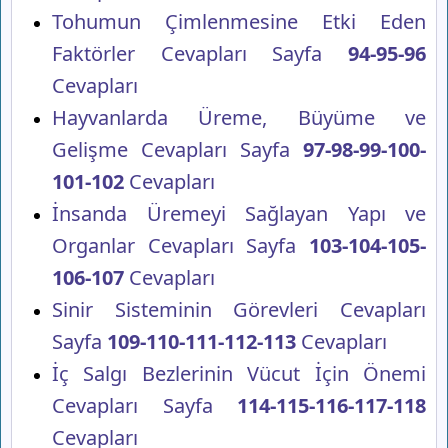
Tohumun Çimlenmesine Etki Eden
Faktörler Cevapları Sayfa
94-95-96
Cevapları
Hayvanlarda Üreme, Büyüme ve
Gelişme Cevapları Sayfa
97-98-99-100-
101-102
Cevapları
İnsanda Üremeyi Sağlayan Yapı ve
Organlar Cevapları Sayfa
103-104-105-
106-107
Cevapları
Sinir Sisteminin Görevleri Cevapları
Sayfa
109-110-111-112-113
Cevapları
İç Salgı Bezlerinin Vücut İçin Önemi
Cevapları Sayfa
114-115-116-117-118
Cevapları