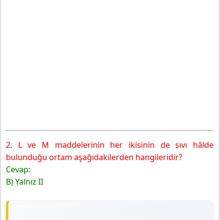
2. L ve M maddelerinin her ikisinin de sıvı hâlde
bulunduğu ortam aşağıdakilerden hangileridir?
Cevap:
B) Yalnız II