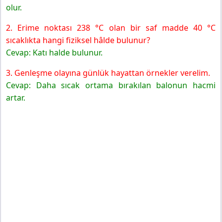
olur.
2. Erime noktası 238 °C olan bir saf madde 40 °C
sıcaklıkta hangi fiziksel hâlde bulunur?
Cevap: Katı halde bulunur.
3. Genleşme olayına günlük hayattan örnekler verelim.
Cevap: Daha sıcak ortama bırakılan balonun hacmi
artar.