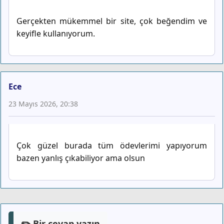
Gerçekten mükemmel bir site, çok beğendim ve
keyifle kullanıyorum.
Ece
23 Mayıs 2026, 20:38
Çok güzel burada tüm ödevlerimi yapıyorum
bazen yanlış çıkabiliyor ama olsun
✏️ Bir cevap yazın