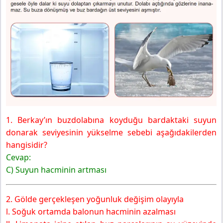
1. Berkay’ın buzdolabına koyduğu bardaktaki suyun
donarak seviyesinin yükselme sebebi aşağıdakilerden
hangisidir?
Cevap:
C) Suyun hacminin artması
2. Gölde gerçekleşen yoğunluk değişim olayıyla
l. Soğuk ortamda balonun hacminin azalması