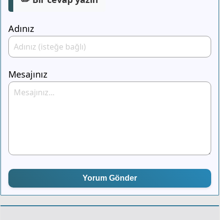
Adınız
Mesajınız
Yorum Gönder