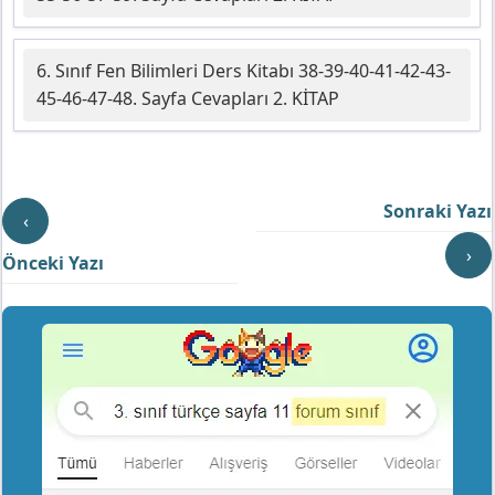
6. Sınıf Fen Bilimleri Ders Kitabı 38-39-40-41-42-43-
45-46-47-48. Sayfa Cevapları 2. KİTAP
Sonraki Yazı
‹
›
Önceki Yazı