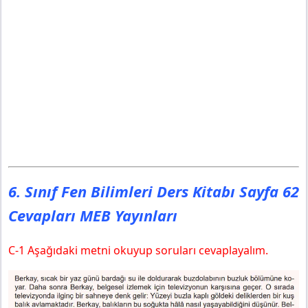
6. Sınıf Fen Bilimleri Ders Kitabı Sayfa 62
Cevapları MEB Yayınları
C-1 Aşağıdaki metni okuyup soruları cevaplayalım.