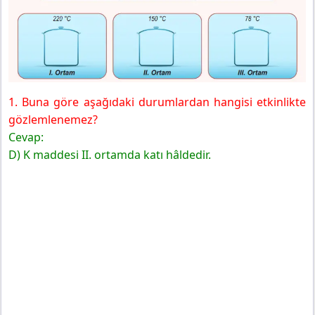
1. Buna göre aşağıdaki durumlardan hangisi etkinlikte
gözlemlenemez?
Cevap:
D) K maddesi II. ortamda katı hâldedir.