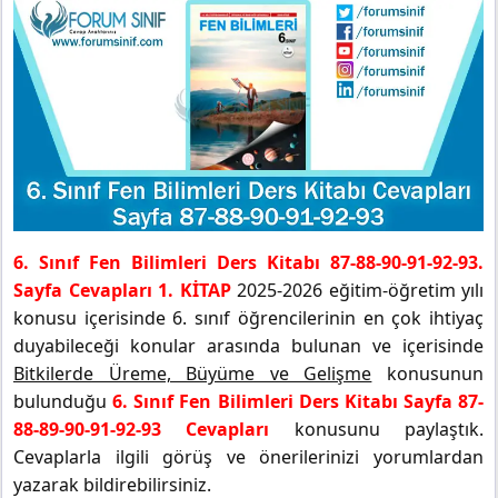
6. Sınıf Fen Bilimleri Ders Kitabı 87-88-90-91-92-93.
Sayfa Cevapları 1. KİTAP
2025-2026 eğitim-öğretim yılı
konusu içerisinde 6. sınıf öğrencilerinin en çok ihtiyaç
duyabileceği konular arasında bulunan ve içerisinde
Bitkilerde Üreme, Büyüme ve Gelişme
konusunun
bulunduğu
6. Sınıf Fen Bilimleri Ders Kitabı Sayfa 87-
88-89-90-91-92-93 Cevapları
konusunu paylaştık.
Cevaplarla ilgili görüş ve önerilerinizi yorumlardan
yazarak bildirebilirsiniz.