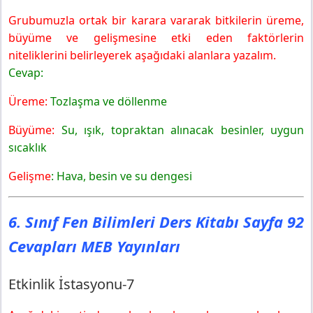
Grubumuzla ortak bir karara vararak bitkilerin üreme,
büyüme ve gelişmesine etki eden faktörlerin
niteliklerini belirleyerek aşağıdaki alanlara yazalım.
Cevap:
Üreme:
Tozlaşma ve döllenme
Büyüme:
Su, ışık, topraktan alınacak besinler, uygun
sıcaklık
Gelişme
: Hava, besin ve su dengesi
6. Sınıf Fen Bilimleri Ders Kitabı Sayfa 92
Cevapları MEB Yayınları
Etkinlik İstasyonu-7