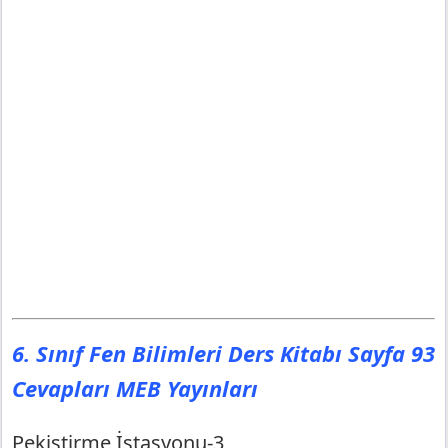
6. Sınıf Fen Bilimleri Ders Kitabı Sayfa 93
Cevapları MEB Yayınları
Pekiştirme İstasyonu-3