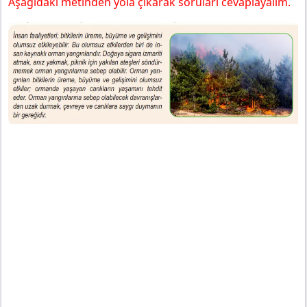
Aşağıdaki metinden yola çıkarak soruları cevaplayalım.