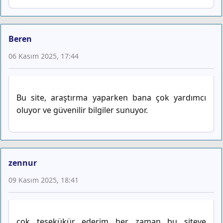
Beren
06 Kasım 2025, 17:44
Bu site, araştırma yaparken bana çok yardımcı
oluyor ve güvenilir bilgiler sunuyor.
zennur
09 Kasım 2025, 18:41
çok teşekükür ederim her zaman bu siteye