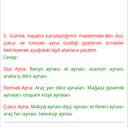
5. Günlük hayatta karşılaştığımız malzemelerden düz,
çukur ve tümsek ayna özelliği gösteren örnekler
belirleyerek aşağıdaki ilgili alanlara yazalım.
Cevap:
Düz Ayna
: Banyo aynası- el aynası- asansör aynası,
araba iç dikiz aynası
Tümsek Ayna
: Araç yan dikiz aynaları- Mağaza güvenlik
aynaları- otopark köşe aynaları
Çukur Ayna
: Makyaj aynası-dişçi aynası- el feneri aynası-
araç farı aynası- teleskop aynası