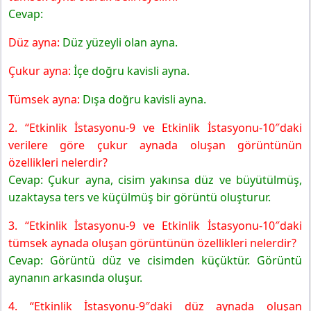
Cevap:
Düz ayna:
Düz yüzeyli olan ayna.
Çukur ayna:
İçe doğru kavisli ayna.
Tümsek ayna:
Dışa doğru kavisli ayna.
2. “Etkinlik İstasyonu-9 ve Etkinlik İstasyonu-10″daki
verilere göre çukur aynada oluşan görüntünün
özellikleri nelerdir?
Cevap: Çukur ayna, cisim yakınsa düz ve büyütülmüş,
uzaktaysa ters ve küçülmüş bir görüntü oluşturur.
3. “Etkinlik İstasyonu-9 ve Etkinlik İstasyonu-10″daki
tümsek aynada oluşan görüntünün özellikleri nelerdir?
Cevap: Görüntü düz ve cisimden küçüktür. Görüntü
aynanın arkasında oluşur.
4. “Etkinlik İstasyonu-9″daki düz aynada oluşan