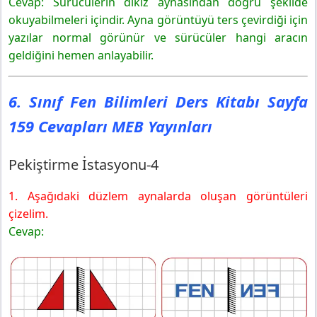
Cevap: Sürücülerin dikiz aynasından doğru şekilde
okuyabilmeleri içindir. Ayna görüntüyü ters çevirdiği için
yazılar normal görünür ve sürücüler hangi aracın
geldiğini hemen anlayabilir.
6. Sınıf Fen Bilimleri Ders Kitabı Sayfa
159 Cevapları MEB Yayınları
Pekiştirme İstasyonu-4
1. Aşağıdaki düzlem aynalarda oluşan görüntüleri
çizelim.
Cevap: