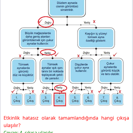
Etkinlik hatasız olarak tamamlandığında hangi çıkışa
ulaşılır?
Cevap: 4. çıkışa ulaşılır.