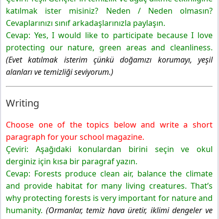
katılmak ister misiniz? Neden / Neden olmasın?
Cevaplarınızı sınıf arkadaşlarınızla paylaşın.
Cevap: Yes, I would like to participate because I love
protecting our nature, green areas and cleanliness.
(Evet katılmak isterim çünkü doğamızı korumayı, yeşil
alanları ve temizliği seviyorum.)
Writing
Choose one of the topics below and write a short
paragraph for your school magazine.
Çeviri: Aşağıdaki konulardan birini seçin ve okul
derginiz için kısa bir paragraf yazın.
Cevap: Forests produce clean air, balance the climate
and provide habitat for many living creatures. That’s
why protecting forests is very important for nature and
humanity.
(Ormanlar, temiz hava üretir, iklimi dengeler ve