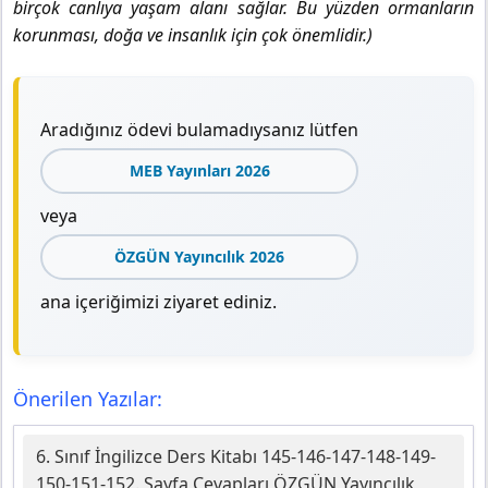
birçok canlıya yaşam alanı sağlar. Bu yüzden ormanların
korunması, doğa ve insanlık için çok önemlidir.)
Aradığınız ödevi bulamadıysanız lütfen
MEB Yayınları 2026
veya
ÖZGÜN Yayıncılık 2026
ana içeriğimizi ziyaret ediniz.
Önerilen Yazılar:
6. Sınıf İngilizce Ders Kitabı 145-146-147-148-149-
150-151-152. Sayfa Cevapları ÖZGÜN Yayıncılık