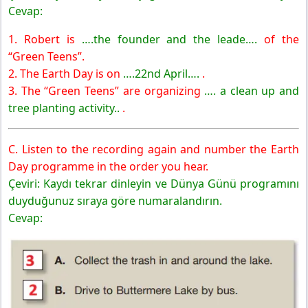
Cevap:
1. Robert is
….the founder and the leade….
of the
“Green Teens”.
2. The Earth Day is on
….22nd April….
.
3. The “Green Teens” are organizing
…. a clean up and
tree planting activity..
.
C. Listen to the recording again and number the Earth
Day programme in the order you hear.
Çeviri: Kaydı tekrar dinleyin ve Dünya Günü programını
duyduğunuz sıraya göre numaralandırın.
Cevap: