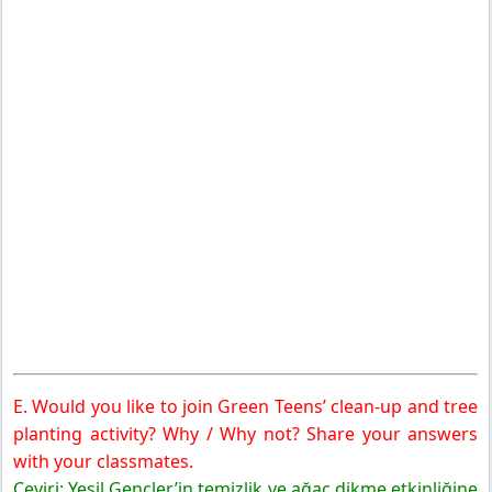
E. Would you like to join Green Teens’ clean-up and tree
planting activity? Why / Why not? Share your answers
with your classmates.
Çeviri: Yeşil Gençler’in temizlik ve ağaç dikme etkinliğine