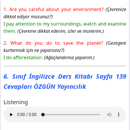
1. Are you careful about your environment?
(Çevrenize
dikkat ediyor musunuz?)
I pay attention to my surroundings, watch and examine
them.
(Çevreme dikkat ederim, izler ve incelerim.)
2. What do you do to save the planet?
(Gezegeni
kurtarmak için ne yaparsınız?)
I do afforestation.
(Ağaçlandırma yaparım.)
6. Sınıf İngilizce Ders Kitabı Sayfa 139
Cevapları ÖZGÜN Yayıncılık
Listening