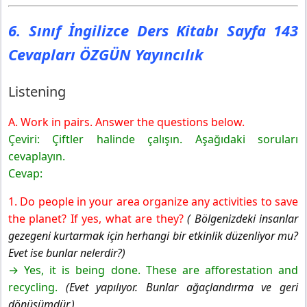
6. Sınıf İngilizce Ders Kitabı Sayfa 143
Cevapları ÖZGÜN Yayıncılık
Listening
A. Work in pairs. Answer the questions below.
Çeviri: Çiftler halinde çalışın. Aşağıdaki soruları
cevaplayın.
Cevap:
1. Do people in your area organize any activities to save
the planet? If yes, what are they?
( Bölgenizdeki insanlar
gezegeni kurtarmak için herhangi bir etkinlik düzenliyor mu?
Evet ise bunlar nelerdir?)
→ Yes, it is being done. These are afforestation and
recycling.
(Evet yapılıyor. Bunlar ağaçlandırma ve geri
dönüşümdür.)