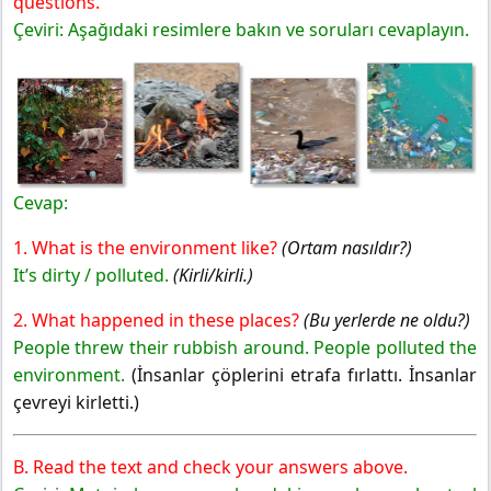
questions.
Çeviri: Aşağıdaki resimlere bakın ve soruları cevaplayın.
Cevap:
1. What is the environment like?
(Ortam nasıldır?)
It’s dirty / polluted.
(Kirli/kirli.)
2. What happened in these places?
(Bu yerlerde ne oldu?)
People threw their rubbish around. People polluted the
environment.
(İnsanlar çöplerini etrafa fırlattı. İnsanlar
çevreyi kirletti.)
B. Read the text and check your answers above.