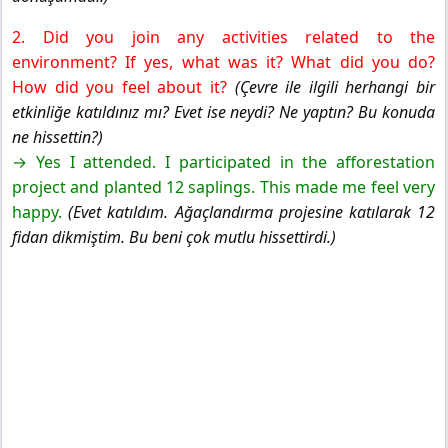
2. Did you join any activities related to the
environment? If yes, what was it? What did you do?
How did you feel about it?
(Çevre ile ilgili herhangi bir
etkinliğe katıldınız mı? Evet ise neydi? Ne yaptın? Bu konuda
ne hissettin?)
→ Yes I attended. I participated in the afforestation
project and planted 12 saplings. This made me feel very
happy.
(Evet katıldım. Ağaçlandırma projesine katılarak 12
fidan dikmiştim. Bu beni çok mutlu hissettirdi.)