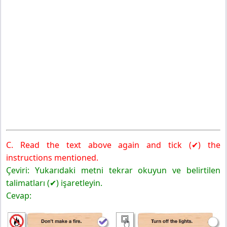
C. Read the text above again and tick (✔) the
instructions mentioned.
Çeviri: Yukarıdaki metni tekrar okuyun ve belirtilen
talimatları (✔) işaretleyin.
Cevap: