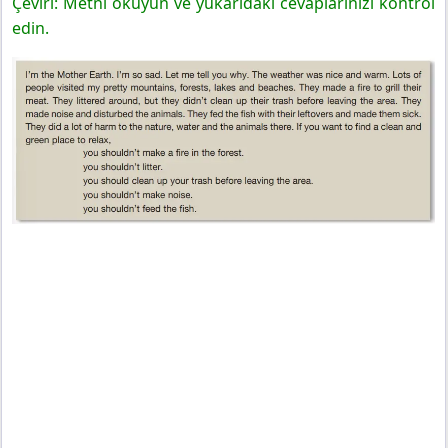
Çeviri: Metni okuyun ve yukarıdaki cevaplarınızı kontrol
edin.