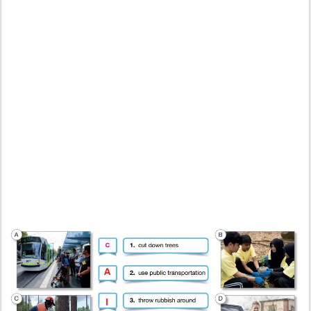
Writing