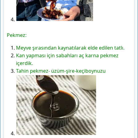
Pekmez:
Meyve şırasından kaynatılarak elde edilen tatlı.
Kan yapması için sabahları aç karna pekmez
içerdik.
Tahin pekmez- üzüm-şire-keçiboynuzu