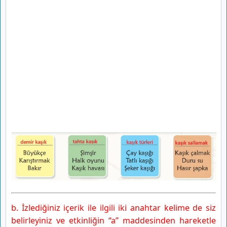
b. İzlediğiniz içerik ile ilgili iki anahtar kelime de siz
belirleyiniz ve etkinliğin “a” maddesinden hareketle