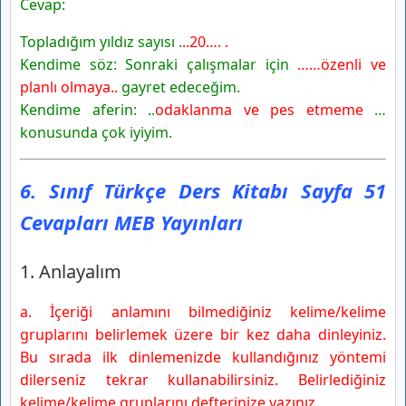
Cevap:
Topladığım yıldız sayısı .
..20…. .
Kendime söz: Sonraki çalışmalar için
……özenli ve
planlı olmaya..
gayret edeceğim.
Kendime aferin: ..
odaklanma ve pes etmeme
…
konusunda çok iyiyim.
6. Sınıf Türkçe Ders Kitabı Sayfa 51
Cevapları MEB Yayınları
1. Anlayalım
a. İçeriği anlamını bilmediğiniz kelime/kelime
gruplarını belirlemek üzere bir kez daha dinleyiniz.
Bu sırada ilk dinlemenizde kullandığınız yöntemi
dilerseniz tekrar kullanabilirsiniz. Belirlediğiniz
kelime/kelime gruplarını defterinize yazınız.