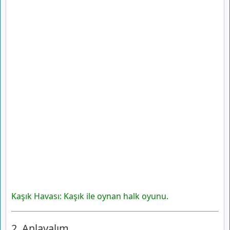
Kaşık Havası: Kaşık ile oynan halk oyunu.
2. Anlayalım