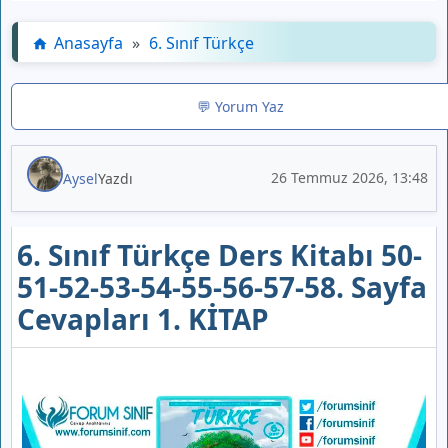
Anasayfa
»
6. Sınıf Türkçe
💬 Yorum Yaz
26 Temmuz 2026, 13:48
Aysel
Yazdı
6. Sınıf Türkçe Ders Kitabı 50-
51-52-53-54-55-56-57-58. Sayfa
Cevapları 1. KİTAP