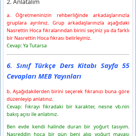
2. Anlatalım
a. Öğretmeninizin rehberliğinde arkadaşlarınızla
gruplara ayrılınız. Grup arkadaşlarınızla aşağıdaki
Nasrettin Hoca fıkralarından birini seçiniz ya da farklı
bir Nasrettin Hoca fıkrası belirleyiniz.
Cevap: Ya Tutarsa
6. Sınıf Türkçe Ders Kitabı Sayfa 55
Cevapları MEB Yayınları
b. Aşağıdakilerden birini seçerek fıkranızı buna göre
düzenleyip anlatınız.
Cevap: Fıkrayı fıkradaki bir karakter, nesne vb.nin
bakış açısı ile anlatınız.
Ben evde kendi halinde duran bir yoğurt tasıyım.
Nasreddin hoca bir gün beni alıp yoğurt mayası