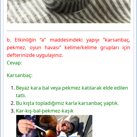
b. Etkinliğin “a” maddesindeki yapıyı “karsanbaç,
pekmez, oyun havası” kelime/kelime grupları için
defterinizde uygulayınız.
Cevap:
Karsanbaç:
Beyaz kara bal veya pekmez katılarak elde edilen
tatlı.
Bu kışta topladığımız karla karsanbaç yaptık.
Kar-kış-bal-pekmez-kaşık