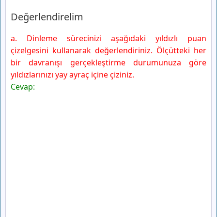
Değerlendirelim
a. Dinleme sürecinizi aşağıdaki yıldızlı puan
çizelgesini kullanarak değerlendiriniz. Ölçütteki her
bir davranışı gerçekleştirme durumunuza göre
yıldızlarınızı yay ayraç içine çiziniz.
Cevap: