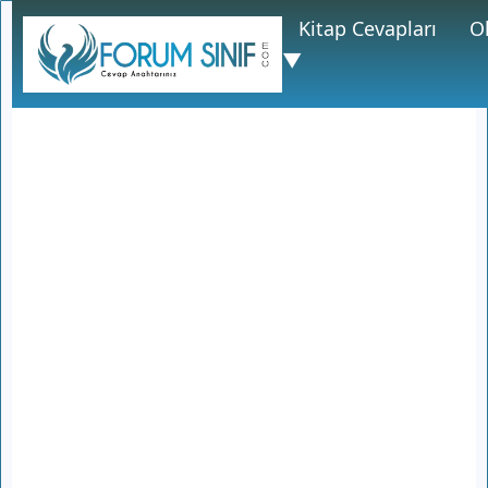
Kitap Cevapları
O
▼