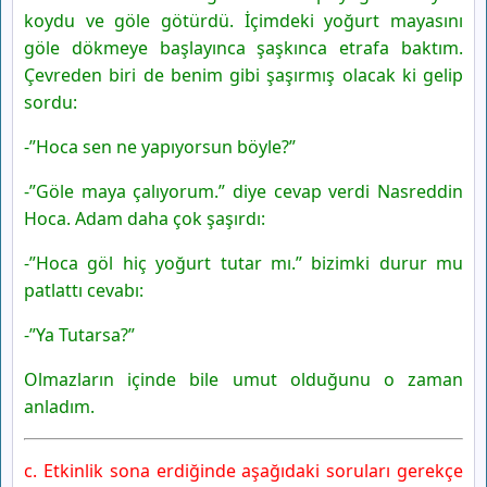
koydu ve göle götürdü. İçimdeki yoğurt mayasını
göle dökmeye başlayınca şaşkınca etrafa baktım.
Çevreden biri de benim gibi şaşırmış olacak ki gelip
sordu:
-”Hoca sen ne yapıyorsun böyle?”
-”Göle maya çalıyorum.” diye cevap verdi Nasreddin
Hoca. Adam daha çok şaşırdı:
-”Hoca göl hiç yoğurt tutar mı.” bizimki durur mu
patlattı cevabı:
-”Ya Tutarsa?”
Olmazların içinde bile umut olduğunu o zaman
anladım.
c. Etkinlik sona erdiğinde aşağıdaki soruları gerekçe