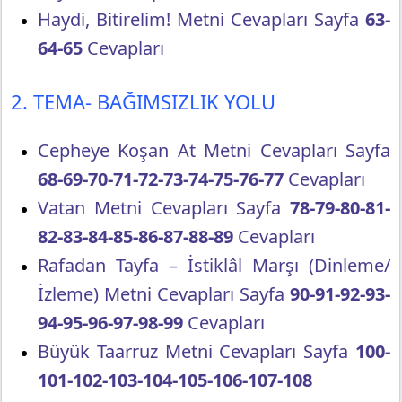
Haydi, Bitirelim! Metni Cevapları Sayfa
63-
64-65
Cevapları
2. TEMA- BAĞIMSIZLIK YOLU
Cepheye Koşan At Metni Cevapları Sayfa
68-69-70-71-72-73-74-75-76-77
Cevapları
Vatan Metni Cevapları Sayfa
78-79-80-81-
82-83-84-85-86-87-88-89
Cevapları
Rafadan Tayfa – İstiklâl Marşı (Dinleme/
İzleme) Metni Cevapları Sayfa
90-91-92-93-
94-95-96-97-98-99
Cevapları
Büyük Taarruz Metni Cevapları Sayfa
100-
101-102-103-104-105-106-107-108