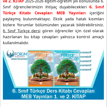
ve 2. KİTAP
2025-2026 eğitim-öğretim yılı konusunda 6.
Sınıf öğrencilerimizin ihtiyaç duyabilecekleri
6. Sınıf
Türkçe Kitabı Cevapları MEB Yayınları
içeriğini
paylaşmış bulunmaktayız. Eksik yada hatalı kısımları
bizlere Yorumlar bölümünden yazarak bildirebilirsiniz.
6. Sınıf Türkçe dersi
gören öğrenciler için özel olarak
hazırlanan bu kitap cevapları yalnızca kontrol amaçlı
kullanılmalıdır.