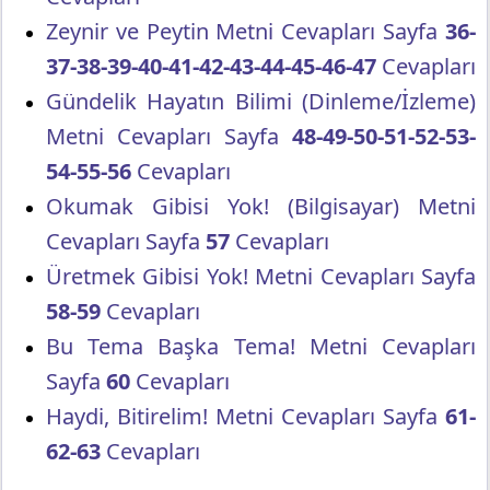
Zeynir ve Peytin Metni Cevapları Sayfa
36-
37-38-39-40-41-42-43-44-45-46-47
Cevapları
Gündelik Hayatın Bilimi (Dinleme/İzleme)
Metni Cevapları Sayfa
48-49-50-51-52-53-
54-55-56
Cevapları
Okumak Gibisi Yok! (Bilgisayar) Metni
Cevapları Sayfa
57
Cevapları
Üretmek Gibisi Yok! Metni Cevapları Sayfa
58-59
Cevapları
Bu Tema Başka Tema! Metni Cevapları
Sayfa
60
Cevapları
Haydi, Bitirelim! Metni Cevapları Sayfa
61-
62-63
Cevapları