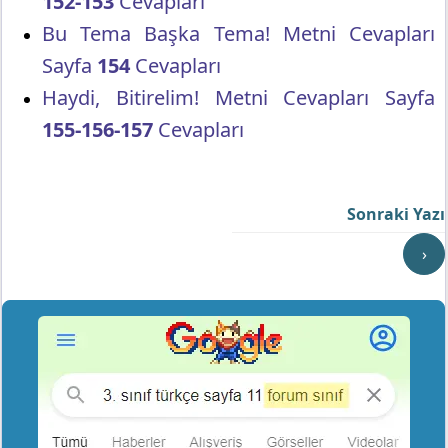
152-153
Cevapları
Bu Tema Başka Tema! Metni Cevapları
Sayfa
154
Cevapları
Haydi, Bitirelim! Metni Cevapları Sayfa
155-156-157
Cevapları
Sonraki Yazı
›