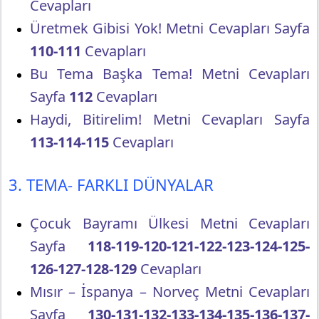
Cevapları
Üretmek Gibisi Yok! Metni Cevapları Sayfa
110-111
Cevapları
Bu Tema Başka Tema! Metni Cevapları
Sayfa
112
Cevapları
Haydi, Bitirelim! Metni Cevapları Sayfa
113-114-115
Cevapları
3. TEMA- FARKLI DÜNYALAR
Çocuk Bayramı Ülkesi Metni Cevapları
Sayfa
118-119-120-121-122-123-124-125-
126-127-128-129
Cevapları
Mısır – İspanya – Norveç Metni Cevapları
Sayfa
130-131-132-133-134-135-136-137-