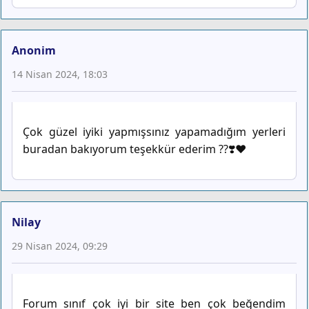
Anonim
14 Nisan 2024, 18:03
Çok güzel iyiki yapmışsınız yapamadığım yerleri
buradan bakıyorum teşekkür ederim ??❣️♥️
Nilay
29 Nisan 2024, 09:29
Forum sınıf çok iyi bir site ben çok beğendim