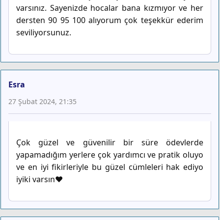
varsınız. Sayenizde hocalar bana kızmıyor ve her
dersten 90 95 100 alıyorum çok teşekkür ederim
seviliyorsunuz.
Esra
27 Şubat 2024, 21:35
Çok güzel ve güvenilir bir süre ödevlerde
yapamadığım yerlere çok yardımcı ve pratik oluyo
ve en iyi fikirleriyle bu güzel cümleleri hak ediyo
iyiki varsın❤