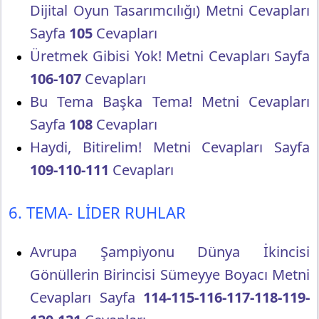
Dijital Oyun Tasarımcılığı) Metni Cevapları
Sayfa
105
Cevapları
Üretmek Gibisi Yok! Metni Cevapları Sayfa
106-107
Cevapları
Bu Tema Başka Tema! Metni Cevapları
Sayfa
108
Cevapları
Haydi, Bitirelim! Metni Cevapları Sayfa
109-110-111
Cevapları
6. TEMA- LİDER RUHLAR
Avrupa Şampiyonu Dünya İkincisi
Gönüllerin Birincisi Sümeyye Boyacı Metni
Cevapları Sayfa
114-115-116-117-118-119-