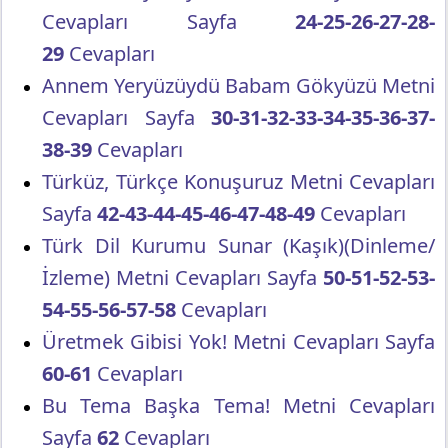
Cevapları Sayfa
24-25-26-27-28-
29
Cevapları
Annem Yeryüzüydü Babam Gökyüzü Metni
Cevapları Sayfa
30-31-32-33-34-35-36-37-
38-39
Cevapları
Türküz, Türkçe Konuşuruz Metni Cevapları
Sayfa
42-43-44-45-46-47-48-49
Cevapları
Türk Dil Kurumu Sunar (Kaşık)(Dinleme/
İzleme) Metni Cevapları Sayfa
50-51-52-53-
54-55-56-57-58
Cevapları
Üretmek Gibisi Yok! Metni Cevapları Sayfa
60-61
Cevapları
Bu Tema Başka Tema! Metni Cevapları
Sayfa
62
Cevapları