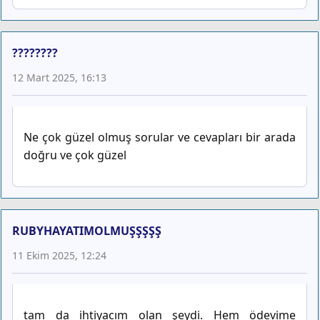
????????
12 Mart 2025, 16:13
Ne çok güzel olmuş sorular ve cevapları bir arada
doğru ve çok güzel
RUBYHAYATIMOLMUŞŞŞŞŞ
11 Ekim 2025, 12:24
tam da ihtiyacım olan şeydi. Hem ödevime