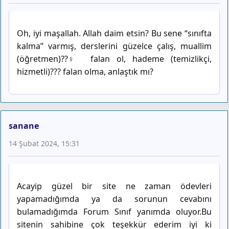
Oh, iyi maşallah. Allah daim etsin? Bu sene “sınıfta
kalma” varmış, derslerini güzelce çalış, muallim
(öğretmen)??‍♀️ falan ol, hademe (temizlikçi,
hizmetli)??? falan olma, anlaştık mı?
sanane
14 Şubat 2024, 15:31
Acayip güzel bir site ne zaman ödevleri
yapamadığımda ya da sorunun cevabını
bulamadığımda Forum Sınıf yanımda oluyor.Bu
sitenin sahibine çok teşekkür ederim iyi ki