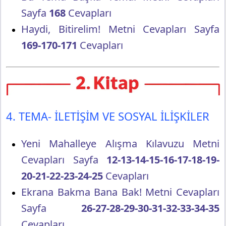
Sayfa
168
Cevapları
Haydi, Bitirelim! Metni Cevapları Sayfa
169-170-171
Cevapları
4. TEMA- İLETİŞİM VE SOSYAL İLİŞKİLER
Yeni Mahalleye Alışma Kılavuzu Metni
Cevapları Sayfa
12-13-14-15-16-17-18-19-
20-21-22-23-24-25
Cevapları
Ekrana Bakma Bana Bak! Metni Cevapları
Sayfa
26-27-28-29-30-31-32-33-34-35
Cevapları