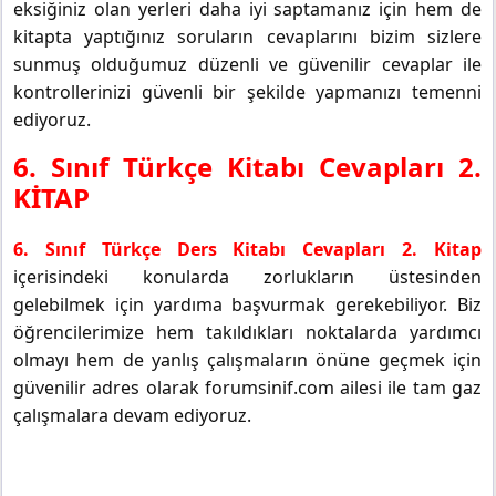
eksiğiniz olan yerleri daha iyi saptamanız için hem de
kitapta yaptığınız soruların cevaplarını bizim sizlere
sunmuş olduğumuz düzenli ve güvenilir cevaplar ile
kontrollerinizi güvenli bir şekilde yapmanızı temenni
ediyoruz.
6. Sınıf Türkçe Kitabı Cevapları 2.
KİTAP
6. Sınıf Türkçe Ders Kitabı Cevapları 2. Kitap
içerisindeki konularda zorlukların üstesinden
gelebilmek için yardıma başvurmak gerekebiliyor. Biz
öğrencilerimize hem takıldıkları noktalarda yardımcı
olmayı hem de yanlış çalışmaların önüne geçmek için
güvenilir adres olarak forumsinif.com ailesi ile tam gaz
çalışmalara devam ediyoruz.