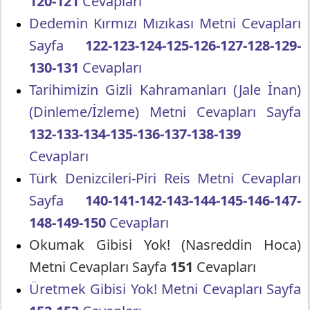
120-121
Cevapları
Dedemin Kırmızı Mızıkası Metni Cevapları
Sayfa
122-123-124-125-126-127-128-129-
130-131
Cevapları
Tarihimizin Gizli Kahramanları (Jale İnan)
(Dinleme/İzleme) Metni Cevapları Sayfa
132-133-134-135-136-137-138-139
Cevapları
Türk Denizcileri-Piri Reis Metni Cevapları
Sayfa
140-141-142-143-144-145-146-147-
148-149-150
Cevapları
Okumak Gibisi Yok! (Nasreddin Hoca)
Metni Cevapları Sayfa
151
Cevapları
Üretmek Gibisi Yok! Metni Cevapları Sayfa