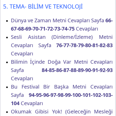
5. TEMA- BİLİM VE TEKNOLOJİ
Dünya ve Zaman Metni Cevapları Sayfa
66-
67-68-69-70-71-72-73-74-75
Cevapları
Sesli Asistan (Dinleme/İzleme) Metni
Cevapları Sayfa
76-77-78-79-80-81-82-83
Cevapları
Bilimin İçinde Doğa Var Metni Cevapları
Sayfa
84-85-86-87-88-89-90-91-92-93
Cevapları
Bu Festival Bir Başka Metni Cevapları
Sayfa
94-95-96-97-98-99-100-101-102-103-
104
Cevapları
Okumak Gibisi Yok! (Geleceğin Mesleği