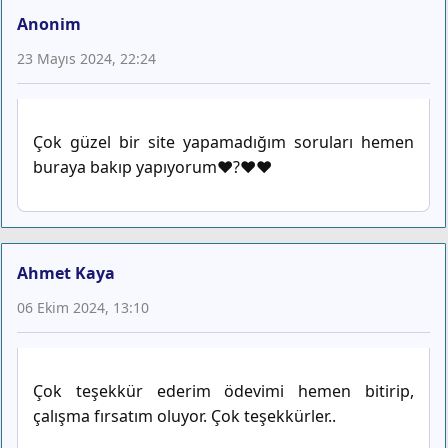
Anonim
23 Mayıs 2024, 22:24
Çok güzel bir site yapamadığım soruları hemen
buraya bakıp yapıyorum❤️?❤️❤️
Ahmet Kaya
06 Ekim 2024, 13:10
Çok teşekkür ederim ödevimi hemen bitirip,
çalışma fırsatım oluyor. Çok teşekkürler..