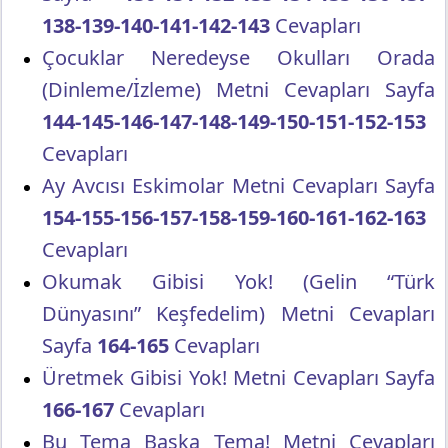
138-139-140-141-142-143
Cevapları
Çocuklar Neredeyse Okulları Orada
(Dinleme/İzleme) Metni Cevapları Sayfa
144-145-146-147-148-149-150-151-152-153
Cevapları
Ay Avcısı Eskimolar Metni Cevapları Sayfa
154-155-156-157-158-159-160-161-162-163
Cevapları
Okumak Gibisi Yok! (Gelin “Türk
Dünyasını” Keşfedelim) Metni Cevapları
Sayfa
164-165
Cevapları
Üretmek Gibisi Yok! Metni Cevapları Sayfa
166-167
Cevapları
Bu Tema Başka Tema! Metni Cevapları