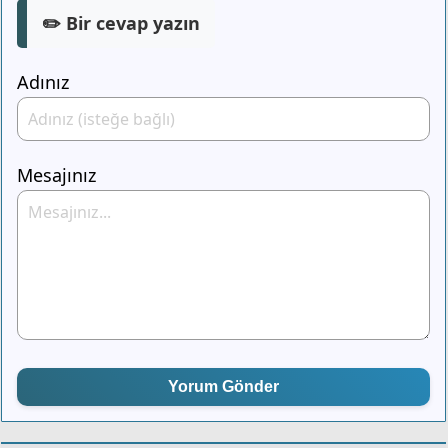
✏️ Bir cevap yazın
Adınız
Mesajınız
Yorum Gönder