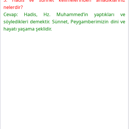
5. Hadis ve sünnet kelimelerinden anladıklarınız
nelerdir?
Cevap: Hadis, Hz. Muhammed’in yaptıkları ve
söyledikleri demektir. Sünnet, Peygamberimizin dini ve
hayatı yaşama şeklidir.