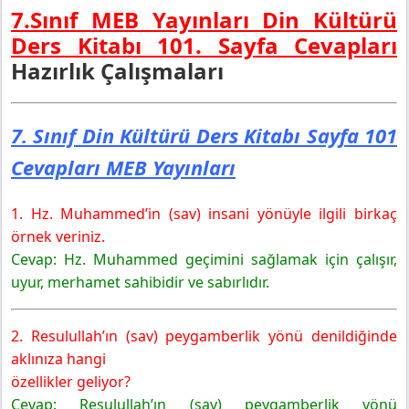
7.Sınıf MEB Yayınları Din Kültürü
Ders Kitabı 101. Sayfa Cevapları
Hazırlık Çalışmaları
7. Sınıf Din Kültürü Ders Kitabı Sayfa 101
Cevapları MEB Yayınları
1. Hz. Muhammed’in (sav) insani yönüyle ilgili birkaç
örnek veriniz.
Cevap: Hz. Muhammed geçimini sağlamak için çalışır,
uyur, merhamet sahibidir ve sabırlıdır.
2. Resulullah’ın (sav) peygamberlik yönü denildiğinde
aklınıza hangi
özellikler geliyor?
Cevap: Resulullah’ın (sav) peygamberlik yönü