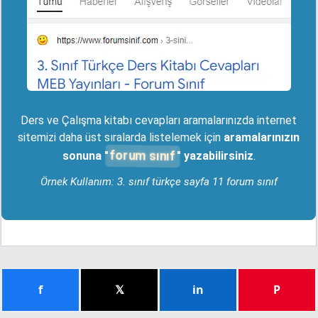
Ders ve Çalışma kitabı cevapları aramalarınızda internet
sitemizi daha üst sıralarda listelemek için
aramalarınızın
forum sınıf
sonuna "
" yazabilirsiniz
.
Örnek Kullanım: 3. sınıf türkçe sayfa 11 forum sınıf
f
𝕏
in
P