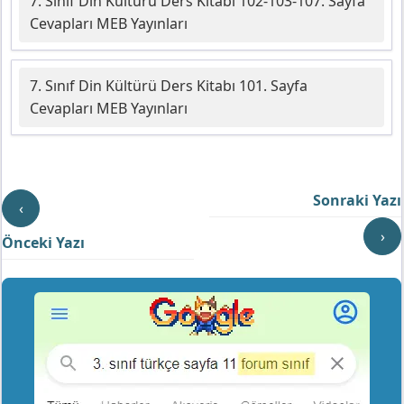
7. Sınıf Din Kültürü Ders Kitabı 102-103-107. Sayfa
Cevapları MEB Yayınları
7. Sınıf Din Kültürü Ders Kitabı 101. Sayfa
Cevapları MEB Yayınları
Sonraki Yazı
‹
›
Önceki Yazı