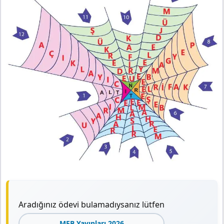
Aradığınız ödevi bulamadıysanız lütfen
MEB Yayınları 2026