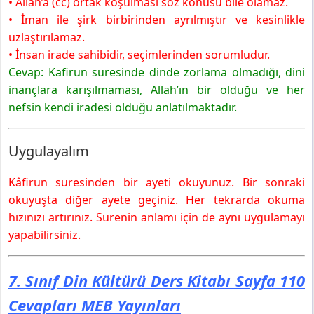
• Allah’a (cc) ortak koşulması söz konusu bile olamaz.
• İman ile şirk birbirinden ayrılmıştır ve kesinlikle
uzlaştırılamaz.
• İnsan irade sahibidir, seçimlerinden sorumludur.
Cevap: Kafirun suresinde dinde zorlama olmadığı, dini
inançlara karışılmaması, Allah’ın bir olduğu ve her
nefsin kendi iradesi olduğu anlatılmaktadır.
Uygulayalım
Kâfirun suresinden bir ayeti okuyunuz. Bir sonraki
okuyuşta diğer ayete geçiniz. Her tekrarda okuma
hızınızı artırınız. Surenin anlamı için de aynı uygulamayı
yapabilirsiniz.
7. Sınıf Din Kültürü Ders Kitabı Sayfa 110
Cevapları MEB Yayınları