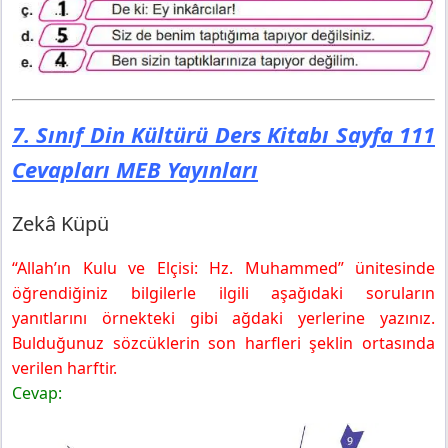
7. Sınıf Din Kültürü Ders Kitabı Sayfa 111
Cevapları MEB Yayınları
Zekâ Küpü
“Allah’ın Kulu ve Elçisi: Hz. Muhammed” ünitesinde
öğrendiğiniz bilgilerle ilgili aşağıdaki soruların
yanıtlarını örnekteki gibi ağdaki yerlerine yazınız.
Bulduğunuz sözcüklerin son harfleri şeklin ortasında
verilen harftir.
Cevap: