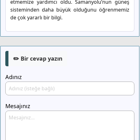
etmemize yardımcı oldu. Samanyolu’nun güneş
sisteminden daha büyük olduğunu öğrenmemiz
de çok yararlı bir bilgi.
✏️ Bir cevap yazın
Adınız
Mesajınız