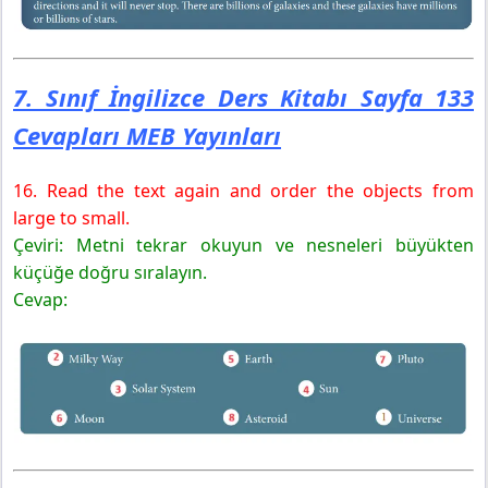
7. Sınıf İngilizce Ders Kitabı Sayfa 133
Cevapları MEB Yayınları
16. Read the text again and order the objects from
large to small.
Çeviri: Metni tekrar okuyun ve nesneleri büyükten
küçüğe doğru sıralayın.
Cevap: