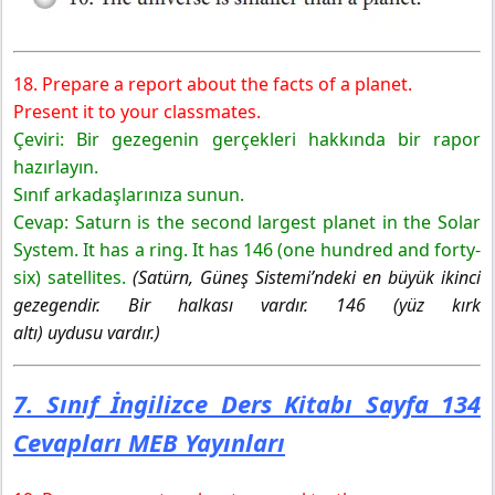
18. Prepare a report about the facts of a planet.
Present it to your classmates.
Çeviri: Bir gezegenin gerçekleri hakkında bir rapor
hazırlayın.
Sınıf arkadaşlarınıza sunun.
Cevap:
Saturn is the second largest planet in the Solar
System. It has a ring. It has 146 (one hundred and forty-
six) satellites.
(Satürn, Güneş Sistemi’ndeki en büyük ikinci
gezegendir. Bir halkası vardır. 146 (yüz kırk
altı) uydusu vardır.)
7. Sınıf İngilizce Ders Kitabı Sayfa 134
Cevapları MEB Yayınları