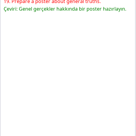
19. Prepare a poster about general truths.
Çeviri: Genel gerçekler hakkında bir poster hazırlayın.