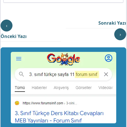
Sonraki Yazı
‹
›
Önceki Yazı