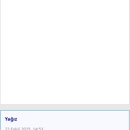
Yağız
22 Eylül 2025, 14:53