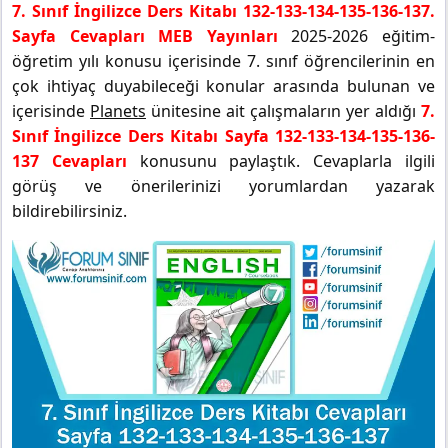
7. Sınıf İngilizce Ders Kitabı 132-133-134-135-136-137.
Sayfa Cevapları MEB Yayınları
2025-2026 eğitim-
öğretim yılı konusu içerisinde 7. sınıf öğrencilerinin en
çok ihtiyaç duyabileceği konular arasında bulunan ve
içerisinde
Planets
ünitesine ait çalışmaların yer aldığı
7.
Sınıf İngilizce Ders Kitabı Sayfa 132-133-134-135-136-
137 Cevapları
konusunu paylaştık. Cevaplarla ilgili
görüş ve önerilerinizi yorumlardan yazarak
bildirebilirsiniz.