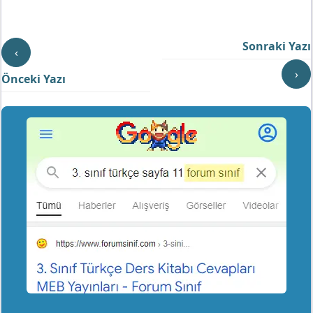
Sonraki Yazı
‹
›
Önceki Yazı