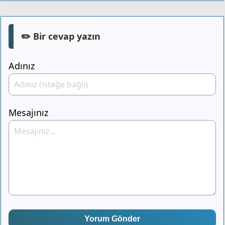
✏️ Bir cevap yazın
Adınız
Mesajınız
Yorum Gönder