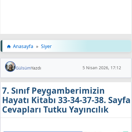
Anasayfa
»
Siyer
5 Nisan 2026, 17:12
Gülsüm
Yazdı
7. Sınıf Peygamberimizin
Hayatı Kitabı 33-34-37-38. Sayfa
Cevapları Tutku Yayıncılık