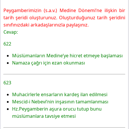
Peygamberimizin (s.a.v.) Medine Dönemi’ne ilişkin bir
tarih şeridi oluşturunuz. Oluşturduğunuz tarih şeridini
sınıfınızdaki arkadaşlarınızla paylaşınız.
Cevap:
622
Müslümanların Medine’ye hicret etmeye başlaması
Namaza çağrı için ezan okunması
623
Muhacirlerle ensarların kardeş ilan edilmesi
Mescid-i Nebevi’nin inşasının tamamlanması
Hz.Peygamberin aşura orucu tutup bunu
müslümanlara tavsiye etmesi