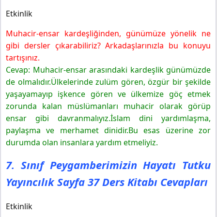
Etkinlik
Muhacir-ensar kardeşliğinden, günümüze yönelik ne
gibi dersler çıkarabiliriz? Arkadaşlarınızla bu konuyu
tartışınız.
Cevap: Muhacir-ensar arasındaki kardeşlik günümüzde
de olmalıdır.Ülkelerinde zulüm gören, özgür bir şekilde
yaşayamayıp işkence gören ve ülkemize göç etmek
zorunda kalan müslümanları muhacir olarak görüp
ensar gibi davranmalıyız.İslam dini yardımlaşma,
paylaşma ve merhamet dinidir.Bu esas üzerine zor
durumda olan insanlara yardım etmeliyiz.
7. Sınıf Peygamberimizin Hayatı Tutku
Yayıncılık Sayfa 37 Ders Kitabı Cevapları
Etkinlik