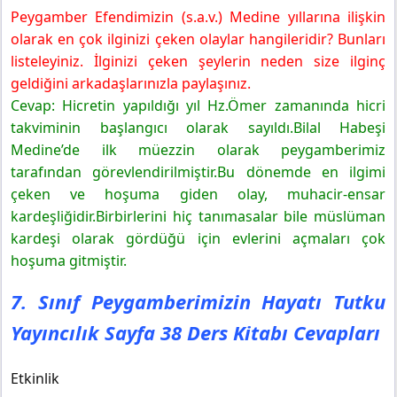
Peygamber Efendimizin (s.a.v.) Medine yıllarına ilişkin
olarak en çok ilginizi çeken olaylar hangileridir? Bunları
listeleyiniz. İlginizi çeken şeylerin neden size ilginç
geldiğini arkadaşlarınızla paylaşınız.
Cevap: Hicretin yapıldığı yıl Hz.Ömer zamanında hicri
takviminin başlangıcı olarak sayıldı.Bilal Habeşi
Medine’de ilk müezzin olarak peygamberimiz
tarafından görevlendirilmiştir.Bu dönemde en ilgimi
çeken ve hoşuma giden olay, muhacir-ensar
kardeşliğidir.Birbirlerini hiç tanımasalar bile müslüman
kardeşi olarak gördüğü için evlerini açmaları çok
hoşuma gitmiştir.
7. Sınıf Peygamberimizin Hayatı Tutku
Yayıncılık Sayfa 38 Ders Kitabı Cevapları
Etkinlik