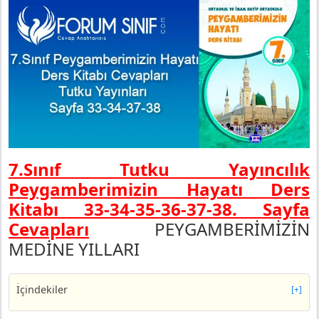
7.Sınıf Tutku Yayıncılık
Peygamberimizin Hayatı Ders
Kitabı 33-34-35-36-37-38. Sayfa
Cevapları
PEYGAMBERİMİZİN
MEDİNE YILLARI
İçindekiler
[+]
7. Sınıf Peygamberimizin Hayatı Tutku Yayıncılık Sayfa