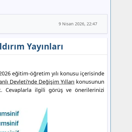
9 Nisan 2026, 22:47
ıldırım Yayınları
026 eğitim-öğretim yılı konusu içerisinde
lı Devleti’nde Değişim Yılları
konusunun
Cevaplarla ilgili görüş ve önerilerinizi