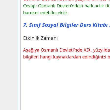
Cevap: Osmanlı Devleti’ndeki halk artık d
hareket edebilecektir.
7. Sınıf Sosyal Bilgiler Ders Kitabı
Etkinlik Zamanı
Aşağıya Osmanlı Devleti’nde XIX. yüzyılda
bilgileri hangi kaynaklardan edindiğinizi be