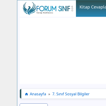
Kitap Cevapla
Anasayfa
»
7. Sınıf Sosyal Bilgiler