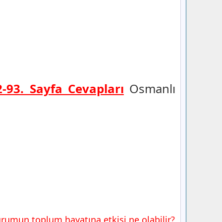
92-93. Sayfa Cevapları
Osmanlı
durumun toplum hayatına etkisi ne olabilir?