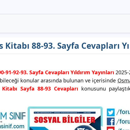
rs Kitabı 88-93. Sayfa Cevapları Y
-90-91-92-93. Sayfa Cevapları Yıldırım Yayınları
2025-2
yabileceği konular arasında bulunan ve içerisinde
Osman
s Kitabı Sayfa 88-93 Cevapları
konusunu paylaştık. 