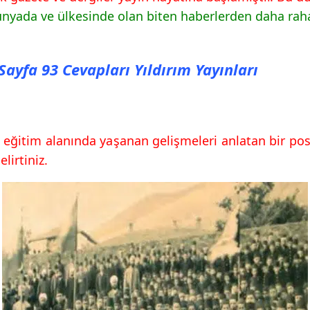
ünyada ve ülkesinde olan biten haberlerden daha rahat
 Sayfa 93 Cevapları Yıldırım Yayınları
 eğitim alanında yaşanan gelişmeleri anlatan bir poste
lirtiniz.