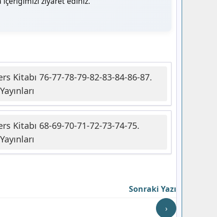
içeriğimizi ziyaret ediniz.
Ders Kitabı 76-77-78-79-82-83-84-86-87.
Yayınları
Ders Kitabı 68-69-70-71-72-73-74-75.
Yayınları
Sonraki Yazı
›