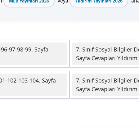
en
veya
ana 
MEB Yayınları 2026
Yıldırım Yayınları 2026
5-96-97-98-99. Sayfa
7. Sınıf Sosyal Bilgiler 
Sayfa Cevapları Yıldırım 
-101-102-103-104. Sayfa
7. Sınıf Sosyal Bilgiler 
Sayfa Cevapları Yıldırım 