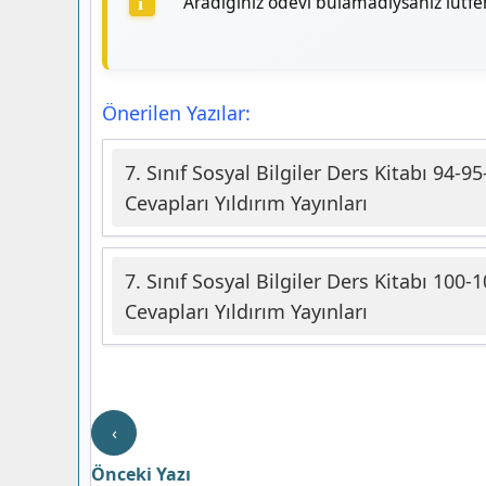
Aradığınız ödevi bulamadıysanız lütf
Önerilen Yazılar:
7. Sınıf Sosyal Bilgiler Ders Kitabı 94-9
Cevapları Yıldırım Yayınları
7. Sınıf Sosyal Bilgiler Ders Kitabı 100
Cevapları Yıldırım Yayınları
‹
Önceki Yazı