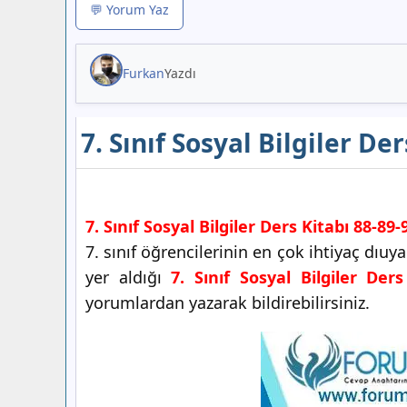
💬 Yorum Yaz
Furkan
Yazdı
7. Sınıf Sosyal Bilgiler De
7. Sınıf Sosyal Bilgiler Ders Kitabı 88-89
7. sınıf öğrencilerinin en çok ihtiyaç dıu
yer aldığı
7. Sınıf Sosyal Bilgiler Der
yorumlardan yazarak bildirebilirsiniz.