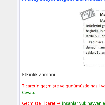
Etkinlik Zamanı
Ticaretin geçmişte ve günümüzde nasıl yapı
Cevap:
Geçmişte Ticaret →
İnsanlar yük hayvanla