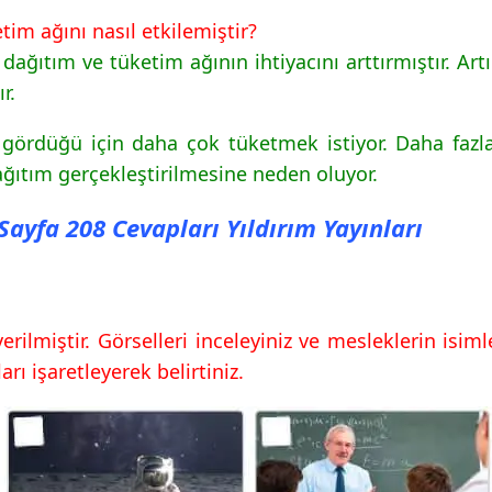
etim ağını nasıl etkilemiştir?
 dağıtım ve tüketim ağının ihtiyacını arttırmıştır. Ar
r.
gördüğü için daha çok tüketmek istiyor. Daha fazl
ağıtım gerçekleştirilmesine neden oluyor.
ı Sayfa 208 Cevapları Yıldırım Yayınları
rilmiştir. Görselleri inceleyiniz ve mesleklerin isimle
rı işaretleyerek belirtiniz.