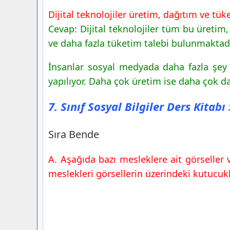
Dijital teknolojiler üretim, dağıtım ve tük
Cevap: Dijital teknolojiler tüm bu üretim,
ve daha fazla tüketim talebi bulunmaktadı
İnsanlar sosyal medyada daha fazla şey 
yapılıyor. Daha çok üretim ise daha çok d
7. Sınıf Sosyal Bilgiler Ders Kitab
Sıra Bende
A. Aşağıda bazı mesleklere ait görseller ve
meslekleri görsellerin üzerindeki kutucukla