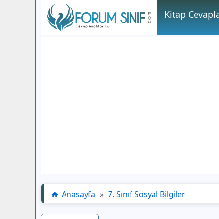
Kitap Cevapla
Anasayfa
»
7. Sınıf Sosyal Bilgiler