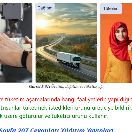
ve tüketim aşamalarında hangi faaliyetlerin yapıldığını
 İnsanlar tüketmek istedikleri ürünü üreticiye bildiri
 üzere götürülür ve tüketici ürünü kullanır.
ı Sayfa 207 Cevapları Yıldırım Yayınları