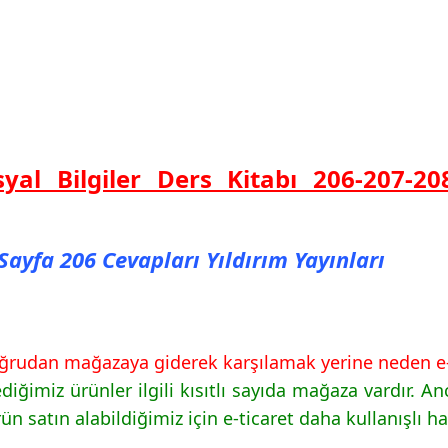
osyal Bilgiler Ders Kitabı 206-207-2
ı Sayfa 206 Cevapları Yıldırım Yayınları
 doğrudan mağazaya giderek karşılamak yerine neden e-
imiz ürünler ilgili kısıtlı sayıda mağaza vardır. An
satın alabildiğimiz için e-ticaret daha kullanışlı hal