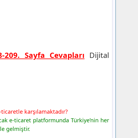
08-209. Sayfa Cevapları
Dijital
ticaretle karşılamaktadır?
cak e-ticaret platformunda Türkiye’nin her
e gelmiştir.