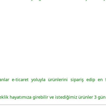
lar e-ticaret yoluyla ürünlerini sipariş edip en f
klik hayatımıza girebilir ve istediğimiz ürünler 3 gün 