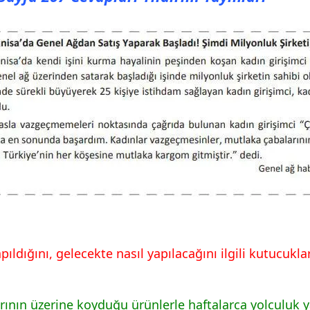
ldığını, gelecekte nasıl yapılacağını ilgili kutucuklar
rının üzerine koyduğu ürünlerle haftalarca yolculuk 