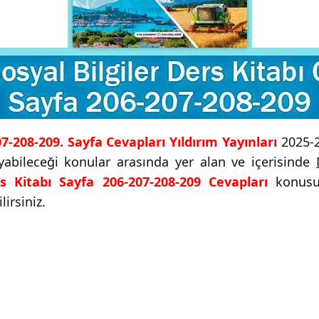
207-208-209. Sayfa Cevapları Yıldırım Yayınları
2025-2
uyabileceği konular arasında yer alan ve içerisinde
rs Kitabı Sayfa 206-207-208-209 Cevapları
konusun
irsiniz.