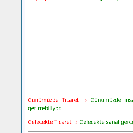
Günümüzde Ticaret →
Günümüzde insan
getirtebiliyor.
Gelecekte Ticaret →
Gelecekte sanal gerçe