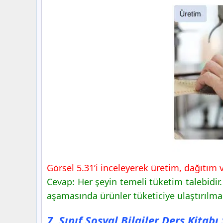
Görsel 5.31’i inceleyerek üretim, dağıtım 
Cevap: Her şeyin temeli tüketim talebidir.
aşamasında ürünler tüketiciye ulaştırılmak
7. Sınıf Sosyal Bilgiler Ders Kitab