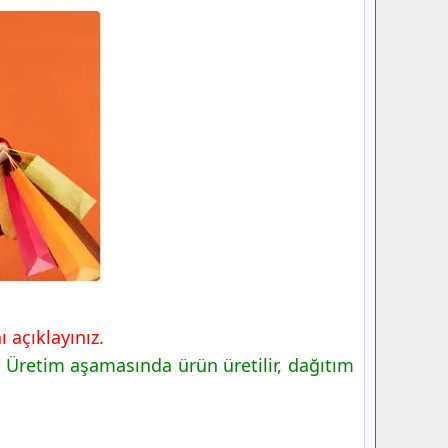
 açıklayınız.
r. Üretim aşamasında ürün üretilir, dağıtım