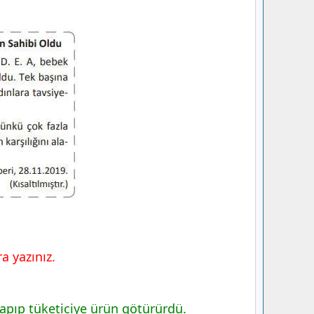
a yazınız.
yapıp tüketiciye ürün götürürdü.