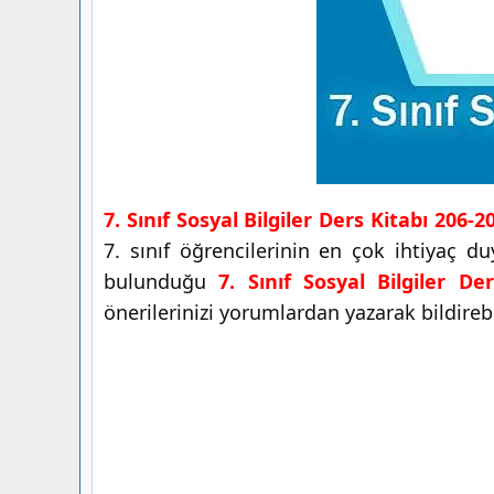
7. Sınıf Sosyal Bilgiler Ders Kitabı 206-
7. sınıf öğrencilerinin en çok ihtiyaç d
bulunduğu
7. Sınıf Sosyal Bilgiler De
önerilerinizi yorumlardan yazarak bildirebil