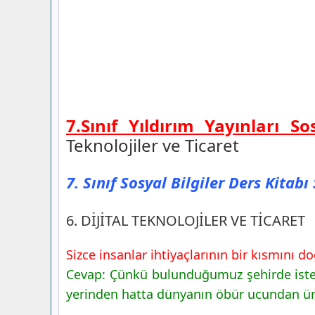
7.Sınıf Yıldırım Yayınları S
Teknolojiler ve Ticaret
7. Sınıf Sosyal Bilgiler Ders Kitab
6. DİJİTAL TEKNOLOJİLER VE TİCARET
Sizce insanlar ihtiyaçlarının bir kısmını
Cevap: Çünkü bulunduğumuz şehirde istediğ
yerinden hatta dünyanın öbür ucundan ürün 