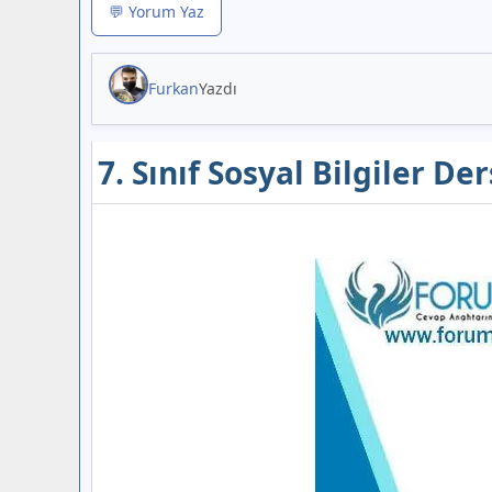
💬 Yorum Yaz
Furkan
Yazdı
7. Sınıf Sosyal Bilgiler De