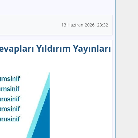
13 Haziran 2026, 23:32
Cevapları Yıldırım Yayınları