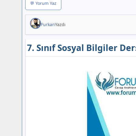
💬 Yorum Yaz
Furkan
Yazdı
7. Sınıf Sosyal Bilgiler De