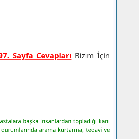
197. Sayfa Cevapları
Bizim İçin
hastalara başka insanlardan topladığı kanı
fet durumlarında arama kurtarma, tedavi ve