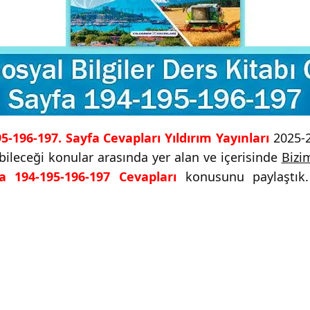
195-196-197. Sayfa Cevapları Yıldırım Yayınları
2025-2
abileceği konular arasında yer alan ve içerisinde
Bizim
fa 194-195-196-197 Cevapları
konusunu paylaştık. C