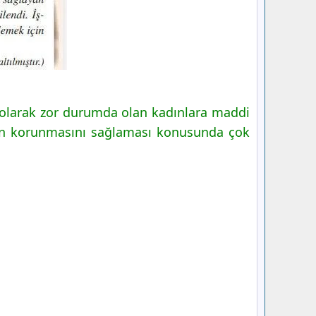
di olarak zor durumda olan kadınlara maddi
nün korunmasını sağlaması konusunda çok