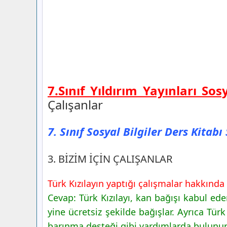
7.Sınıf Yıldırım Yayınları So
Çalışanlar
7. Sınıf Sosyal Bilgiler Ders Kitab
3. BİZİM İÇİN ÇALIŞANLAR
Türk Kızılayın yaptığı çalışmalar hakkında
Cevap: Türk Kızılayı, kan bağışı kabul ed
yine ücretsiz şekilde bağışlar. Ayrıca Tü
barınma desteği gibi yardımlarda bulunur