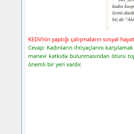
KEDV’nin yaptığı çalışmaların sosyal haya
Cevap: Kadınların ihtiyaçlarını karşılama
manevi katkıda bulunmasından ötürü top
önemli bir yeri vardır.