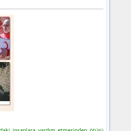
mdaki insanlara yardım etmesinden ötürü