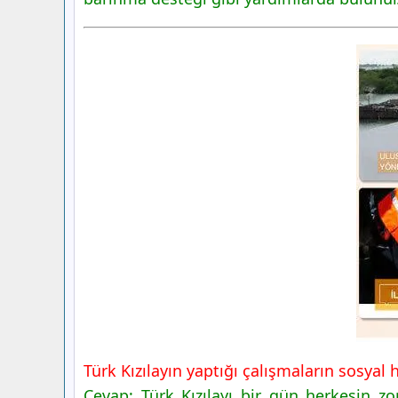
Türk Kızılayın yaptığı çalışmaların sosyal
Cevap: Türk Kızılayı bir gün herkesin 