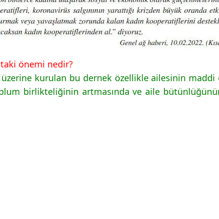
ttaki önemi nedir?
k üzerine kurulan bu dernek özellikle ailesinin mad
lum birlikteliğinin artmasında ve aile bütünlüğü