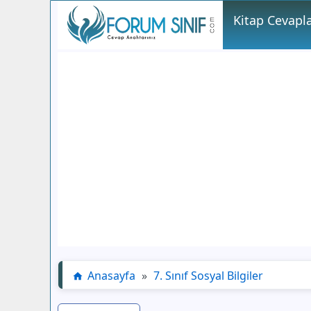
Kitap Cevapla
Anasayfa
»
7. Sınıf Sosyal Bilgiler