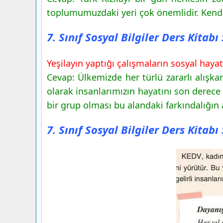
toplumumuzdaki yeri çok önemlidir. Kendis
7. Sınıf Sosyal Bilgiler Ders Kitab
Yeşilayın yaptığı çalışmaların sosyal haya
Cevap: Ülkemizde her türlü zararlı alışka
olarak insanlarımızın hayatını son derece
bir grup olması bu alandaki farkındalığın a
7. Sınıf Sosyal Bilgiler Ders Kitab