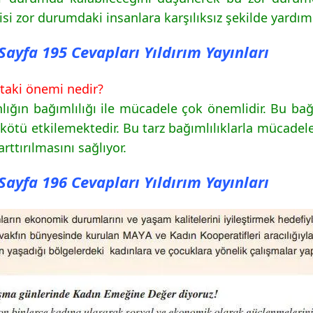
i zor durumdaki insanlara karşılıksız şekilde yardım 
ı Sayfa 195 Cevapları Yıldırım Yayınları
ttaki önemi nedir?
nlığın bağımlılığı ile mücadele çok önemlidir. Bu b
 kötü etkilemektedir. Bu tarz bağımlılıklarla mücade
rttırılmasını sağlıyor.
ı Sayfa 196 Cevapları Yıldırım Yayınları