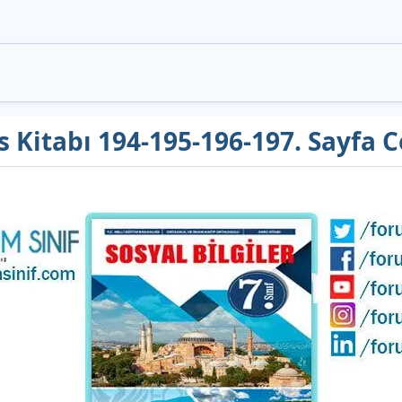
rs Kitabı 194-195-196-197. Sayfa 