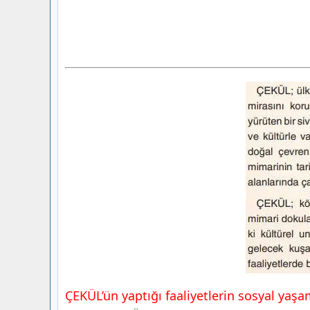
ÇEKÜL’ün yaptığı faaliyetlerin sosyal yaşa