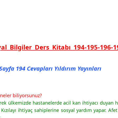
syal Bilgiler Ders Kitabı 194-195-196-
ı Sayfa 194 Cevapları Yıldırım Yayınları
 neler biliyorsunuz?
erek ülkemizde hastanelerde acil kan ihtiyacı duyan 
rk Kızılayı ihtiyaç sahiplerine sosyal yardım yapar. A
.