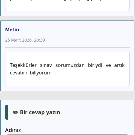
Metin
25 Mart 2026, 20:39
Teşekkürler sınav sorumuzdan biriydi ve artık
cevabını biliyorum
✏️ Bir cevap yazın
Adınız