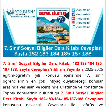
7. Sınıf Sosyal Bilgiler Ders Kitabı 182-183-184-185-
187-188. Sayfa Cevapları Yıldırım Yayınları
2025-2026
eğitim-öğretim yılı konusu içerisinde 7. sınıf
öğrencilerinin en çok ihtiyaç duyabileceği konular
arasında yer alan ve içerisinde
Üretimde ve Yönetimde
Toprak
konularının bulunduğu
7. Sınıf Sosyal Bilgiler
Ders Kitabı Sayfa 182-183-184-185-187-188 Cevapları
konusunu paylaştık. Cevaplarla ilgili görüş ve