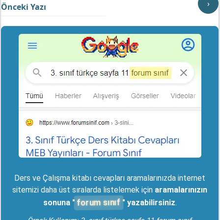
›
Önceki Yazı
Ders ve Çalışma kitabı cevapları aramalarınızda internet
sitemizi daha üst sıralarda listelemek için
aramalarınızın
forum sınıf
sonuna "
" yazabilirsiniz
.