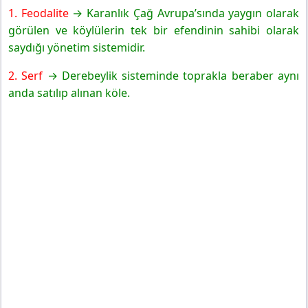
1. Feodalite
→ Karanlık Çağ Avrupa’sında yaygın olarak
görülen ve köylülerin tek bir efendinin sahibi olarak
saydığı yönetim sistemidir.
2. Serf
→ Derebeylik sisteminde toprakla beraber aynı
anda satılıp alınan köle.