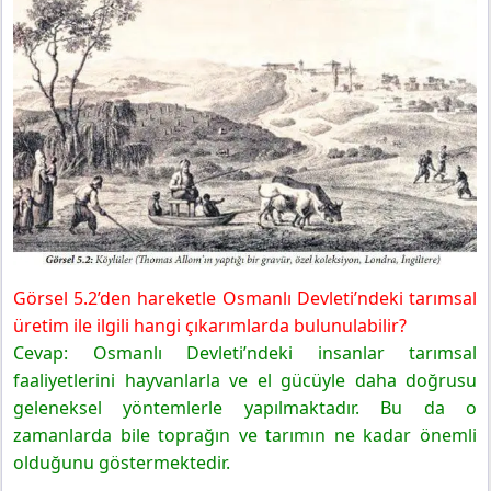
Görsel 5.2’den hareketle Osmanlı Devleti’ndeki tarımsal
üretim ile ilgili hangi çıkarımlarda bulunulabilir?
Cevap: Osmanlı Devleti’ndeki insanlar tarımsal
faaliyetlerini hayvanlarla ve el gücüyle daha doğrusu
geleneksel yöntemlerle yapılmaktadır. Bu da o
zamanlarda bile toprağın ve tarımın ne kadar önemli
olduğunu göstermektedir.