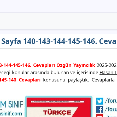
ı Sayfa 140-143-144-145-146. Cev
43-144-145-146. Cevapları Özgün Yayıncılık
2025-2026
ileceği konular arasında bulunan ve içerisinde
Hasan L
145-146 Cevapları
konusunu paylaştık. Cevaplarla i