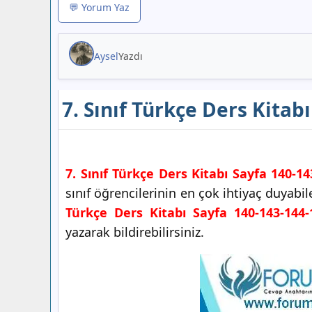
💬 Yorum Yaz
Aysel
Yazdı
7. Sınıf Türkçe Ders Kitab
7. Sınıf Türkçe Ders Kitabı Sayfa 140-1
sınıf öğrencilerinin en çok ihtiyaç duyab
Türkçe Ders Kitabı Sayfa 140-143-144-
yazarak bildirebilirsiniz.