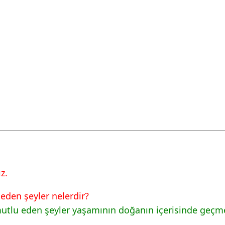
z.
eden şeyler nelerdir?
utlu eden şeyler yaşamının doğanın içerisinde geçmesi