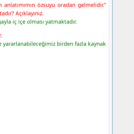
n anlatımımın özsuyu oradan gelmelidir.”
adır? Açıklayınız.
ayla iç içe olması yatmaktadır.
.
 yararlanabileceğimiz birden fazla kaynak