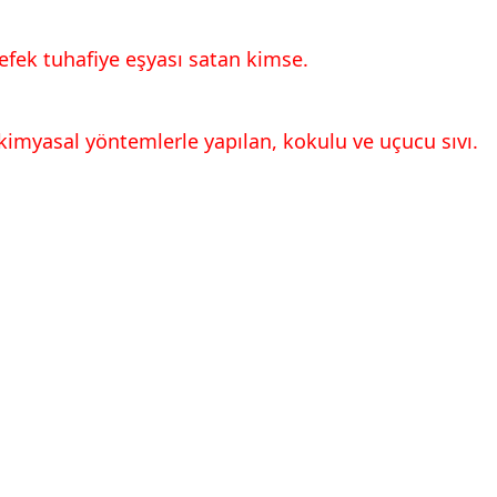
tefek tuhafiye eşyası satan kimse.
a kimyasal yöntemlerle yapılan, kokulu ve uçucu sıvı.