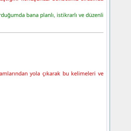
uğumda bana planlı, istikrarlı ve düzenli
lamlarından yola çıkarak bu kelimeleri ve