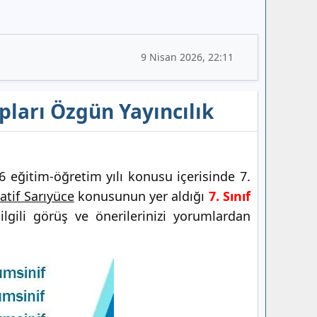
9 Nisan 2026, 22:11
apları Özgün Yayıncılık
 eğitim-öğretim yılı konusu içerisinde 7.
atif Sarıyüce
konusunun yer aldığı
7. Sınıf
lgili görüş ve önerilerinizi yorumlardan