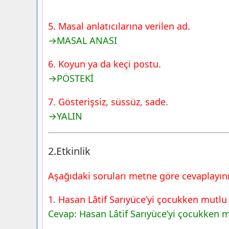
5. Masal anlatıcılarına verilen ad.
→MASAL ANASI
6. Koyun ya da keçi postu.
→PÖSTEKİ
7. Gösterişsiz, süssüz, sade.
→YALIN
2.Etkinlik
Aşağıdaki soruları metne göre cevaplayını
1. Hasan Lâtif Sarıyüce’yi çocukken mutlu 
Cevap: Hasan Lâtif Sarıyüce’yi çocukken m