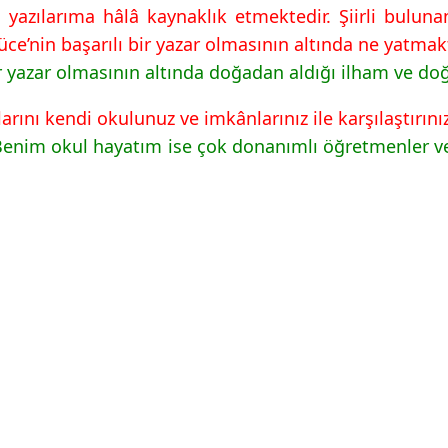
azılarıma hâlâ kaynaklık etmektedir. Şiirli buluna
üce’nin başarılı bir yazar olmasının altında ne yatmakt
ir yazar olmasının altında doğadan aldığı ilham ve doğ
arını kendi okulunuz ve imkânlarınız ile karşılaştırınız
 Benim okul hayatım ise çok donanımlı öğretmenler ve