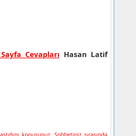
 Sayfa Cevapları
Hasan Latif
aştığını konuşunuz. Sohbetiniz sırasında