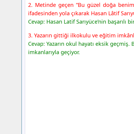
2. Metinde geçen “Bu güzel doğa benim y
ifadesinden yola çıkarak Hasan Lâtif Sarıy
Cevap: Hasan Latif Sarıyüce’nin başarılı b
3. Yazarın gittiği ilkokulu ve eğitim imkânl
Cevap: Yazarın okul hayatı eksik geçmiş.
imkanlarıyla geçiyor.