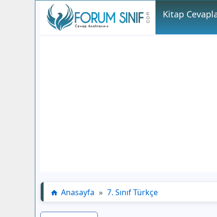
Kitap Cevapla
Anasayfa
»
7. Sınıf Türkçe