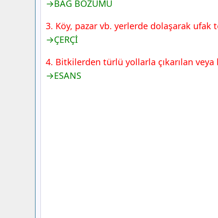
→BAĞ BOZUMU
3. Köy, pazar vb. yerlerde dolaşarak ufak 
→ÇERÇİ
4. Bitkilerden türlü yollarla çıkarılan vey
→ESANS