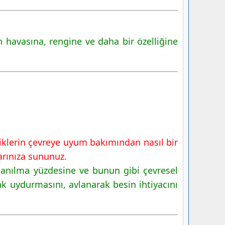
erin havasına, rengine ve daha bir özelliğine
lliklerin çevreye uyum bakımından nasıl bir
arınıza sununuz.
lanılma yüzdesine ve bunun gibi çevresel
ak uydurmasını, avlanarak besin ihtiyacını