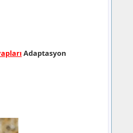
vapları
Adaptasyon