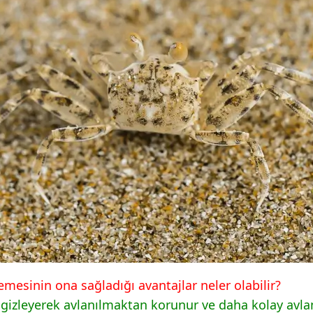
 73 Cevapları MEB
mesinin ona sağladığı avantajlar neler olabilir?
gizleyerek avlanılmaktan korunur ve daha kolay avla