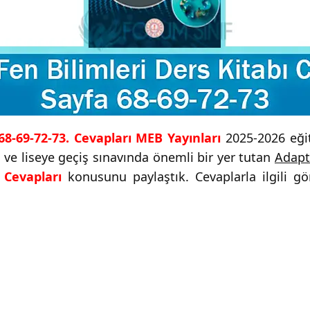
 68-69-72-73. Cevapları MEB Yayınları
2025-2026 eğit
i ve liseye geçiş sınavında önemli bir yer tutan
Adapt
 Cevapları
konusunu paylaştık. Cevaplarla ilgili gö