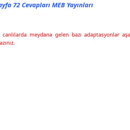
Sayfa 72 Cevapları MEB Yayınları
k canlılarda meydana gelen bazı adaptasyonlar aşağı
azınız.