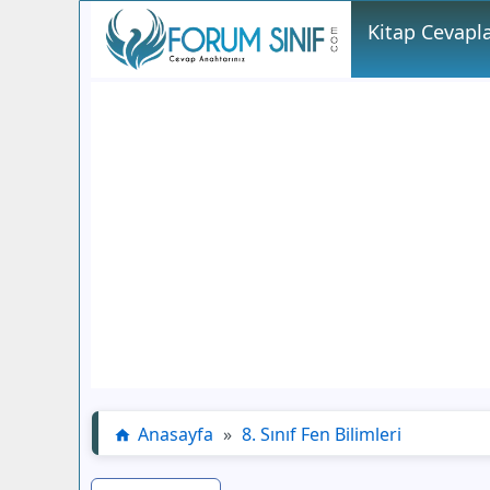
Kitap Cevapla
Anasayfa
»
8. Sınıf Fen Bilimleri