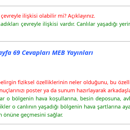
 çevreyle ilişkisi olabilir mi? Açıklayınız.
şadıkları çevreyle ilişkisi vardır. Canlılar yaşadığı y
Sayfa 69 Cevapları MEB Yayınları
elirgin fiziksel özelliklerinin neler olduğunu, bu öze
onuçlarınızı poster ya da sunum hazırlayarak arkadaşl
lar o bölgenin hava koşullarına, besin deposuna, av
likler o canlının yaşadığı bölgenin hava şartlarına ay
n önüne geçmesini sağlar.