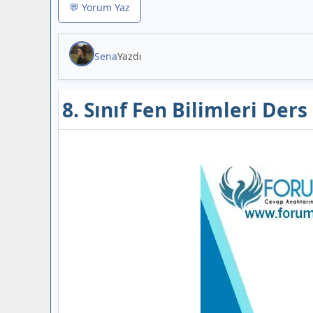
💬 Yorum Yaz
Sena
Yazdı
8. Sınıf Fen Bilimleri Der