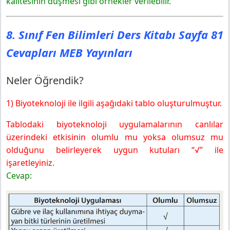
kalitesinin düşmesi gibi örnekler verilebilir.
8. Sınıf Fen Bilimleri Ders Kitabı Sayfa 81
Cevapları MEB Yayınları
Neler Öğrendik?
1) Biyoteknoloji ile ilgili aşağıdaki tablo oluşturulmuştur.
Tablodaki biyoteknoloji uygulamalarının canlılar
üzerindeki etkisinin olumlu mu yoksa olumsuz mu
olduğunu belirleyerek uygun kutuları “√” ile
işaretleyiniz.
Cevap: