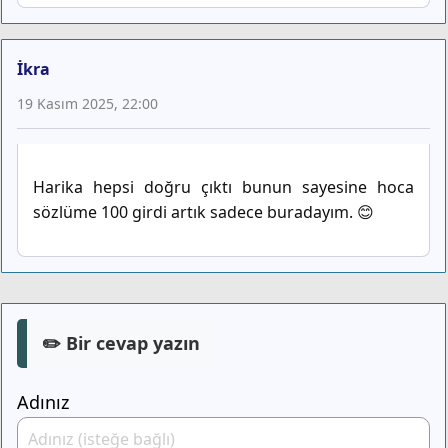
İkra
19 Kasım 2025, 22:00
Harika hepsi doğru çıktı bunun sayesine hoca
sözlüme 100 girdi artık sadece buradayım. 😊
✏️ Bir cevap yazın
Adınız