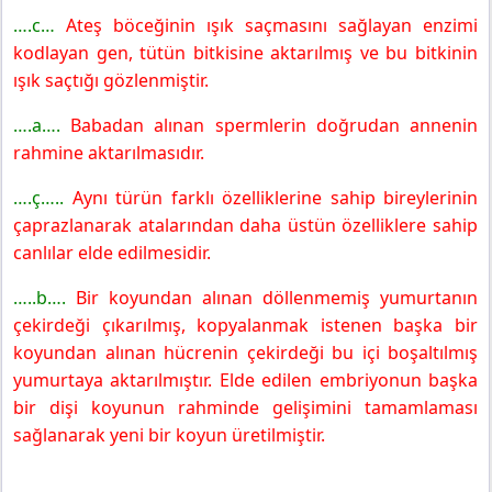
….c…
Ateş böceğinin ışık saçmasını sağlayan enzimi
kodlayan gen, tütün bitkisine aktarılmış ve bu bitkinin
ışık saçtığı gözlenmiştir.
….a….
Babadan alınan spermlerin doğrudan annenin
rahmine aktarılmasıdır.
….ç…..
Aynı türün farklı özelliklerine sahip bireylerinin
çaprazlanarak atalarından daha üstün özelliklere sahip
canlılar elde edilmesidir.
…..b….
Bir koyundan alınan döllenmemiş yumurtanın
çekirdeği çıkarılmış, kopyalanmak istenen başka bir
koyundan alınan hücrenin çekirdeği bu içi boşaltılmış
yumurtaya aktarılmıştır. Elde edilen embriyonun başka
bir dişi koyunun rahminde gelişimini tamamlaması
sağlanarak yeni bir koyun üretilmiştir.