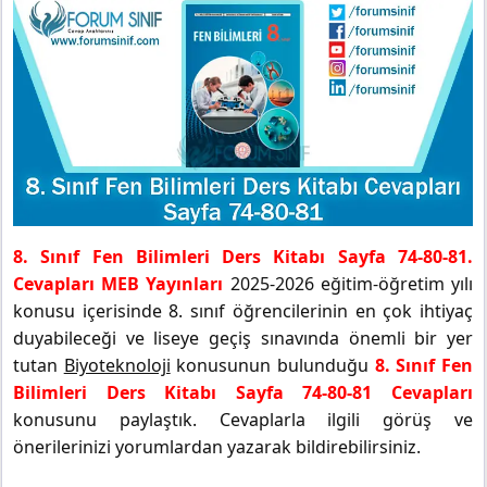
8. Sınıf Fen Bilimleri Ders Kitabı Sayfa 74-80-81.
Cevapları MEB Yayınları
2025-2026 eğitim-öğretim yılı
konusu içerisinde 8. sınıf öğrencilerinin en çok ihtiyaç
duyabileceği ve liseye geçiş sınavında önemli bir yer
tutan
Biyoteknoloji
konusunun bulunduğu
8. Sınıf Fen
Bilimleri Ders Kitabı Sayfa 74-80-81 Cevapları
konusunu paylaştık. Cevaplarla ilgili görüş ve
önerilerinizi yorumlardan yazarak bildirebilirsiniz.