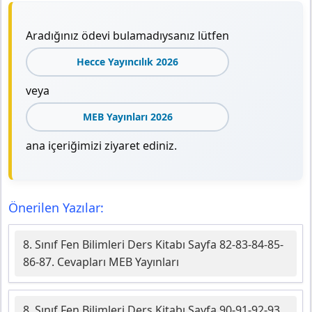
Aradığınız ödevi bulamadıysanız lütfen
Hecce Yayıncılık 2026
veya
MEB Yayınları 2026
ana içeriğimizi ziyaret ediniz.
Önerilen Yazılar:
8. Sınıf Fen Bilimleri Ders Kitabı Sayfa 82-83-84-85-
86-87. Cevapları MEB Yayınları
8. Sınıf Fen Bilimleri Ders Kitabı Sayfa 90-91-92-93.