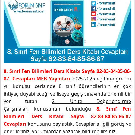
8. Sınıf Fen Bilimleri Ders Kitabı Sayfa 82-83-84-85-86-
87. Cevapları MEB Yayınları
2025-2026 eğitim-öğretim
yılı konusu içerisinde 8. sınıf öğrencilerinin en çok
ihtiyaç duyabileceği ve liseye geçiş sınavında önemli bir
yer tutan
2. Ünite Değerlendirme
Çalışmaları
konusunun bulunduğu
8. Sınıf Fen
Bilimleri Ders Kitabı Sayfa 82-83-84-85-86-87
Cevapları
konusunu paylaştık. Cevaplarla ilgili görüş ve
önerilerinizi yorumlardan yazarak bildirebilirsiniz.