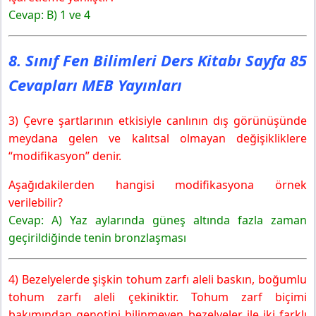
Cevap: B) 1 ve 4
8. Sınıf Fen Bilimleri Ders Kitabı Sayfa 85
Cevapları MEB Yayınları
3) Çevre şartlarının etkisiyle canlının dış görünüşünde
meydana gelen ve kalıtsal olmayan değişikliklere
“modifikasyon” denir.
Aşağıdakilerden hangisi modifikasyona örnek
verilebilir?
Cevap: A) Yaz aylarında güneş altında fazla zaman
geçirildiğinde tenin bronzlaşması
4) Bezelyelerde şişkin tohum zarfı aleli baskın, boğumlu
tohum zarfı aleli çekiniktir. Tohum zarf biçimi
bakımından genotipi bilinmeyen bezelyeler ile iki farklı