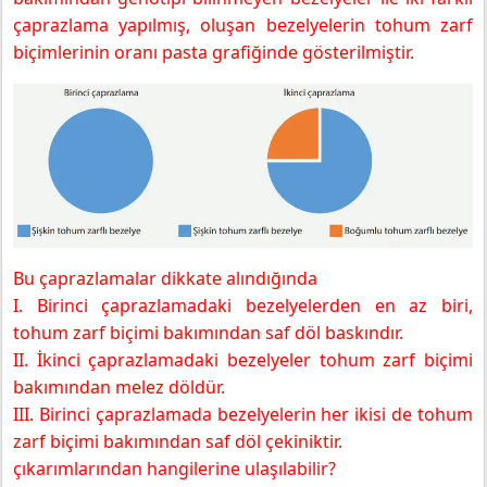
çaprazlama yapılmış, oluşan bezelyelerin tohum zarf
biçimlerinin oranı pasta grafiğinde gösterilmiştir.
Bu çaprazlamalar dikkate alındığında
I. Birinci çaprazlamadaki bezelyelerden en az biri,
tohum zarf biçimi bakımından saf döl baskındır.
II. İkinci çaprazlamadaki bezelyeler tohum zarf biçimi
bakımından melez döldür.
III. Birinci çaprazlamada bezelyelerin her ikisi de tohum
zarf biçimi bakımından saf döl çekiniktir.
çıkarımlarından hangilerine ulaşılabilir?