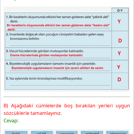
8. Sınıf Fen Bilimleri Ders Kitabı Sayfa 87 Cevapları
MEB Yayınları
B) Aşağıdaki cümlelerde boş bırakılan yerleri uygun
sözcüklerle tamamlayınız.
Cevap: