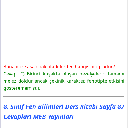
Buna göre aşağıdaki ifadelerden hangisi doğrudur?
Cevap: C) Birinci kuşakta oluşan bezelyelerin tamamı
melez döldür ancak çekinik karakter, fenotipte etkisini
gösterememiştir.
8. Sınıf Fen Bilimleri Ders Kitabı Sayfa 87
Cevapları MEB Yayınları