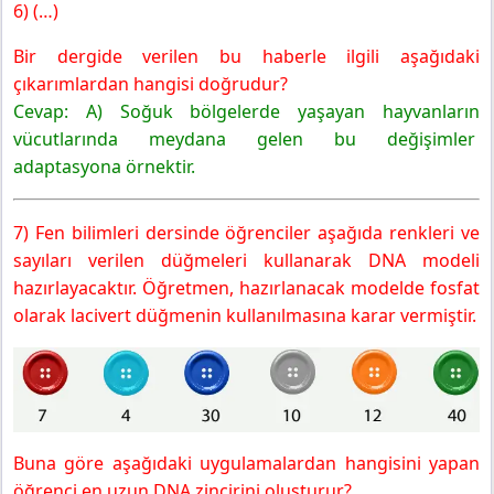
6) (…)
Bir dergide verilen bu haberle ilgili aşağıdaki
çıkarımlardan hangisi doğrudur?
Cevap: A) Soğuk bölgelerde yaşayan hayvanların
vücutlarında meydana gelen bu değişimler
adaptasyona örnektir.
7) Fen bilimleri dersinde öğrenciler aşağıda renkleri ve
sayıları verilen düğmeleri kullanarak DNA modeli
hazırlayacaktır. Öğretmen, hazırlanacak modelde fosfat
olarak lacivert düğmenin kullanılmasına karar vermiştir.
Buna göre aşağıdaki uygulamalardan hangisini yapan
öğrenci en uzun DNA zincirini oluşturur?