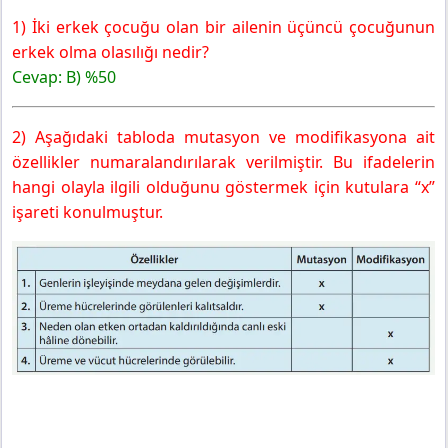
1) İki erkek çocuğu olan bir ailenin üçüncü çocuğunun
erkek olma olasılığı nedir?
Cevap: B) %50
2) Aşağıdaki tabloda mutasyon ve modifikasyona ait
özellikler numaralandırılarak verilmiştir. Bu ifadelerin
hangi olayla ilgili olduğunu göstermek için kutulara “x”
işareti konulmuştur.