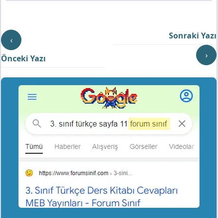
Sonraki Yazı
‹
›
Önceki Yazı