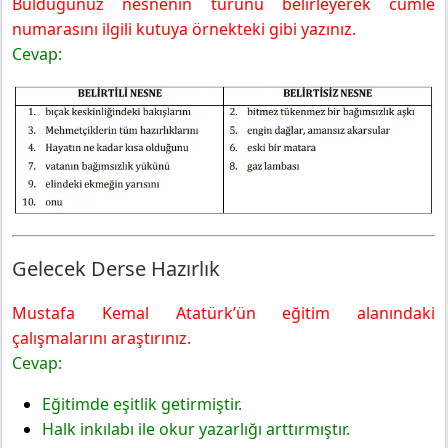
Bulduğunuz nesnenin türünü belirleyerek cümle
numarasını ilgili kutuya örnekteki gibi yazınız.
Cevap:
Gelecek Derse Hazırlık
Mustafa Kemal Atatürk’ün eğitim alanındaki
çalışmalarını araştırınız.
Cevap:
Eğitimde eşitlik getirmiştir.
Halk inkılabı ile okur yazarlığı arttırmıştır.