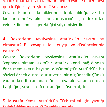
3. Doktorlar Mustafa Kemal’in neden evinde dinlenmesi
gerektiğini söylemişlerdir? Anlatınız.
Cevap: Kaburga kemiklerinde kırık olduğu ve bu
kırıkların nefes almasını zorlaştırdığı için doktorlar
evinde dinlenmesi gerektiğini söylemişlerdir.
4. Doktorların tavsiyesine Atatürk’ün cevabı ne
olmuştur? Bu cevapla ilgili duygu ve düşünceleriniz
nelerdir?
Cevap: Doktorların tavsiyesine Atatürk’ün cevabı
”cephede olmam lazım”dır. Atatürk kendi sağlığından
önce memleketin hayatını düşünmüştür. Atatürk’ün bu
sözleri örnek alınası gurur verici bir düşüncedir. Çünkü
vatanı kendi canından öne koyarak vatanına olan
bağlılığını, sevgisini, fedakarlığını göstermiştir.
5. Mustafa Kemal Atatürk’ün Türk milleti için yaptığı
fedakârlıklar nelerdir? Örnekler veriniz.