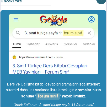
Önceki Yazı
Ders ve Çalışma kitabı cevapları aramalarınızda internet
sitemizi daha üst sıralarda listelemek için
aramalarınızın
forum sınıf
sonuna "
" yazabilirsiniz
.
Örnek Kullanım: 3. sınıf türkçe sayfa 11 forum sınıf