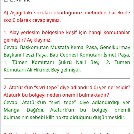
A) Aşağıdaki soruları okuduğunuz metinden hareketle
sözlü olarak cevaplayınız.
1. Alay yerleşim bölgesine keşif için hangi komutanlar
gelmiştir? Açıklayınız.
Cevap: Başkomutan Mustafa Kemal Paşa, Genelkurmay
Başkanı Fevzi Paşa, Batı Cephesi Komutanı İsmet Paşa,
1. Tümen Komutanı Şükrü Naili Bey, 12. Tümen
Komutanı Ali Hikmet Bey gelmiştir.
2. Atatürk’ün “sivri tepe” diye adlandırdığı yer neresidir?
Atatürk bu bölgeyi neden önemli bulmaktadır?
Cevap: Atatürk’ün “sivri tepe” diye adlandırdığı yer
Mangal Dağı’dır. Atatürk’ün bu bölgeyi önemli
bulmasının sebebi kilit nokta olduğunu düşünmesidir.