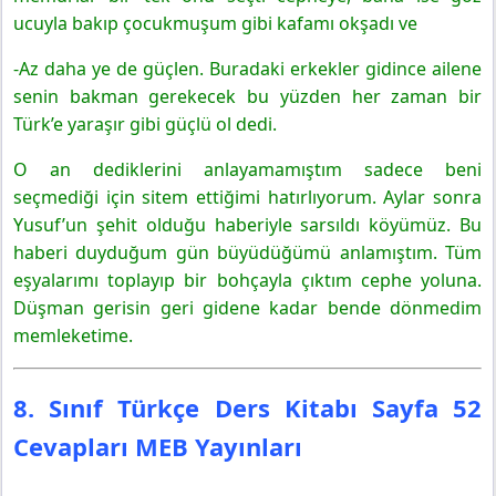
ucuyla bakıp çocukmuşum gibi kafamı okşadı ve
-Az daha ye de güçlen. Buradaki erkekler gidince ailene
senin bakman gerekecek bu yüzden her zaman bir
Türk’e yaraşır gibi güçlü ol dedi.
O an dediklerini anlayamamıştım sadece beni
seçmediği için sitem ettiğimi hatırlıyorum. Aylar sonra
Yusuf’un şehit olduğu haberiyle sarsıldı köyümüz. Bu
haberi duyduğum gün büyüdüğümü anlamıştım. Tüm
eşyalarımı toplayıp bir bohçayla çıktım cephe yoluna.
Düşman gerisin geri gidene kadar bende dönmedim
memleketime.
8. Sınıf Türkçe Ders Kitabı Sayfa 52
Cevapları MEB Yayınları