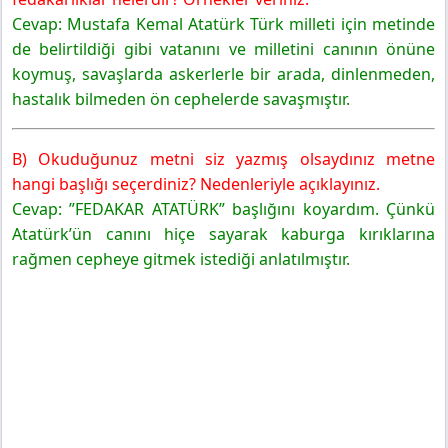
Cevap: Mustafa Kemal Atatürk Türk milleti için metinde
de belirtildiği gibi vatanını ve milletini canının önüne
koymuş, savaşlarda askerlerle bir arada, dinlenmeden,
hastalık bilmeden ön cephelerde savaşmıştır.
B) Okuduğunuz metni siz yazmış olsaydınız metne
hangi başlığı seçerdiniz? Nedenleriyle açıklayınız.
Cevap: ”FEDAKAR ATATÜRK” başlığını koyardım. Çünkü
Atatürk’ün canını hiçe sayarak kaburga kırıklarına
rağmen cepheye gitmek istediği anlatılmıştır.