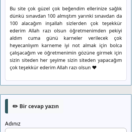
Bu site çok güzel çok beğendim ellerinize sağlık
dünkü sınavdan 100 almıştım yarınki sınavdan da
100 alacağım inşallah sizlerden çok teşekkür
ederim Allah razı olsun öğretmenimden pekiyi
aldım cuma günü karneler verilecek çok
heyecanlıyım karneme iyi not almak için bolca
çalışacağım ve öğretmenimin gözüne girmek için
sizin siteden her şeyime sizin siteden yapacağım
çok teşekkür ederim Allah razı olsun ♥️
✏️ Bir cevap yazın
Adınız