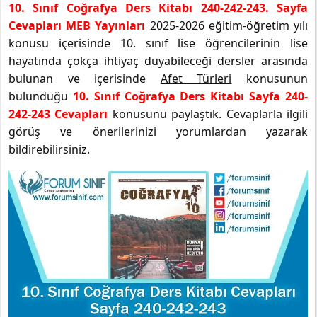
10. Sınıf Coğrafya Ders Kitabı 240-242-243. Sayfa
Cevapları MEB Yayınları
2025-2026 eğitim-öğretim yılı
konusu içerisinde 10. sınıf lise öğrencilerinin lise
hayatında çokça ihtiyaç duyabileceği dersler arasında
bulunan ve içerisinde
Afet Türleri
konusunun
bulunduğu
10. Sınıf Coğrafya Ders Kitabı Sayfa 240-
242-243 Cevapları
konusunu paylaştık. Cevaplarla ilgili
görüş ve önerilerinizi yorumlardan yazarak
bildirebilirsiniz.