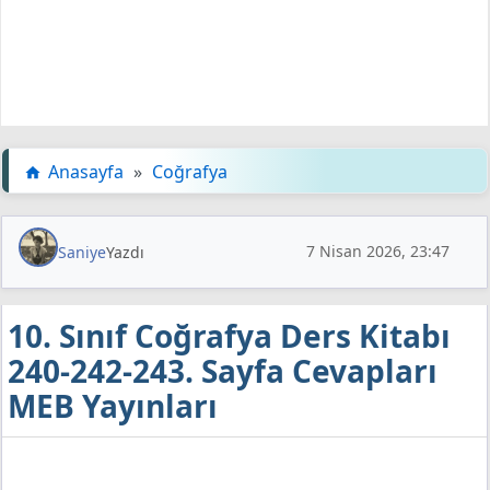
Anasayfa
»
Coğrafya
7 Nisan 2026, 23:47
Saniye
Yazdı
10. Sınıf Coğrafya Ders Kitabı
240-242-243. Sayfa Cevapları
MEB Yayınları