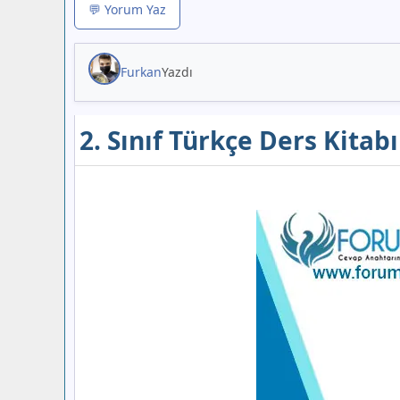
💬 Yorum Yaz
Furkan
Yazdı
2. Sınıf Türkçe Ders Kitab