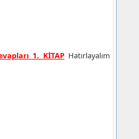
evapları 1. KİTAP
Hatırlayalım