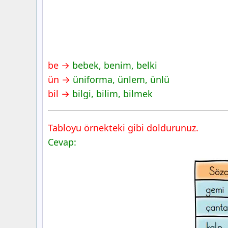
be →
bebek, benim, belki
ün →
üniforma, ünlem, ünlü
bil →
bilgi, bilim, bilmek
Tabloyu örnekteki gibi doldurunuz.
Cevap: