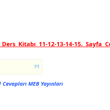
 Ders Kitabı 11-12-13-14-15. Sayfa C
[+]
vapları MEB Yayınları
11 Cevapları MEB Yayınları
vapları MEB Yayınları
vapları MEB Yayınları
vapları MEB Yayınları
vapları MEB Yayınları