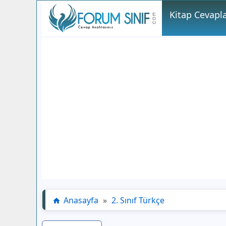
Kitap Cevapla
Anasayfa
»
2. Sınıf Türkçe