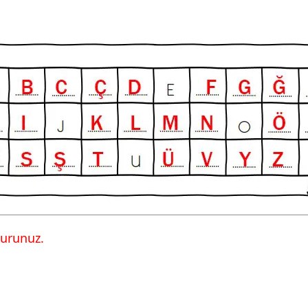
turunuz.