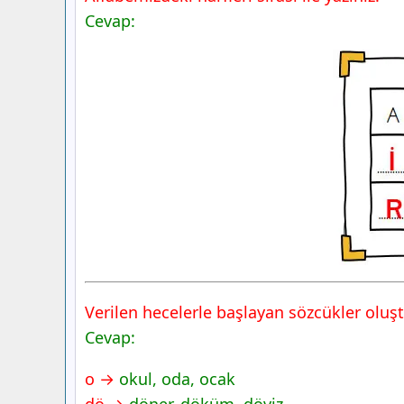
Cevap:
Verilen hecelerle başlayan sözcükler oluş
Cevap:
o →
okul, oda, ocak