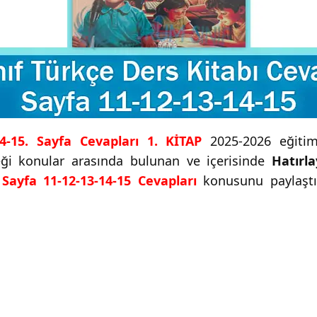
14-15. Sayfa Cevapları 1. KİTAP
2025-2026 eğitim-
ceği konular arasında bulunan ve içerisinde
Hatırl
 Sayfa 11-12-13-14-15 Cevapları
konusunu paylaştık.