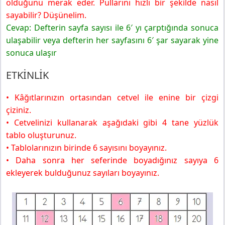
olduğunu merak eder. Pullarını hızlı bir şekilde nasıl
sayabilir? Düşünelim.
Cevap: Defterin sayfa sayısı ile 6′ yı çarptığında sonuca
ulaşabilir veya defterin her sayfasını 6′ şar sayarak yine
sonuca ulaşır
ETKİNLİK
• Kâğıtlarınızın ortasından cetvel ile enine bir çizgi
çiziniz.
• Cetvelinizi kullanarak aşağıdaki gibi 4 tane yüzlük
tablo oluşturunuz.
• Tablolarınızın birinde 6 sayısını boyayınız.
• Daha sonra her seferinde boyadığınız sayıya 6
ekleyerek bulduğunuz sayıları boyayınız.