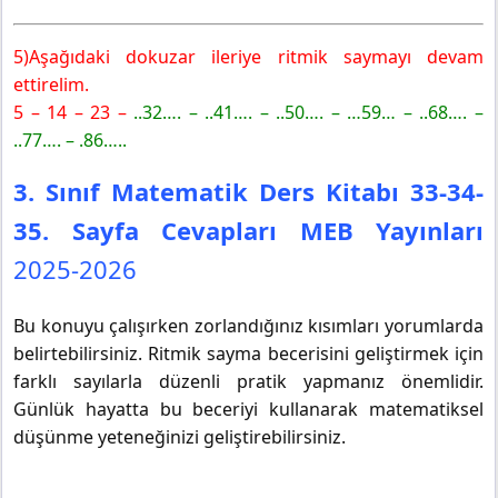
5)Aşağıdaki dokuzar ileriye ritmik saymayı devam
ettirelim.
5 – 14 – 23 –
..32…. – ..41…. – ..50…. – …59… – ..68…. –
..77…. – .86…..
3. Sınıf Matematik Ders Kitabı 33-34-
35. Sayfa Cevapları MEB Yayınları
2025-2026
Bu konuyu çalışırken zorlandığınız kısımları yorumlarda
belirtebilirsiniz. Ritmik sayma becerisini geliştirmek için
farklı sayılarla düzenli pratik yapmanız önemlidir.
Günlük hayatta bu beceriyi kullanarak matematiksel
düşünme yeteneğinizi geliştirebilirsiniz.