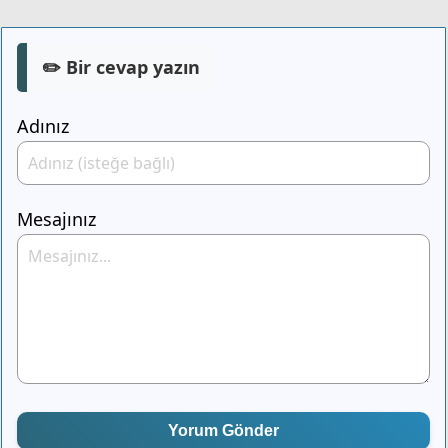
✏️ Bir cevap yazın
Adınız
Mesajınız
Yorum Gönder