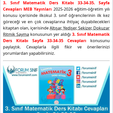
3. Sınıf Matematik Ders Kitabı 33-34-35. Sayfa
Cevapları MEB Yayınları
2025-2026 eğitim-öğretim yılı
konusu içerisinde ilkokul 3. sınıf öğrencilerinin ilk kez
göreceği ve en çok cevaplarına ihtiyaç duyabilecekleri
kitaptan olan, içerisinde
Altışar, Yedişer, Sekizer, Dokuzar
Ritmik Sayma
konusunun yer aldığı
3. Sınıf Matematik
Ders Kitabı Sayfa 33-34-35 Cevapları
konusunu
paylaştık. Cevaplarla ilgili fikir ve önerilerinizi
yorumlardan yapabilirsiniz.