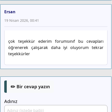
Ersan
19 Nisan 2026, 00:41
çok teşekkür ederim forumsınıf bu cevapları
öğrenerek çalışarak daha iyi oluyorum tekrar
teşekkürler
✏️ Bir cevap yazın
Adınız