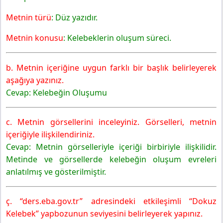
Metnin türü
: Düz yazıdır.
Metnin konusu
: Kelebeklerin oluşum süreci.
b. Metnin içeriğine uygun farklı bir başlık belirleyerek
aşağıya yazınız.
Cevap: Kelebeğin Oluşumu
c. Metnin görsellerini inceleyiniz. Görselleri, metnin
içeriğiyle ilişkilendiriniz.
Cevap: Metnin görselleriyle içeriği birbiriyle ilişkilidir.
Metinde ve görsellerde kelebeğin oluşum evreleri
anlatılmış ve gösterilmiştir.
ç. “ders.eba.gov.tr” adresindeki etkileşimli “Dokuz
Kelebek” yapbozunun seviyesini belirleyerek yapınız.