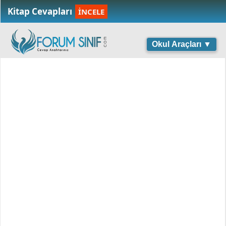
Kitap Cevapları
İNCELE
Okul Araçları ▼