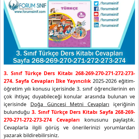
3. Sınıf Türkçe Ders Kitabı 268-269-270-271-272-273-
274. Sayfa Cevapları İlke Yayıncılık
2025-2026 eğitim-
öğretim yılı konusu içerisinde 3. sınıf öğrencilerinin en
çok ihtiyaç duyabileceği konular arasında bulunan ve
içerisinde
Doğa Güncesi Metni Cevapları
içeriğinin
bulunduğu
3. Sınıf Türkçe Ders Kitabı Sayfa 268-269-
270-271-272-273-274 Cevapları
konusunu paylaştık.
Cevaplarla ilgili görüş ve önerilerinizi yorumlardan
yazarak bildirebilirsiniz.