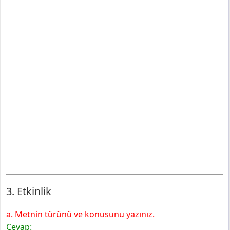
3. Etkinlik
a. Metnin türünü ve konusunu yazınız.
Cevap: