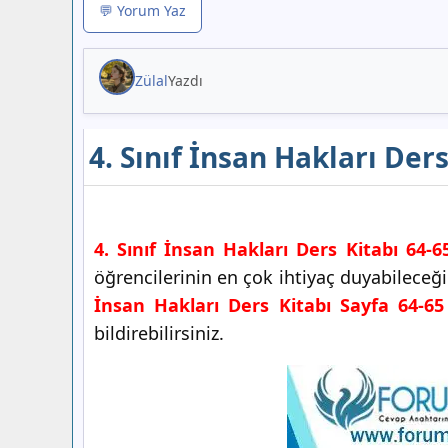
💬 Yorum Yaz
Zülal
Yazdı
4. Sınıf İnsan Hakları Der
4. Sınıf İnsan Hakları Ders Kitabı 64-6
öğrencilerinin en çok ihtiyaç duyabileceğ
İnsan Hakları Ders Kitabı Sayfa 64-65
bildirebilirsiniz.