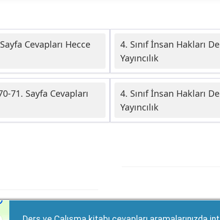
. Sayfa Cevapları Hecce
4. Sınıf İnsan Hakları D
Yayıncılık
-70-71. Sayfa Cevapları
4. Sınıf İnsan Hakları D
Yayıncılık
Ders ve Çalışma kitabı cevapları aramalarınızda int