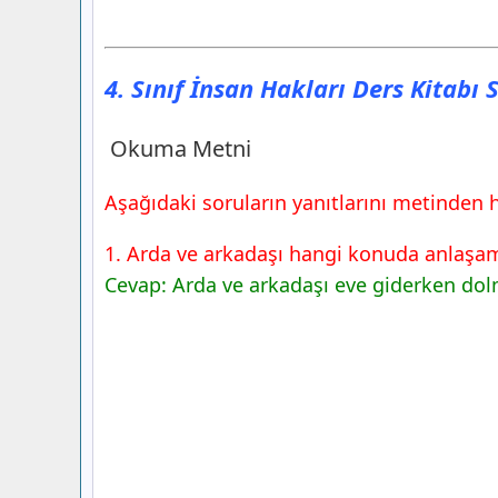
4. Sınıf İnsan Hakları Ders Kitabı 
Okuma Metni
Aşağıdaki soruların yanıtlarını metinden h
1. Arda ve arkadaşı hangi konuda anlaşa
Cevap: Arda ve arkadaşı eve giderken d