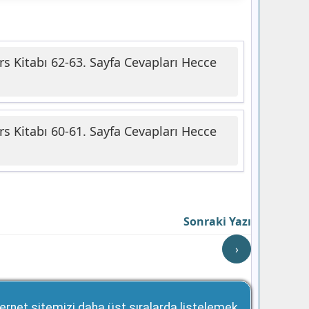
ers Kitabı 62-63. Sayfa Cevapları Hecce
ers Kitabı 60-61. Sayfa Cevapları Hecce
Sonraki Yazı
›
ernet sitemizi daha üst sıralarda listelemek