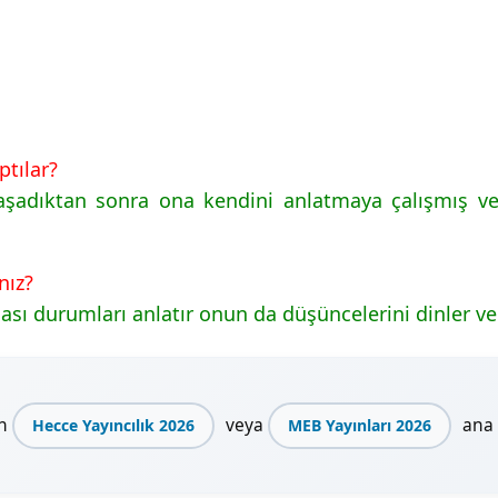
ptılar?
aşadıktan sonra ona kendini anlatmaya çalışmış ve 
nız?
ı durumları anlatır onun da düşüncelerini dinler ve
en
veya
ana i
Hecce Yayıncılık 2026
MEB Yayınları 2026