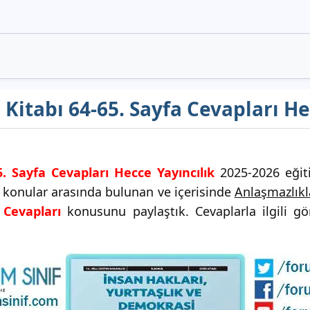
s Kitabı 64-65. Sayfa Cevapları He
5. Sayfa Cevapları Hecce Yayıncılık
2025-2026 eğiti
i konular arasında bulunan ve içerisinde
Anlaşmazlıkl
 Cevapları
konusunu paylaştık. Cevaplarla ilgili gö