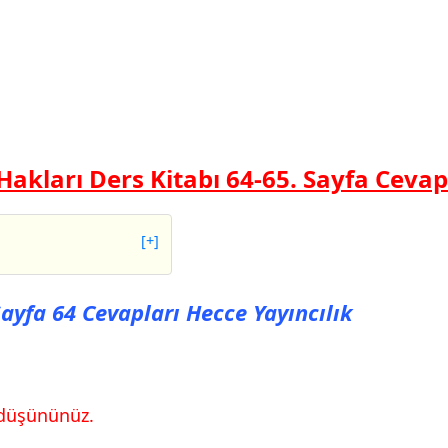
 Hakları Ders Kitabı 64-65. Sayfa Cevap
[+]
a 64 Cevapları Hecce
Sayfa 64 Cevapları Hecce Yayıncılık
a 65 Cevapları Hecce
ı düşününüz.