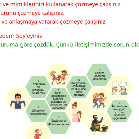
ve mimiklerinizi kullanarak çözmeye çalışınız.
sorunu çözmeye çalışınız.
k ve anlaşmaya vararak çözmeye çalışınız.
eden? Söyleyiniz
uruma göre çözdük. Çünkü iletişimimizde sorun oldu