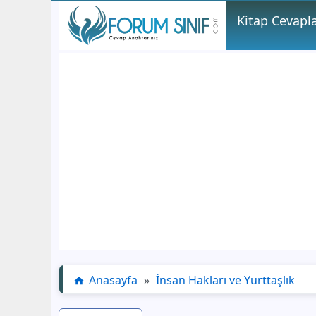
Kitap Cevapla
Anasayfa
»
İnsan Hakları ve Yurttaşlık