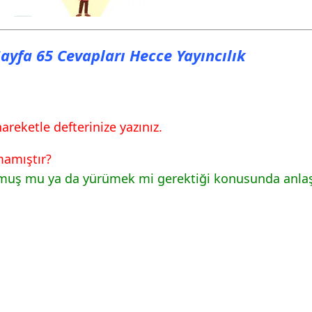
Sayfa 65 Cevapları Hecce Yayıncılık
areketle defterinize yazınız.
mamıştır?
olmuş mu ya da yürümek mi gerektiği konusunda anla