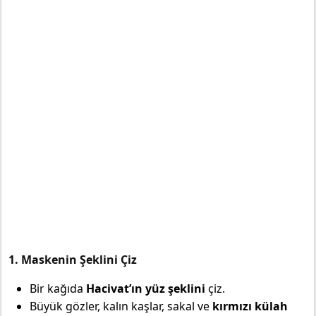
1. Maskenin Şeklini Çiz
Bir kağıda
Hacivat’ın yüz şeklini
çiz.
Büyük gözler, kalın kaşlar, sakal ve
kırmızı külah