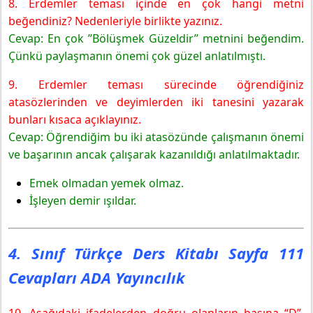
8. Erdemler teması içinde en çok hangi metni
beğendiniz? Nedenleriyle birlikte yazınız.
Cevap: En çok ”Bölüşmek Güzeldir” metnini beğendim.
Çünkü paylaşmanın önemi çok güzel anlatılmıştı.
9. Erdemler teması sürecinde öğrendiğiniz
atasözlerinden ve deyimlerden iki tanesini yazarak
bunları kısaca açıklayınız.
Cevap: Öğrendiğim bu iki atasözünde çalışmanın önemi
ve başarının ancak çalışarak kazanıldığı anlatılmaktadır.
Emek olmadan yemek olmaz.
İşleyen demir ışıldar.
4. Sınıf Türkçe Ders Kitabı Sayfa 111
Cevapları ADA Yayıncılık
10. Aşağıdaki ifadelerden doğru olanların başına “D”,