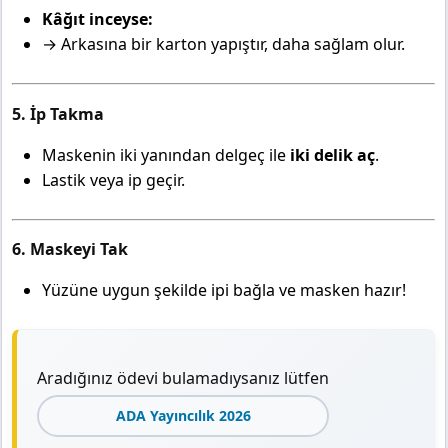
Kâğıt inceyse:
→ Arkasına bir karton yapıştır, daha sağlam olur.
5. İp Takma
Maskenin iki yanından delgeç ile
iki delik aç
.
Lastik veya ip geçir.
6. Maskeyi Tak
Yüzüne uygun şekilde ipi bağla ve masken hazır!
Aradığınız ödevi bulamadıysanız lütfen
ADA Yayıncılık 2026