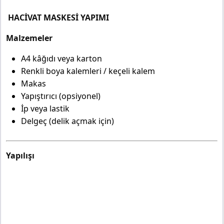
HACİVAT MASKESİ YAPIMI
Malzemeler
A4 kâğıdı veya karton
Renkli boya kalemleri / keçeli kalem
Makas
Yapıştırıcı (opsiyonel)
İp veya lastik
Delgeç (delik açmak için)
Yapılışı