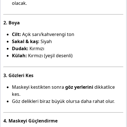
olacak.
2. Boya
Cilt:
Açık sarı/kahverengi ton
Sakal & kaş:
Siyah
Dudak:
Kırmızı
Külah:
Kırmızı (yeşil desenli)
3. Gözleri Kes
Maskeyi kestikten sonra
göz yerlerini
dikkatlice
kes.
Göz delikleri biraz büyük olursa daha rahat olur.
4. Maskeyi Güçlendirme