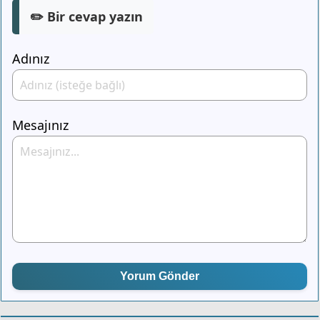
✏️ Bir cevap yazın
Adınız
Mesajınız
Yorum Gönder