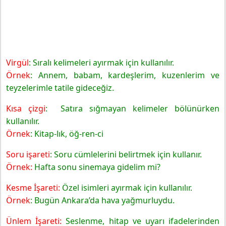
Virgül
: Sıralı kelimeleri ayırmak için kullanılır.
Örnek
: Annem, babam, kardeşlerim, kuzenlerim ve
teyzelerimle tatile gideceğiz.
Kısa çizgi
: Satıra sığmayan kelimeler bölünürken
kullanılır.
Örnek
: Kitap-lık, öğ-ren-ci
Soru işareti
: Soru cümlelerini belirtmek için kullanır.
Örnek:
Hafta sonu sinemaya gidelim mi?
Kesme İşareti:
Özel isimleri ayırmak için kullanılır.
Örnek
: Bugün Ankara’da hava yağmurluydu.
Ünlem İşareti:
Seslenme, hitap ve uyarı ifadelerinden