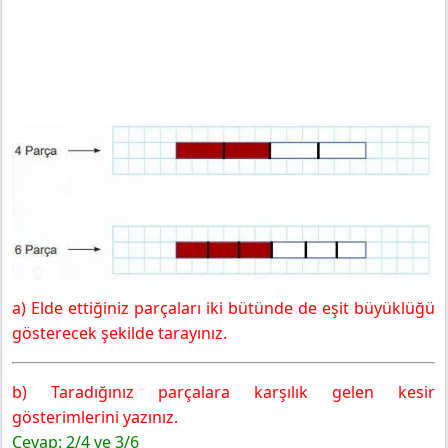
a) Elde ettiğiniz parçaları iki bütünde de eşit büyüklüğü
gösterecek şekilde tarayınız.
b) Taradığınız parçalara karşılık gelen kesir
gösterimlerini yazınız.
Cevap: 2/4 ve 3/6