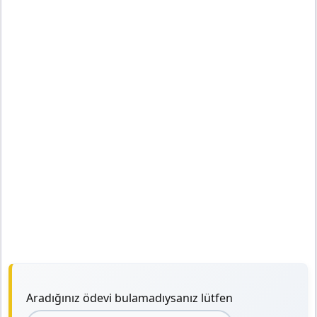
Aradığınız ödevi bulamadıysanız lütfen