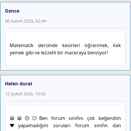
Gence
06 Kasım 2025, 02:44
Matematik dersinde kesirleri öğrenmek, kek
yemek gibi ve lezzetli bir maceraya benziyor!
Helen dural
12 Şubat 2026, 15:02
😀😀🙃🙂Ben forum sınıfını çok beğendim
♥️yapamadığım soruları forum sınıfın dan