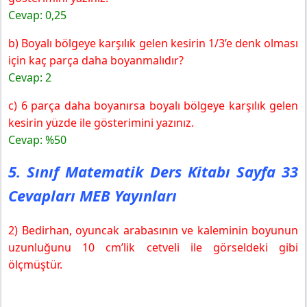
Cevap: 0,25
b) Boyalı bölgeye karşılık gelen kesirin 1/3’e denk olması
için kaç parça daha boyanmalıdır?
Cevap: 2
c) 6 parça daha boyanırsa boyalı bölgeye karşılık gelen
kesirin yüzde ile gösterimini yazınız.
Cevap: %50
5. Sınıf Matematik Ders Kitabı Sayfa 33
Cevapları MEB Yayınları
2) Bedirhan, oyuncak arabasının ve kaleminin boyunun
uzunluğunu 10 cm’lik cetveli ile görseldeki gibi
ölçmüştür.