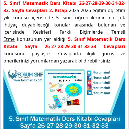
5. Sınıf Matematik Ders Kitabı 26-27-28-29-30-31-32-
33. Sayfa Cevapları 2. Kitap
2025-2026 eğitim-öğretim
yılı konusu içerisinde 5. sınıf öğrencilerinin en çok
ihtiyaç duyabileceği konular arasında bulunan ve
içerisinde
Kesirleri Farklı Biçimlerde Temsil
Etme
konusunun yer aldığı
5. Sınıf Matematik Ders
Kitabı Sayfa 26-27-28-29-30-31-32-33 Cevapları
konusunu paylaştık. Cevaplarla ilgili görüş ve
önerilerinizi yorumlardan yazarak bildirebilirsiniz.