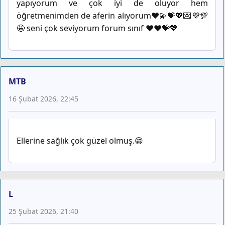
yapıyorum ve çok iyi de oluyor hem
öğretmenimden de aferin alıyorum♥️💫💝💖💌💜💯
🤩 seni çok seviyorum forum sınıf ♥️♥️💝💖
MTB
16 Şubat 2026, 22:45
Ellerine sağlık çok güzel olmuş.😁
L
25 Şubat 2026, 21:40