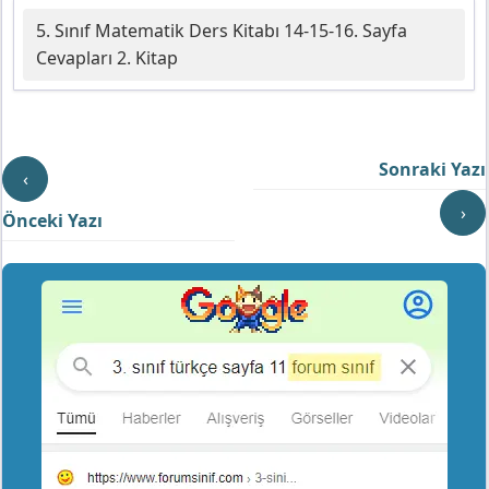
5. Sınıf Matematik Ders Kitabı 14-15-16. Sayfa
Cevapları 2. Kitap
Sonraki Yazı
‹
›
Önceki Yazı