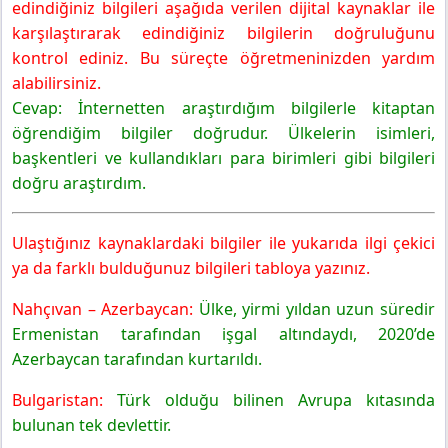
edindiğiniz bilgileri aşağıda verilen dijital kaynaklar ile
karşılaştırarak edindiğiniz bilgilerin doğruluğunu
kontrol ediniz. Bu süreçte öğretmeninizden yardım
alabilirsiniz.
Cevap: İnternetten araştırdığım bilgilerle kitaptan
öğrendiğim bilgiler doğrudur. Ülkelerin isimleri,
başkentleri ve kullandıkları para birimleri gibi bilgileri
doğru araştırdım.
Ulaştığınız kaynaklardaki bilgiler ile yukarıda ilgi çekici
ya da farklı bulduğunuz bilgileri tabloya yazınız.
Nahçıvan – Azerbaycan:
Ülke, yirmi yıldan uzun süredir
Ermenistan tarafından işgal altındaydı, 2020’de
Azerbaycan tarafından kurtarıldı.
Bulgaristan:
Türk olduğu bilinen Avrupa kıtasında
bulunan tek devlettir.