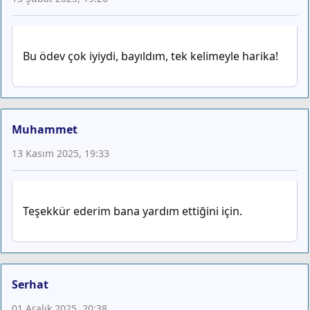
Bu ödev çok iyiydi, bayıldım, tek kelimeyle harika!
Muhammet
13 Kasım 2025, 19:33
Teşekkür ederim bana yardım ettiğini için.
Serhat
01 Aralık 2025, 20:38