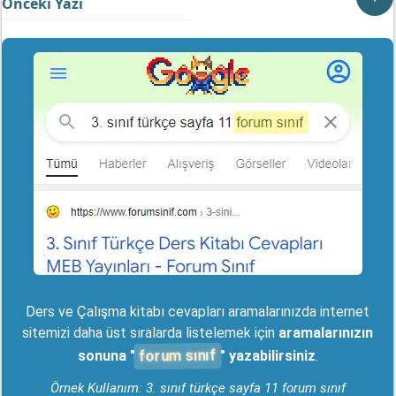
Önceki Yazı
Ders ve Çalışma kitabı cevapları aramalarınızda internet
sitemizi daha üst sıralarda listelemek için
aramalarınızın
forum sınıf
sonuna "
" yazabilirsiniz
.
Örnek Kullanım: 3. sınıf türkçe sayfa 11 forum sınıf