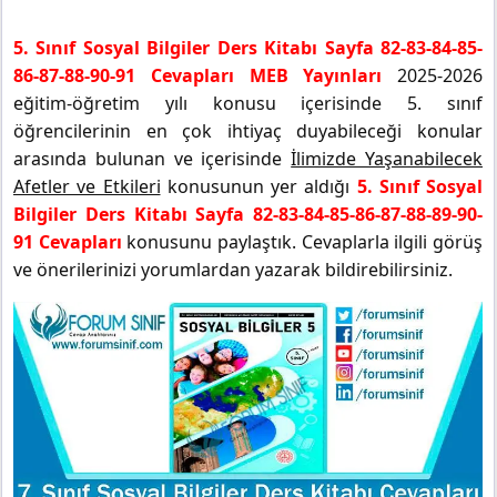
5. Sınıf Sosyal Bilgiler Ders Kitabı Sayfa 82-83-84-85-
86-87-88-90-91 Cevapları MEB Yayınları
2025-2026
eğitim-öğretim yılı konusu içerisinde 5. sınıf
öğrencilerinin en çok ihtiyaç duyabileceği konular
arasında bulunan ve içerisinde
İlimizde Yaşanabilecek
Afetler ve Etkileri
konusunun yer aldığı
5. Sınıf Sosyal
Bilgiler Ders Kitabı Sayfa 82-83-84-85-86-87-88-89-90-
91 Cevapları
konusunu paylaştık. Cevaplarla ilgili görüş
ve önerilerinizi yorumlardan yazarak bildirebilirsiniz.