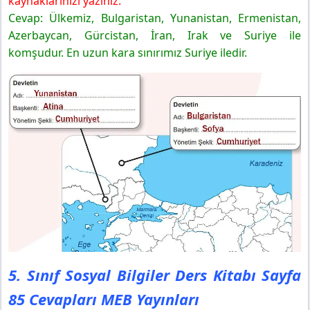
kaynaklarınızı yazınız.
Cevap: Ülkemiz, Bulgaristan, Yunanistan, Ermenistan,
Azerbaycan, Gürcistan, İran, Irak ve Suriye ile
komşudur. En uzun kara sınırımız Suriye iledir.
5. Sınıf Sosyal Bilgiler Ders Kitabı Sayfa
85 Cevapları MEB Yayınları