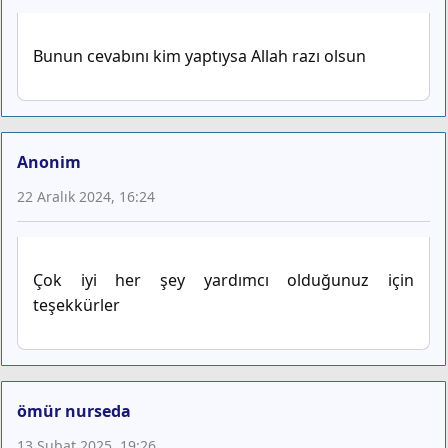
Bunun cevabını kim yaptıysa Allah razı olsun
Anonim
22 Aralık 2024, 16:24
Çok iyi her şey yardımcı olduğunuz için
teşekkürler
ömür nurseda
13 Şubat 2025, 19:26