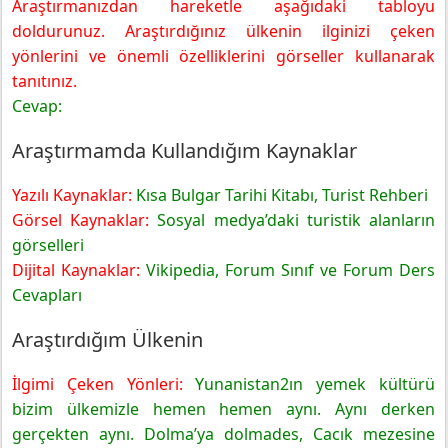
Araştırmanızdan hareketle aşağıdaki tabloyu
doldurunuz. Araştırdığınız ülkenin ilginizi çeken
yönlerini ve önemli özelliklerini görseller kullanarak
tanıtınız.
Cevap:
Araştırmamda Kullandığım Kaynaklar
Yazılı Kaynaklar:
Kısa Bulgar Tarihi Kitabı, Turist Rehberi
Görsel Kaynaklar:
Sosyal medya’daki turistik alanların
görselleri
Dijital Kaynaklar:
Vikipedia, Forum Sınıf ve Forum Ders
Cevapları
Araştırdığım Ülkenin
İlgimi Çeken Yönleri:
Yunanistan2ın yemek kültürü
bizim ülkemizle hemen hemen aynı. Aynı derken
gerçekten aynı. Dolma’ya dolmades, Cacık mezesine