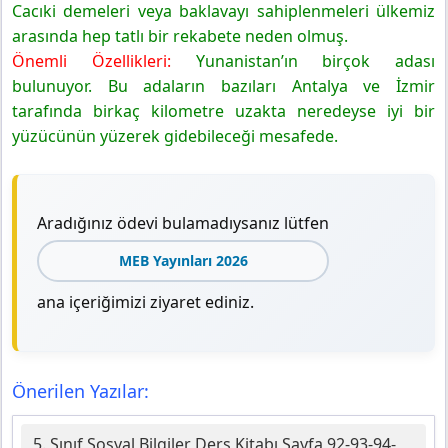
Cacıki demeleri veya baklavayı sahiplenmeleri ülkemiz
arasında hep tatlı bir rekabete neden olmuş.
Önemli Özellikleri:
Yunanistan’ın birçok adası
bulunuyor. Bu adaların bazıları Antalya ve İzmir
tarafında birkaç kilometre uzakta neredeyse iyi bir
yüzücünün yüzerek gidebileceği mesafede.
Aradığınız ödevi bulamadıysanız lütfen
MEB Yayınları 2026
ana içeriğimizi ziyaret ediniz.
Önerilen Yazılar:
5. Sınıf Sosyal Bilgiler Ders Kitabı Sayfa 92-93-94-