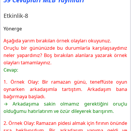
Etkinlik-8
Yönerge
Aşağıda yarım bırakılan örnek olayları okuyunuz.
Oruçlu bir gününüzde bu durumlarla karşılaşsaydınız
neler yapardınız? Boş bırakılan alanlara yazarak örnek
olayları tamamlayınız.
Cevap:
1. Örnek Olay: Bir ramazan günü, teneffüste oyun
oynarken arkadaşımla tartıştım. Arkadaşım bana
bağırmaya başladı.
→ Arkadaşıma sakin olmamız gerektiğini oruçlu
olduğumu hatırlatırım ve özür dileyerek barışırım.
2. Örnek Olay: Ramazan pidesi almak için fırının önünde
sıra bekliyordum. Bir arkadaşım yanıma geldi ve