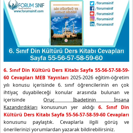
6. Sınıf Din Kültürü Ders Kitabı Sayfa 55-56-57-58-59-
60 Cevapları MEB Yayınları
2025-2026 eğitim-öğretim
yılı konusu içerisinde 6. sınıf öğrencilerinin en çok
ihtiyaç duyabileceği konular arasında bulunan ve
içerisinde
Oruç İbadetinin İnsana
Kazandırdıkları
konusunun yer aldığı
6. Sınıf Din
Kültürü Ders Kitabı Sayfa 55-56-57-58-59-60 Cevapları
konusunu paylaştık. Cevaplarla ilgili görüş ve
önerilerinizi yorumlardan yazarak bildirebilirsiniz.