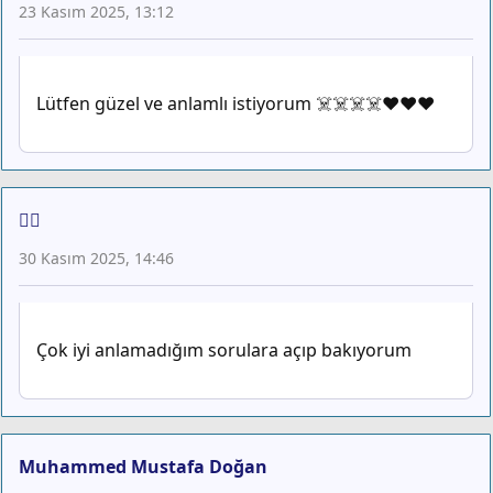
23 Kasım 2025, 13:12
Lütfen güzel ve anlamlı istiyorum ☠️☠️☠️☠️❤️❤️❤️
🤦‍♀️
30 Kasım 2025, 14:46
Çok iyi anlamadığım sorulara açıp bakıyorum
Muhammed Mustafa Doğan