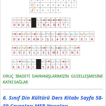
ORUÇ İBADETİ DAVRANIŞLARIMIZIN GÜZELLEŞMESİNE
KATKI SAĞLAR
6. Sınıf Din Kültürü Ders Kitabı Sayfa 58-
59 Cevapları MEB Yayınları