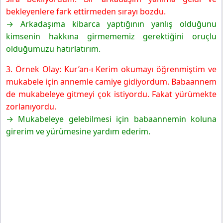
bekleyenlere fark ettirmeden sırayı bozdu.
→ Arkadaşıma kibarca yaptığının yanlış olduğunu
kimsenin hakkına girmememiz gerektiğini oruçlu
olduğumuzu hatırlatırım.
3. Örnek Olay: Kur’an-ı Kerim okumayı öğrenmiştim ve
mukabele için annemle camiye gidiyordum. Babaannem
de mukabeleye gitmeyi çok istiyordu. Fakat yürümekte
zorlanıyordu.
→ Mukabeleye gelebilmesi için babaannemin koluna
girerim ve yürümesine yardım ederim.