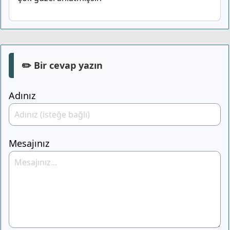
✏️ Bir cevap yazın
Adınız
Mesajınız