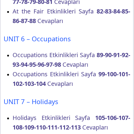
77-78-79-80-81
Cevapları
At the Fair Etkinlikleri Sayfa
82-83-84-85-
86-87-88
Cevapları
UNIT 6 – Occupations
Occupations Etkinlikleri Sayfa
89-90-91-92-
93-94-95-96-97-98
Cevapları
Occupations Etkinlikleri Sayfa
99-100-101-
102-103-104
Cevapları
UNIT 7 – Holidays
Holidays Etkinlikleri Sayfa
105-106-107-
108-109-110-111-112-113
Cevapları