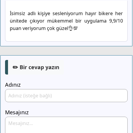
İsimsiz adlı kişiye sesleniyorum hayır bikere her
ünitede çıkıyor mükemmel bir uygulama 9,9/10
puan veriyorum çok güzel👌💯
✏️ Bir cevap yazın
Adınız
Mesajınız