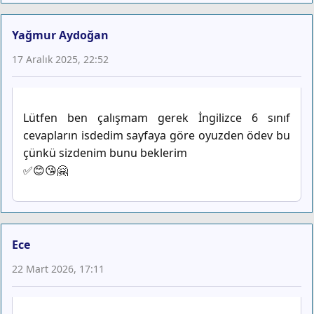
Yağmur Aydoğan
17 Aralık 2025, 22:52
Lütfen ben çalışmam gerek İngilizce 6 sınıf
cevapların isdedim sayfaya göre oyuzden ödev bu
çünkü sizdenim bunu beklerim
✅😊😘🤗
Ece
22 Mart 2026, 17:11