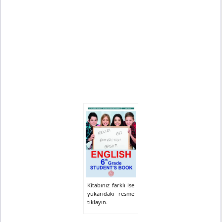
Kitabınız farklı ise
yukarıdaki resme
tıklayın.