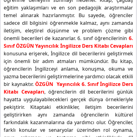
eğitim yaklaşımları ve en son pedagojik araştırmalar
temel alınarak hazırlanmıştır. Bu sayede, öğrenciler
sadece dil bilgisini öğrenmekle kalmaz, aynı zamanda
iletişim, eleştirel düşünme ve problem çözme gibi
önemli becerileri de kazanırlar. 6. sınıf öğrencilerinin
6.
Sınıf ÖZGÜN Yayıncılık İngilizce Ders Kitabı Cevapları
konusuna erişerek, İngilizce dil becerilerini geliştirmek
için önemli bir adım atmaları mümkündür. Bu kitap,
öğrencilerin İngilizceyi anlama, konuşma, okuma ve
yazma becerilerini geliştirmelerine yardımcı olacak etkili
bir kaynaktır.
ÖZGÜN Yayıncılık 6. Sınıf İngilizce Ders
Kitabı Cevapları
, öğrencilerin dil becerilerini günlük
hayatta uygulayabilecekleri gerçek dünya örnekleriyle
pekiştirir. Kitaptaki etkinlikler, iletişim becerilerini
geliştirirken aynı zamanda öğrencilerin kültürel
farkındalık kazanmalarına da yardımcı olur. Öğrenciler,
farklı konular ve senaryolar üzerinden rol oynama,