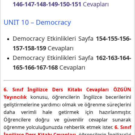
146-147-148-149-150-151
Cevapları
UNIT 10 – Democracy
Democracy Etkinlikleri Sayfa
154-155-156-
157-158-159
Cevapları
Democracy Etkinlikleri Sayfa
162-163-164-
165-166-167-168
Cevapları
6. Sınıf İngilizce Ders Kitabı Cevapları ÖZGÜN
Yayıncılık
konusu, öğrencilerin İngilizce becerilerini
geliştirmelerine yardımcı olmak ve öğrenme süreçlerini
daha verimli hale getirmek için hazırlanmıştır.
Öğrencilere doğru ve güvenilir cevaplar sunarak
öğrenme yolculuğunuzda rehberlik etmek ister.
6. Sınıf
İngilizce Ders Kitabı Cevapları
, öğrencilerin İngilizce’yi