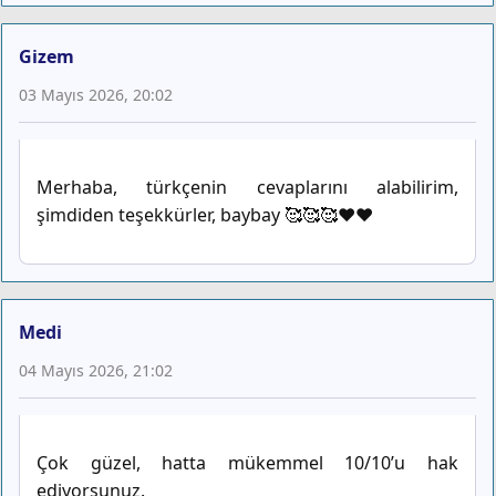
Gizem
03 Mayıs 2026, 20:02
Merhaba, türkçenin cevaplarını alabilirim,
şimdiden teşekkürler, baybay 🥰🥰🥰♥️❤️
Medi
04 Mayıs 2026, 21:02
Çok güzel, hatta mükemmel 10/10’u hak
ediyorsunuz.