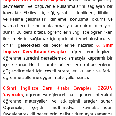
sevmelerini ve özgüvenle kullanmalarını sağlayan bir
kaynaktır. Etkileyici içeriği, yaratıcı etkinlikleri, dilbilgisi
ve kelime çalışmaları, dinleme, konuşma, okuma ve
yazma becerilerine odaklanmasıyla tam bir dil deneyimi
sunar. Bu ders kitabı, öğrencilerin İngilizce öğrenirken
ilerlemelerini sağlamak için güçlü bir temel oluşturur ve
onları gelecekteki dil becerilerine hazırlar.
6. Sınıf
İngilizce Ders Kitabı Cevapları
, öğrencilerin İngilizce
öğrenme sürecini desteklemek amacıyla kapsamlı bir
içerik sunar. Her bir ünite, öğrencilerin dil becerilerini
güçlendirmeleri için çeşitli stratejileri kullanır ve farklı
öğrenme stillerine uygun materyaller sunar.
6.Sınıf İngilizce Ders Kitabı Cevapları ÖZGÜN
Yayıncılık
, öğrenmeyi eğlenceli hale getiren interaktif
öğrenme materyalleri ve etkileşimli araçlar sunar.
Öğrenciler, çeşitli multimedya kaynaklarından
faydalanarak dil becerilerini geliştirirken aynı zamanda