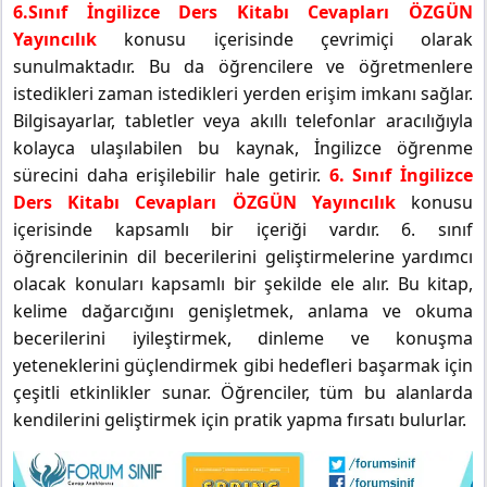
6.Sınıf İngilizce Ders Kitabı Cevapları ÖZGÜN
Yayıncılık
konusu içerisinde çevrimiçi olarak
sunulmaktadır. Bu da öğrencilere ve öğretmenlere
istedikleri zaman istedikleri yerden erişim imkanı sağlar.
Bilgisayarlar, tabletler veya akıllı telefonlar aracılığıyla
kolayca ulaşılabilen bu kaynak, İngilizce öğrenme
sürecini daha erişilebilir hale getirir.
6. Sınıf İngilizce
Ders Kitabı Cevapları ÖZGÜN Yayıncılık
konusu
içerisinde kapsamlı bir içeriği vardır. 6. sınıf
öğrencilerinin dil becerilerini geliştirmelerine yardımcı
olacak konuları kapsamlı bir şekilde ele alır. Bu kitap,
kelime dağarcığını genişletmek, anlama ve okuma
becerilerini iyileştirmek, dinleme ve konuşma
yeteneklerini güçlendirmek gibi hedefleri başarmak için
çeşitli etkinlikler sunar. Öğrenciler, tüm bu alanlarda
kendilerini geliştirmek için pratik yapma fırsatı bulurlar.