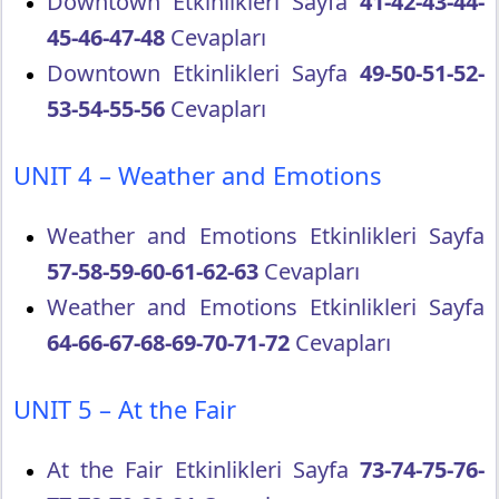
Downtown Etkinlikleri Sayfa
41-42-43-44-
45-46-47-48
Cevapları
Downtown Etkinlikleri Sayfa
49-50-51-52-
53-54-55-56
Cevapları
UNIT 4 – Weather and Emotions
Weather and Emotions Etkinlikleri Sayfa
57-58-59-60-61-62-63
Cevapları
Weather and Emotions Etkinlikleri Sayfa
64-66-67-68-69-70-71-72
Cevapları
UNIT 5 – At the Fair
At the Fair Etkinlikleri Sayfa
73-74-75-76-