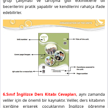
grup çalışması ve tartışma gibi etkinliklerle dil
becerilerini pratik yapabilir ve kendilerini rahatça ifade
edebilirler.
6.Sınıf İngilizce Ders Kitabı Cevapları
, aynı zamanda
veliler için de önemli bir kaynaktır. Veliler, ders kitabının
içeriğine erişerek çocuklarının İngilizce öğrenme