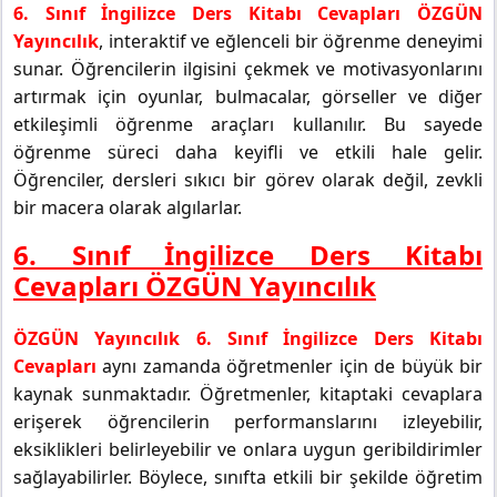
6. Sınıf İngilizce Ders Kitabı Cevapları ÖZGÜN
Yayıncılık
, interaktif ve eğlenceli bir öğrenme deneyimi
sunar. Öğrencilerin ilgisini çekmek ve motivasyonlarını
artırmak için oyunlar, bulmacalar, görseller ve diğer
etkileşimli öğrenme araçları kullanılır. Bu sayede
öğrenme süreci daha keyifli ve etkili hale gelir.
Öğrenciler, dersleri sıkıcı bir görev olarak değil, zevkli
bir macera olarak algılarlar.
6. Sınıf İngilizce Ders Kitabı
Cevapları ÖZGÜN Yayıncılık
ÖZGÜN Yayıncılık 6. Sınıf İngilizce Ders Kitabı
Cevapları
aynı zamanda öğretmenler için de büyük bir
kaynak sunmaktadır. Öğretmenler, kitaptaki cevaplara
erişerek öğrencilerin performanslarını izleyebilir,
eksiklikleri belirleyebilir ve onlara uygun geribildirimler
sağlayabilirler. Böylece, sınıfta etkili bir şekilde öğretim