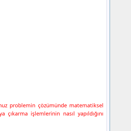
uğunuz problemin çözümünde matematiksel
a çıkarma işlemlerinin nasıl yapıldığını