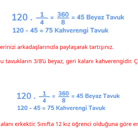
inizi arkadaşlarınızla paylaşarak tartışınız.
Bu tavukların 3/8’ü beyaz, geri kalanı kahverengidir.
Ç
i kalanı erkektir. Sınıfta 12 kız öğrenci olduğuna
göre er