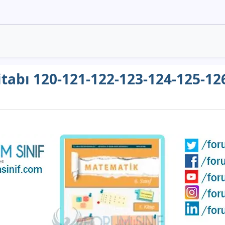
itabı 120-121-122-123-124-125-126