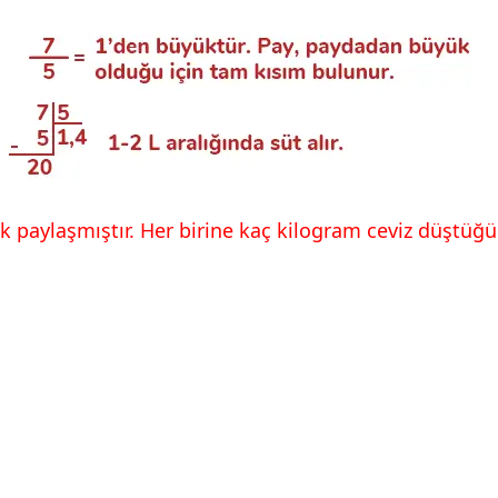
ak paylaşmıştır. Her birine kaç kilogram ceviz düştüğ