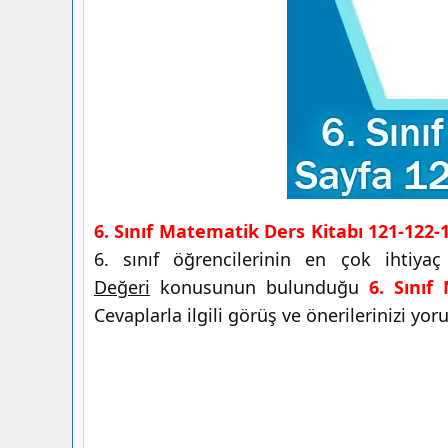
6. Sınıf Matematik Ders Kitabı 121-122-
6. sınıf öğrencilerinin en çok ihtiy
Değeri
konusunun bulunduğu
6. Sınıf
Cevaplarla ilgili görüş ve önerilerinizi yor