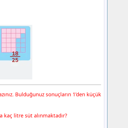
azınız. Bulduğunuz sonuçların 1’den küçük
a kaç litre süt alınmaktadır?