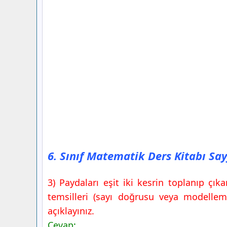
6. Sınıf Matematik Ders Kitabı Sa
3) Paydaları eşit iki kesrin toplanıp 
temsilleri (sayı doğrusu veya modelleme
açıklayınız.
Cevap: