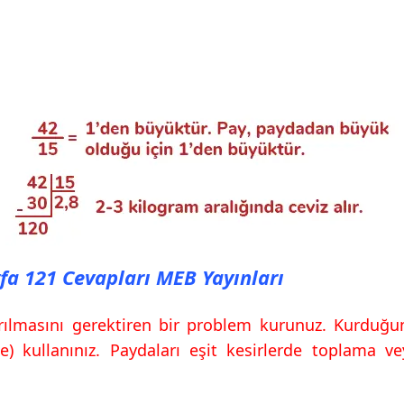
yfa 121 Cevapları MEB Yayınları
çıkarılmasını gerektiren bir problem kurunuz. Kurd
) kullanınız. Paydaları eşit kesirlerde toplama vey