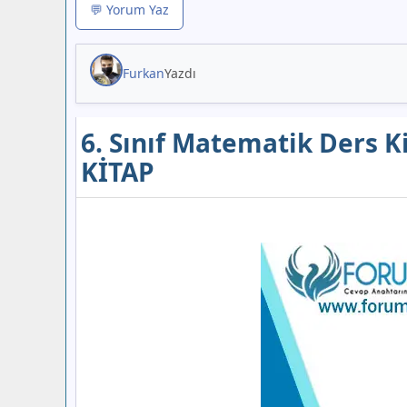
💬 Yorum Yaz
Furkan
Yazdı
6. Sınıf Matematik Ders K
KİTAP