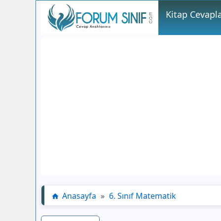
Kitap Cevapla
Anasayfa
»
6. Sınıf Matematik