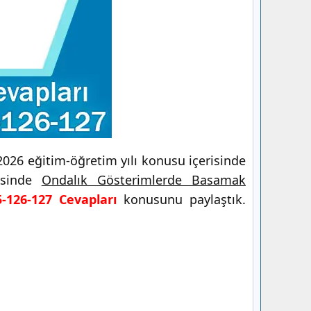
026 eğitim-öğretim yılı konusu içerisinde
risinde
Ondalık Gösterimlerde Basamak
-126-127 Cevapları
konusunu paylaştık.