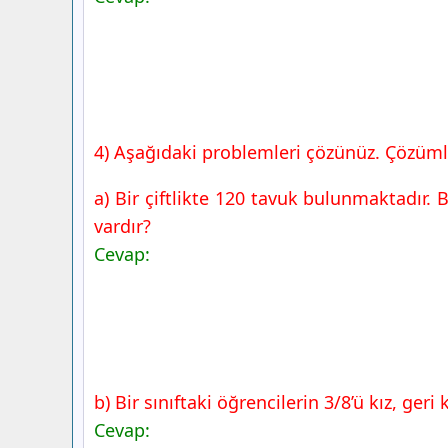
4) Aşağıdaki problemleri çözünüz. Çözümler
a) Bir çiftlikte 120 tavuk bulunmaktadır. 
vardır?
Cevap:
b) Bir sınıftaki öğrencilerin 3/8’ü kız, ger
Cevap: