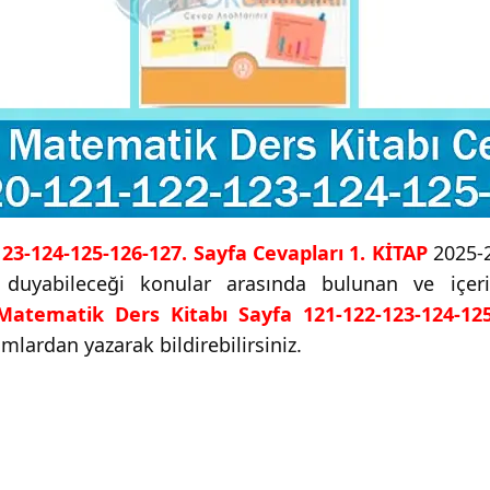
123-124-125-126-127. Sayfa Cevapları 1. KİTAP
2025-2
aç duyabileceği konular arasında bulunan ve içe
 Matematik Ders Kitabı Sayfa 121-122-123-124-125
umlardan yazarak bildirebilirsiniz.