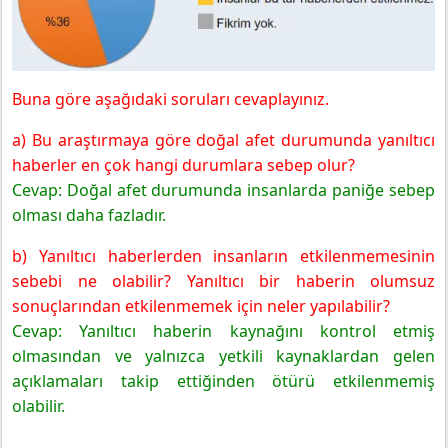
6. Sınıf Matematik Ders Kitabı Sayfa 113 Cevapları MEB
Yayınları
Buna göre aşağıdaki soruları cevaplayınız.
a) Bu araştırmaya göre doğal afet durumunda yanıltıcı
haberler en çok hangi durumlara sebep olur?
Cevap: Doğal afet durumunda insanlarda paniğe sebep
olması daha fazladır.
b) Yanıltıcı haberlerden insanların etkilenmemesinin
sebebi ne olabilir? Yanıltıcı bir haberin olumsuz
sonuçlarından etkilenmemek için neler yapılabilir?
Cevap: Yanıltıcı haberin kaynağını kontrol etmiş
olmasından ve yalnızca yetkili kaynaklardan gelen
açıklamaları takip ettiğinden ötürü etkilenmemiş
olabilir.