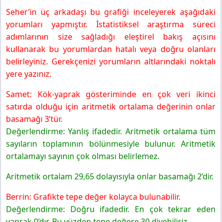
Seher’in üç arkadaşı bu grafiği inceleyerek aşağıdaki
yorumları yapmıştır. İstatistiksel araştırma süreci
adımlarının size sağladığı eleştirel bakış açısını
kullanarak bu yorumlardan hatalı veya doğru olanları
belirleyiniz. Gerekçenizi yorumların altlarındaki noktalı
yere yazınız.
Samet: Kök-yaprak gösteriminde en çok veri ikinci
satırda olduğu için aritmetik ortalama değerinin onlar
basamağı 3’tür.
Değerlendirme: Yanlış ifadedir. Aritmetik ortalama tüm
sayıların toplamının bölünmesiyle bulunur. Aritmetik
ortalamayı sayının çok olması belirlemez.
Aritmetik ortalam 29,65 dolayısıyla onlar basamağı 2’dir.
Berrin: Grafikte tepe değer kolayca bulunabilir.
Değerlendirme: Doğru ifadedir. En çok tekrar eden
yaprak 0’dır. Bu yüzden tepe değere 30 diyebiliriz.