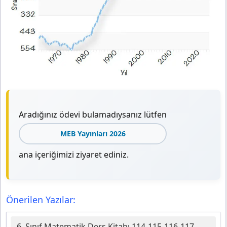
Aradığınız ödevi bulamadıysanız lütfen
MEB Yayınları 2026
ana içeriğimizi ziyaret ediniz.
Önerilen Yazılar:
6. Sınıf Matematik Ders Kitabı 114-115-116-117.