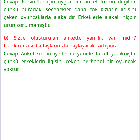
Cevap: 6. sınıflar için uygun bir anket formu değildir
çünkü buradaki seçenekler daha çok kızların ilgisini
çeken oyuncaklarla alakalıdır. Erkeklerle alakalı hiçbir
ürün sorulmamıştır.
b) Sizce oluşturulan ankette yanlılık var mıdır?
Fikirlerinizi arkadaşlarınızla paylaşarak tartışınız.
Cevap: Anket kız cinsiyetlerine yönelik taraflı yapılmıştır
çünkü erkeklerin ilgisini çeken herhangi bir oyuncak
yoktur.