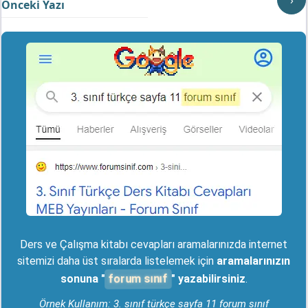
›
Önceki Yazı
Ders ve Çalışma kitabı cevapları aramalarınızda internet
sitemizi daha üst sıralarda listelemek için
aramalarınızın
forum sınıf
sonuna "
" yazabilirsiniz
.
Örnek Kullanım: 3. sınıf türkçe sayfa 11 forum sınıf