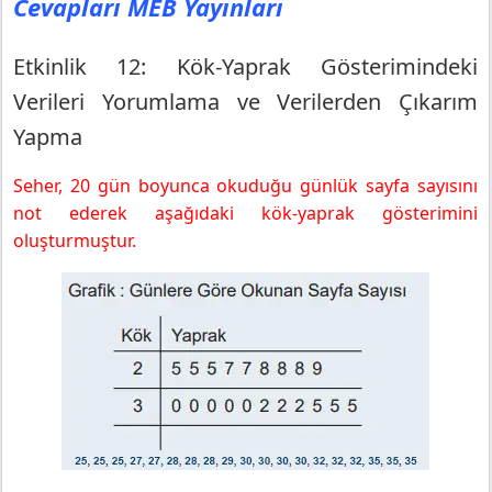
Cevapları MEB Yayınları
Etkinlik 12: Kök-Yaprak Gösterimindeki
Verileri Yorumlama ve Verilerden Çıkarım
Yapma
Seher, 20 gün boyunca okuduğu günlük sayfa sayısını
not ederek aşağıdaki kök-yaprak gösterimini
oluşturmuştur.