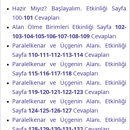
Hazır Mıyız? Başlayalım. Etkinliği Sayfa
100-
101
Cevapları
Alan Ölme Birimleri Etkinliği Sayfa
102-
103-104-105-106-107-108-109
Cevapları
Paralelkenar ve Üçgenin Alanı. Etkinliği
Sayfa
110-111-112-113-114
Cevapları
Paralelkenar ve Üçgenin Alanı. Etkinliği
Sayfa
115-116-117-118
Cevapları
Paralelkenar ve Üçgenin Alanı. Etkinliği
Sayfa
119-120-121-122-123
Cevapları
Paralelkenar ve Üçgenin Alanı. Etkinliği
Sayfa
124-125-126-127
Cevapları
Paralelkenar ve Üçgenin Alanı. Etkinliği
Sayfa
128-129-130-131-132
Cevapları