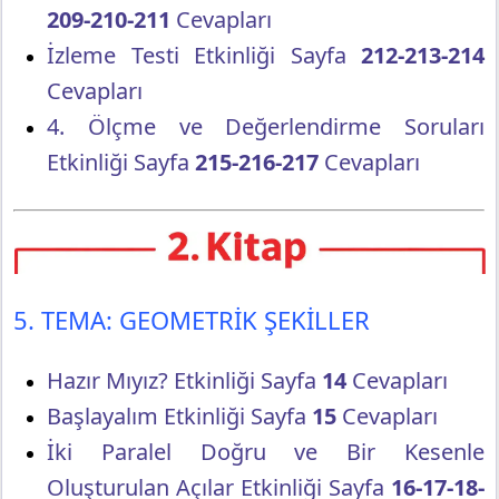
209-210-211
Cevapları
İzleme Testi Etkinliği Sayfa
212-213-214
Cevapları
4. Ölçme ve Değerlendirme Soruları
Etkinliği Sayfa
215-216-217
Cevapları
5. TEMA: GEOMETRİK ŞEKİLLER
Hazır Mıyız? Etkinliği Sayfa
14
Cevapları
Başlayalım Etkinliği Sayfa
15
Cevapları
İki Paralel Doğru ve Bir Kesenle
Oluşturulan Açılar Etkinliği Sayfa
16-17-18-