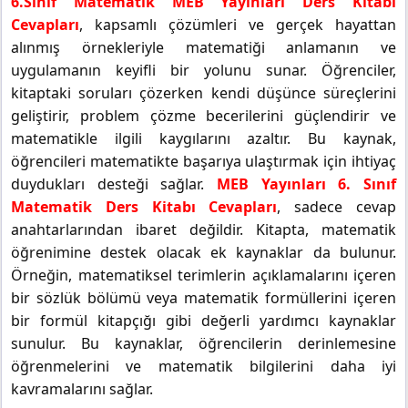
6.Sınıf Matematik MEB Yayınları Ders Kitabı
Cevapları
, kapsamlı çözümleri ve gerçek hayattan
alınmış örnekleriyle matematiği anlamanın ve
uygulamanın keyifli bir yolunu sunar. Öğrenciler,
kitaptaki soruları çözerken kendi düşünce süreçlerini
geliştirir, problem çözme becerilerini güçlendirir ve
matematikle ilgili kaygılarını azaltır. Bu kaynak,
öğrencileri matematikte başarıya ulaştırmak için ihtiyaç
duydukları desteği sağlar.
MEB Yayınları 6. Sınıf
Matematik Ders Kitabı Cevapları
, sadece cevap
anahtarlarından ibaret değildir. Kitapta, matematik
öğrenimine destek olacak ek kaynaklar da bulunur.
Örneğin, matematiksel terimlerin açıklamalarını içeren
bir sözlük bölümü veya matematik formüllerini içeren
bir formül kitapçığı gibi değerli yardımcı kaynaklar
sunulur. Bu kaynaklar, öğrencilerin derinlemesine
öğrenmelerini ve matematik bilgilerini daha iyi
kavramalarını sağlar.