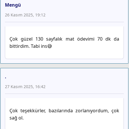
Mengü
26 Kasım 2025, 19:12
Çok güzel 130 sayfalık mat ödevimi 70 dk da
bittirdim. Tabi ins😅
.
27 Kasım 2025, 16:42
Çok teşekkürler, bazılarında zorlanıyordum, çok
sağ ol.