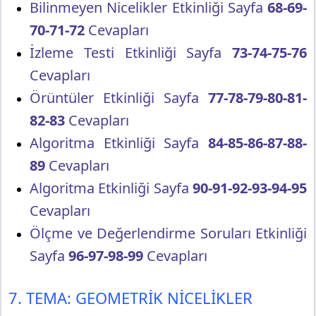
Bilinmeyen Nicelikler Etkinliği Sayfa
68-69-
70-71-72
Cevapları
İzleme Testi Etkinliği Sayfa
73-74-75-76
Cevapları
Örüntüler Etkinliği Sayfa
77-78-79-80-81-
82-83
Cevapları
Algoritma Etkinliği Sayfa
84-85-86-87-88-
89
Cevapları
Algoritma Etkinliği Sayfa
90-91-92-93-94-95
Cevapları
Ölçme ve Değerlendirme Soruları Etkinliği
Sayfa
96-97-98-99
Cevapları
7. TEMA: GEOMETRİK NİCELİKLER