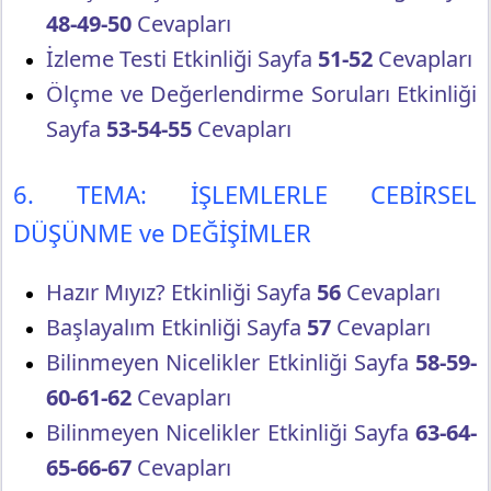
48-49-50
Cevapları
İzleme Testi Etkinliği Sayfa
51-52
Cevapları
Ölçme ve Değerlendirme Soruları Etkinliği
Sayfa
53-54-55
Cevapları
6. TEMA: İŞLEMLERLE CEBİRSEL
DÜŞÜNME ve DEĞİŞİMLER
Hazır Mıyız? Etkinliği Sayfa
56
Cevapları
Başlayalım Etkinliği Sayfa
57
Cevapları
Bilinmeyen Nicelikler Etkinliği Sayfa
58-59-
60-61-62
Cevapları
Bilinmeyen Nicelikler Etkinliği Sayfa
63-64-
65-66-67
Cevapları