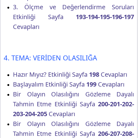
3. Ölçme ve Değerlendirme Soruları
Etkinliği Sayfa
193-194-195-196-197
Cevapları
4. TEMA: VERİDEN OLASILIĞA
Hazır Mıyız? Etkinliği Sayfa
198
Cevapları
Başlayalım Etkinliği Sayfa
199
Cevapları
Bir Olayın Olasılığını Gözleme Dayalı
Tahmin Etme Etkinliği Sayfa
200-201-202-
203-204-205
Cevapları
Bir Olayın Olasılığını Gözleme Dayalı
Tahmin Etme Etkinliği Sayfa
206-207-208-