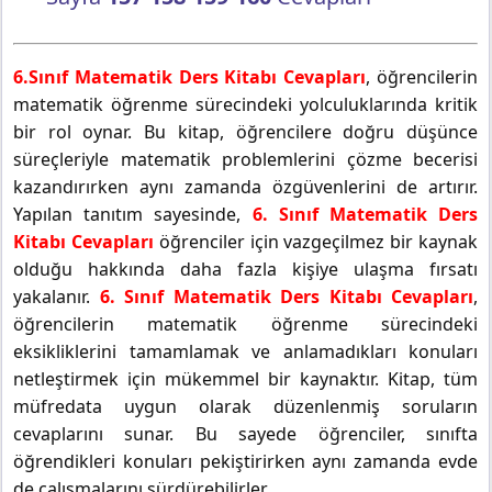
6.Sınıf Matematik Ders Kitabı Cevapları
, öğrencilerin
matematik öğrenme sürecindeki yolculuklarında kritik
bir rol oynar. Bu kitap, öğrencilere doğru düşünce
süreçleriyle matematik problemlerini çözme becerisi
kazandırırken aynı zamanda özgüvenlerini de artırır.
Yapılan tanıtım sayesinde,
6. Sınıf Matematik Ders
Kitabı Cevapları
öğrenciler için vazgeçilmez bir kaynak
olduğu hakkında daha fazla kişiye ulaşma fırsatı
yakalanır.
6. Sınıf Matematik Ders Kitabı Cevapları
,
öğrencilerin matematik öğrenme sürecindeki
eksikliklerini tamamlamak ve anlamadıkları konuları
netleştirmek için mükemmel bir kaynaktır. Kitap, tüm
müfredata uygun olarak düzenlenmiş soruların
cevaplarını sunar. Bu sayede öğrenciler, sınıfta
öğrendikleri konuları pekiştirirken aynı zamanda evde
de çalışmalarını sürdürebilirler.