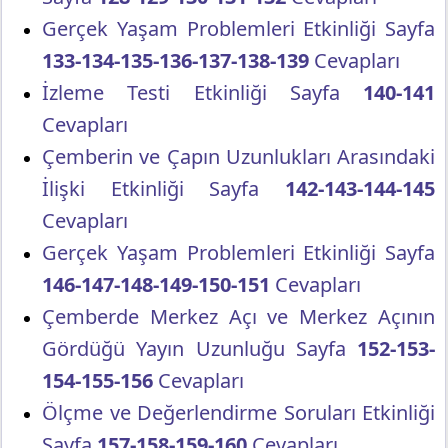
Gerçek Yaşam Problemleri Etkinliği Sayfa
133-134-135-136-137-138-139
Cevapları
İzleme Testi Etkinliği Sayfa
140-141
Cevapları
Çemberin ve Çapın Uzunlukları Arasındaki
İlişki Etkinliği Sayfa
142-143-144-145
Cevapları
Gerçek Yaşam Problemleri Etkinliği Sayfa
146-147-148-149-150-151
Cevapları
Çemberde Merkez Açı ve Merkez Açının
Gördüğü Yayın Uzunluğu Sayfa
152-153-
154-155-156
Cevapları
Ölçme ve Değerlendirme Soruları Etkinliği
Sayfa
157-158-159-160
Cevapları