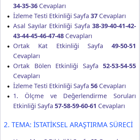
34-35-36
Cevapları
İzleme Testi Etkinliği Sayfa
37
Cevapları
Asal Sayılar Etkinliği Sayfa
38-39-40-41-42-
43-44-45-46-47-48
Cevapları
Ortak Kat Etkinliği Sayfa
49-50-51
Cevapları
Ortak Bölen Etkinliği Sayfa
52-53-54-55
Cevapları
İzleme Testi Etkinliği Sayfa
56
Cevapları
1. Ölçme ve Değerlendirme Soruları
Etkinliği Sayfa
57-58-59-60-61
Cevapları
2. TEMA: İSTATİKSEL ARAŞTIRMA SÜRECİ