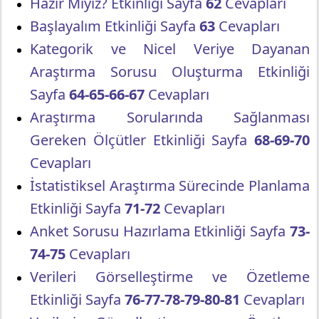
Hazır Mıyız? Etkinliği Sayfa
62
Cevapları
Başlayalım Etkinliği Sayfa
63
Cevapları
Kategorik ve Nicel Veriye Dayanan
Araştırma Sorusu Oluşturma Etkinliği
Sayfa
64-65-66-67
Cevapları
Araştırma Sorularında Sağlanması
Gereken Ölçütler Etkinliği Sayfa
68-69-70
Cevapları
İstatistiksel Araştırma Sürecinde Planlama
Etkinliği Sayfa
71-72
Cevapları
Anket Sorusu Hazırlama Etkinliği Sayfa
73-
74-75
Cevapları
Verileri Görselleştirme ve Özetleme
Etkinliği Sayfa
76-77-78-79-80-81
Cevapları