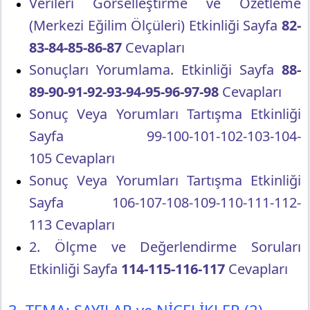
Verileri Görselleştirme ve Özetleme
(Merkezi Eğilim Ölçüleri) Etkinliği Sayfa
82-
83-84-85-86-87
Cevapları
Sonuçları Yorumlama. Etkinliği Sayfa
88-
89-90-91-92-93-94-95-96-97-98
Cevapları
Sonuç Veya Yorumları Tartışma Etkinliği
Sayfa 99-100-101-102-103-104-
105 Cevapları
Sonuç Veya Yorumları Tartışma Etkinliği
Sayfa 106-107-108-109-110-111-112-
113 Cevapları
2. Ölçme ve Değerlendirme Soruları
Etkinliği Sayfa
114-115-116-117
Cevapları