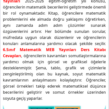
Yayınları
2025-2026 eğitim-öğretim yılı konusu,
öğrencilerin matematik becerilerini geliştirmede önemli
bir rol oynamaktadır. Kitap, öğrencilere matematik
problemlerini ele almada doğru yaklaşımı öğretirken,
aynı zamanda adım adım çözümler sunarak
özgüvenlerini artırır. Her bölümde sunulan sorular,
müfredata uygun olarak düzenlenir ve öğrencilerin
konuları anlamalarına yardımcı olacak şekilde seçilir.
6.Sınıf Matematik MEB Yayınları Ders Kitabı
Cevapları
, öğrencilerin kavramları somutlaştırmalarına
yardımcı olmak için görsel ve grafiksel öğelerle
desteklenmiştir. Şema, tablo, grafik ve çizimlerle
zenginleştirilmiş olan bu kaynak, soyut matematik
kavramlarının anlaşılmasını kolaylaştırır. Öğrenciler,
görsel örnekleri takip ederek matematiksel düşünce
becerilerini geliştirir ve somut örnekler üzerinden
soyuta geçiş yaparlar.