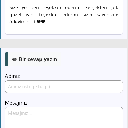
Size yeniden teşekkür ederim Gerçekten çok
güzel yani teşekkür ederim sizin sayenizde
ödevim bitti ♥️♥️
✏️ Bir cevap yazın
Adınız
Mesajınız