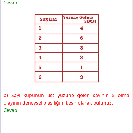
Cevap:
b) Sayı küpünün üst yüzüne gelen sayının 5 olma
olayının deneysel olasılığını kesir olarak bulunuz.
Cevap: