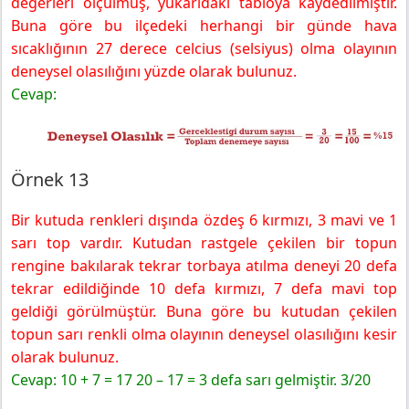
değerleri ölçülmüş, yukarıdaki tabloya kaydedilmiştir.
Buna göre bu ilçedeki herhangi bir günde hava
sıcaklığının 27 derece celcius (selsiyus) olma olayının
deneysel olasılığını yüzde olarak bulunuz.
Cevap:
Örnek 13
Bir kutuda renkleri dışında özdeş 6 kırmızı, 3 mavi ve 1
sarı top vardır. Kutudan rastgele çekilen bir topun
rengine bakılarak tekrar torbaya atılma deneyi 20 defa
tekrar edildiğinde 10 defa kırmızı, 7 defa mavi top
geldiği görülmüştür. Buna göre bu kutudan çekilen
topun sarı renkli olma olayının deneysel olasılığını kesir
olarak bulunuz.
Cevap: 10 + 7 = 17 20 – 17 = 3 defa sarı gelmiştir. 3/20