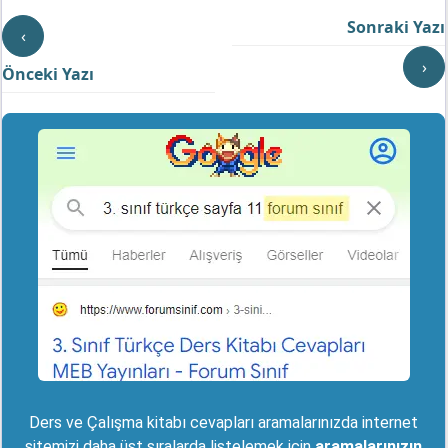
Sonraki Yazı
‹
›
Önceki Yazı
Ders ve Çalışma kitabı cevapları aramalarınızda internet
sitemizi daha üst sıralarda listelemek için
aramalarınızın