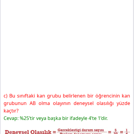
c) Bu sınıftaki kan grubu belirlenen bir öğrencinin kan
grubunun AB olma olayının deneysel olasılığı yüzde
kaçtır?
Cevap: %25’tir veya başka bir ifadeyle 4’te 1’dir.