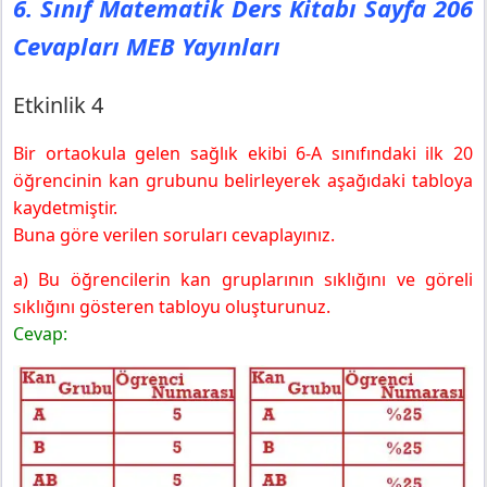
6. Sınıf Matematik Ders Kitabı Sayfa 206
Etkinlik 4
Cevapları MEB Yayınları
6. Sınıf Matematik Ders Kitabı Sayfa 207 Cevapları MEB
Yayınları
Örnek 3
Etkinlik 4
6. Sınıf Matematik Ders Kitabı Sayfa 208 Cevapları MEB
Yayınları
Bir ortaokula gelen sağlık ekibi 6-A sınıfındaki ilk 20
Örnek 4
öğrencinin kan grubunu belirleyerek aşağıdaki tabloya
Örnek 5
kaydetmiştir.
Örnek 6
Buna göre verilen soruları cevaplayınız.
6. Sınıf Matematik Ders Kitabı Sayfa 209 Cevapları MEB
a) Bu öğrencilerin kan gruplarının sıklığını ve göreli
Yayınları
sıklığını gösteren tabloyu oluşturunuz.
Örnek 7
Cevap:
Örnek 8
Örnek 9
6. Sınıf Matematik Ders Kitabı Sayfa 210 Cevapları MEB
Yayınları
Örnek 10
Örnek 11