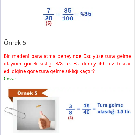
Örnek 5
Bir madenî para atma deneyinde üst yüze tura gelme
olayının göreli sıklığı 3/8’tür. Bu deney 40 kez tekrar
edildiğine göre tura gelme sıklığı kaçtır?
Cevap: