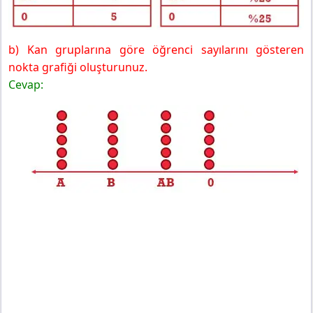
6. Sınıf Matematik Ders Kitabı Sayfa 211 Cevapları MEB
Yayınları
Örnek 12
b) Kan gruplarına göre öğrenci sayılarını gösteren
Örnek 13
nokta grafiği oluşturunuz.
Örnek 14
Cevap: