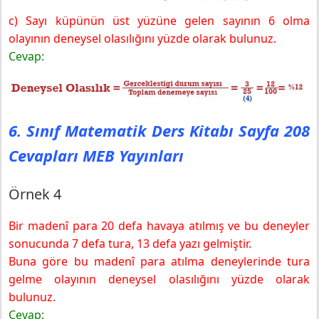
c) Sayı küpünün üst yüzüne gelen sayının 6 olma
olayının deneysel olasılığını yüzde olarak bulunuz.
Cevap:
6. Sınıf Matematik Ders Kitabı Sayfa 208
Cevapları MEB Yayınları
Örnek 4
Bir madenî para 20 defa havaya atılmış ve bu deneyler
sonucunda 7 defa tura, 13 defa yazı gelmiştir.
Buna göre bu madenî para atılma deneylerinde tura
gelme olayının deneysel olasılığını yüzde olarak
bulunuz.
Cevap: