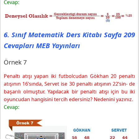
Cevap:
6. Sınıf Matematik Ders Kitabı Sayfa 209
Cevapları MEB Yayınları
Örnek 7
Penaltı atışı yapan iki futbolcudan Gökhan 20 penaltı
atışının 16’sında, Servet ise 30 penaltı atışının 22’sin- de
başarılı olmuştur. Yapılacak bir penaltı atışı için bu iki
oyuncudan hangisini tercih edersiniz? Nedenini yazınız.
Cevap: