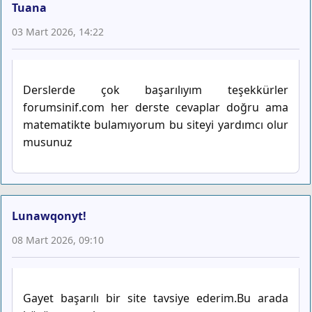
Tuana
03 Mart 2026, 14:22
Derslerde çok başarılıyım teşekkürler
forumsinif.com her derste cevaplar doğru ama
matematikte bulamıyorum bu siteyi yardımcı olur
musunuz
Lunawqonyt!
08 Mart 2026, 09:10
Gayet başarılı bir site tavsiye ederim.Bu arada