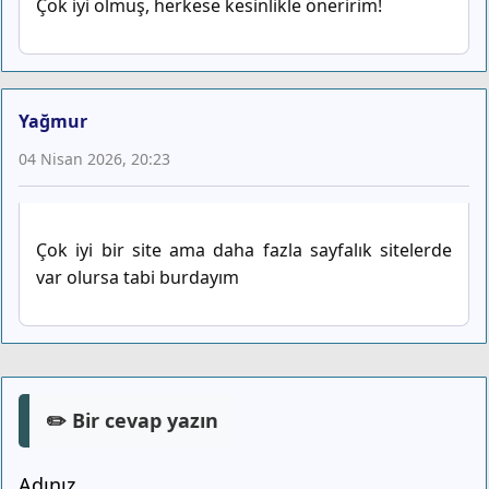
Çok iyi olmuş, herkese kesinlikle öneririm!
Yağmur
04 Nisan 2026, 20:23
Çok iyi bir site ama daha fazla sayfalık sitelerde
var olursa tabi burdayım
✏️ Bir cevap yazın
Adınız