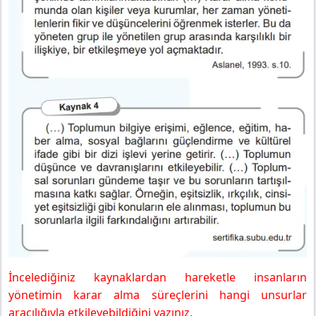
İncelediğiniz kaynaklardan hareketle insanların
yönetimin karar alma süreçlerini hangi unsurlar
aracılığıyla etkileyebildiğini yazınız.