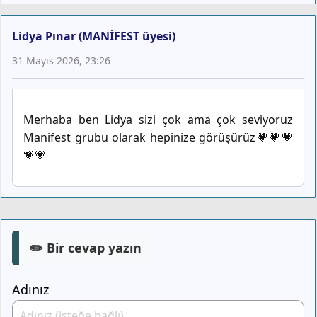
Lidya Pınar (MANİFEST üyesi)
31 Mayıs 2026, 23:26
Merhaba ben Lidya sizi çok ama çok seviyoruz
Manifest grubu olarak hepinize görüşürüz💗💗💗
💗💗
✏️ Bir cevap yazın
Adınız