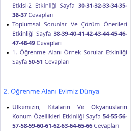
Etkisi-2 Etkinliği Sayfa
30-31-32-33-34-35-
36-37
Cevapları
Toplumsal Sorunlar Ve Çözüm Önerileri
Etkinliği Sayfa
38-39-40-41-42-43-44-45-46-
47-48-49
Cevapları
1. Öğrenme Alanı Örnek Sorular Etkinliği
Sayfa
50-51
Cevapları
2. Öğrenme Alanı Evimiz Dünya
Ülkemizin, Kıtaların Ve Okyanusların
Konum Özellikleri Etkinliği Sayfa
54-55-56-
57-58-59-60-61-62-63-64-65-66
Cevapları