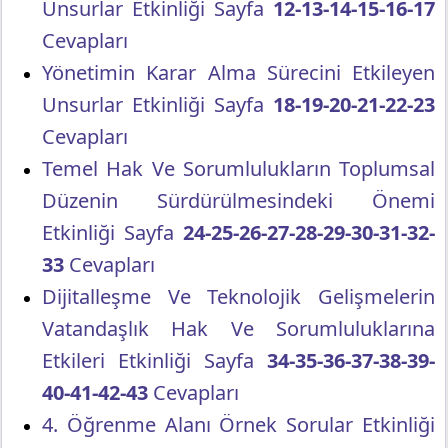
Unsurlar Etkinliği Sayfa
12-13-14-15-16-17
Cevapları
Yönetimin Karar Alma Sürecini Etkileyen
Unsurlar Etkinliği Sayfa
18-19-20-21-22-23
Cevapları
Temel Hak Ve Sorumlulukların Toplumsal
Düzenin Sürdürülmesindeki Önemi
Etkinliği Sayfa
24-25-26-27-28-29-30-31-32-
33
Cevapları
Dijitalleşme Ve Teknolojik Gelişmelerin
Vatandaşlık Hak Ve Sorumluluklarına
Etkileri Etkinliği Sayfa
34-35-36-37-38-39-
40-41-42-43
Cevapları
4. Öğrenme Alanı Örnek Sorular Etkinliği