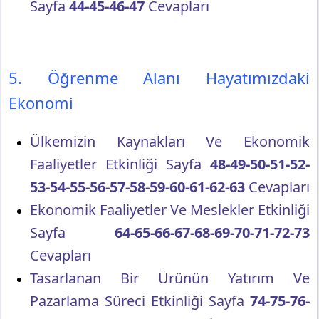
Sayfa
44-45-46-47
Cevapları
5. Öğrenme Alanı Hayatımızdaki
Ekonomi
Ülkemizin Kaynakları Ve Ekonomik
Faaliyetler Etkinliği Sayfa
48-49-50-51-52-
53-54-55-56-57-58-59-60-61-62-63
Cevapları
Ekonomik Faaliyetler Ve Meslekler Etkinliği
Sayfa
64-65-66-67-68-69-70-71-72-73
Cevapları
Tasarlanan Bir Ürünün Yatırım Ve
Pazarlama Süreci Etkinliği Sayfa
74-75-76-