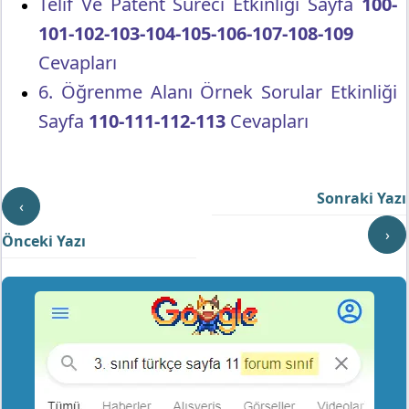
Telif Ve Patent Süreci Etkinliği Sayfa
100-
101-102-103-104-105-106-107-108-109
Cevapları
6. Öğrenme Alanı Örnek Sorular Etkinliği
Sayfa
110-111-112-113
Cevapları
Sonraki Yazı
‹
›
Önceki Yazı