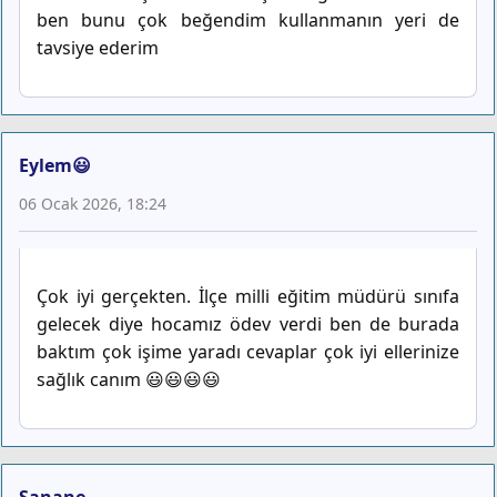
ben bunu çok beğendim kullanmanın yeri de
tavsiye ederim
Eylem😃
06 Ocak 2026, 18:24
Çok iyi gerçekten. İlçe milli eğitim müdürü sınıfa
gelecek diye hocamız ödev verdi ben de burada
baktım çok işime yaradı cevaplar çok iyi ellerinize
sağlık canım 😃😃😃😃
Sanane