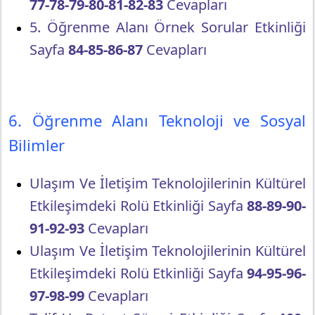
77-78-79-80-81-82-83
Cevapları
5. Öğrenme Alanı Örnek Sorular Etkinliği
Sayfa
84-85-86-87
Cevapları
6. Öğrenme Alanı Teknoloji ve Sosyal
Bilimler
Ulaşım Ve İletişim Teknolojilerinin Kültürel
Etkileşimdeki Rolü Etkinliği Sayfa
88-89-90-
91-92-93
Cevapları
Ulaşım Ve İletişim Teknolojilerinin Kültürel
Etkileşimdeki Rolü Etkinliği Sayfa
94-95-96-
97-98-99
Cevapları