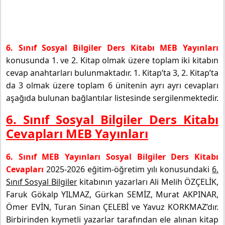
6. Sınıf Sosyal Bilgiler Ders Kitabı MEB Yayınları
konusunda 1. ve 2. Kitap olmak üzere toplam iki kitabın
cevap anahtarları bulunmaktadır. 1. Kitap’ta 3, 2. Kitap’ta
da 3 olmak üzere toplam 6 ünitenin ayrı ayrı cevapları
aşağıda bulunan bağlantılar listesinde sergilenmektedir.
6. Sınıf Sosyal Bilgiler Ders Kitabı
Cevapları MEB Yayınları
6. Sınıf MEB Yayınları Sosyal Bilgiler Ders Kitabı
Cevapları
2025-2026 eğitim-öğretim yılı konusundaki
6.
Sınıf Sosyal Bilgiler
kitabının yazarları Ali Melih ÖZÇELİK,
Faruk Gökalp YILMAZ, Gürkan SEMİZ, Murat AKPINAR,
Ömer EVİN, Turan Sinan ÇELEBİ ve Yavuz KORKMAZ’dır.
Birbirinden kıymetli yazarlar tarafından ele alınan kitap