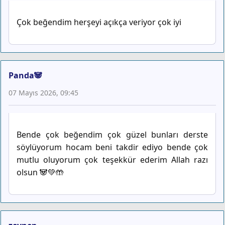
Çok beğendim herşeyi açıkça veriyor çok iyi
Panda🐼
07 Mayıs 2026, 09:45
Bende çok beğendim çok güzel bunları derste
söylüyorum hocam beni takdir ediyo bende çok
mutlu oluyorum çok teşekkür ederim Allah razı
olsun 🐼💚🤲