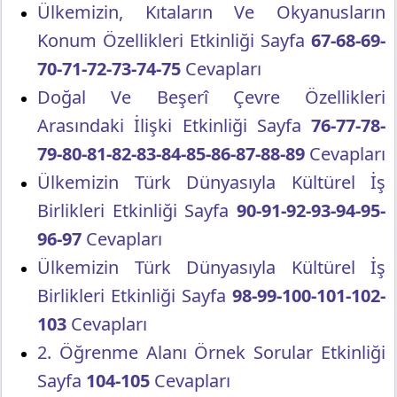
Ülkemizin, Kıtaların Ve Okyanusların
Konum Özellikleri Etkinliği Sayfa
67-68-69-
70-71-72-73-74-75
Cevapları
Doğal Ve Beşerî Çevre Özellikleri
Arasındaki İlişki Etkinliği Sayfa
76-77-78-
79-80-81-82-83-84-85-86-87-88-89
Cevapları
Ülkemizin Türk Dünyasıyla Kültürel İş
Birlikleri Etkinliği Sayfa
90-91-92-93-94-95-
96-97
Cevapları
Ülkemizin Türk Dünyasıyla Kültürel İş
Birlikleri Etkinliği Sayfa
98-99-100-101-102-
103
Cevapları
2. Öğrenme Alanı Örnek Sorular Etkinliği
Sayfa
104-105
Cevapları