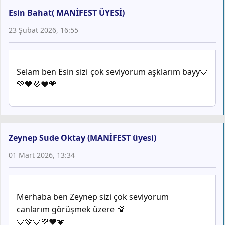
Esin Bahat( MANİFEST ÜYESİ)
23 Şubat 2026, 16:55
Selam ben Esin sizi çok seviyorum aşklarım bayy💛
💚💙💜❤️💗
Zeynep Sude Oktay (MANİFEST üyesi)
01 Mart 2026, 13:34
Merhaba ben Zeynep sizi çok seviyorum
canlarım görüşmek üzere 💯
💙💚💛💜❤️💗