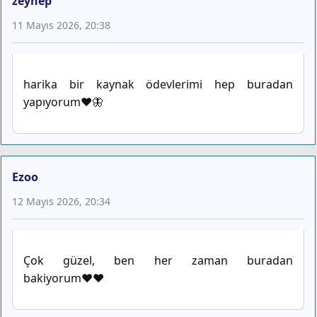
zeynep
11 Mayıs 2026, 20:38
harika bir kaynak ödevlerimi hep buradan
yapıyorum❤️🦋
Ezoo
12 Mayıs 2026, 20:34
Çok güzel, ben her zaman buradan
bakiyorum♥️♥️