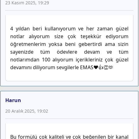
23 Kasım 2025, 19:29
4 yıldan beri kullanıyorum ve her zaman güzel
notlar alıyorum size çok teşekkür ediyorum
öğretmenlerim yoksa beni gebertirdi ama sizin
sayenizde tüm ödevlere devam ve tüm
notlarımdan 100 alıyorum içerikleriniz çok güzel
devamını diliyorum sevgilerle EMAS♥️👍👏🫶
Harun
20 Aralık 2025, 19:02
Bu formülü çok kaliteli ve çok beğenilen bir kanal