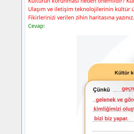
Kültürün korunması neden önemlidir? Kült
Ulaşım ve iletişim teknolojilerinin kültür ü
Fikirlerinizi verilen zihin haritasına yazınız
Cevap: