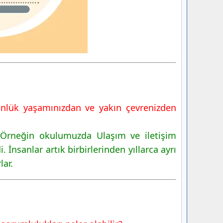
 günlük yaşamınızdan ve yakın çevrenizden
r. Örneğin okulumuzda Ulaşım ve iletişim
 İnsanlar artık birbirlerinden yıllarca ayrı
lar.