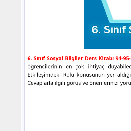
6. Sınıf Sosyal Bilgiler Ders Kitabı 94-9
öğrencilerinin en çok ihtiyaç duyabil
Etkileşimdeki Rolü
konusunun yer aldığ
Cevaplarla ilgili görüş ve önerilerinizi yor