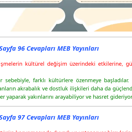
ı Sayfa 96 Cevapları MEB Yayınları
lişmelerin kültürel değişim üzerindeki etkilerine,
ler sebebiyle, farklı kültürlere özenmeye başladıla
nların akrabalık ve dostluk ilişkileri daha da güçlendi.
 yaparak yakınlarını arayabiliyor ve hasret gideriyor
ı Sayfa 97 Cevapları MEB Yayınları