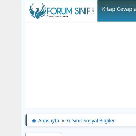
Kitap Cevapla
Anasayfa
»
6. Sınıf Sosyal Bilgiler