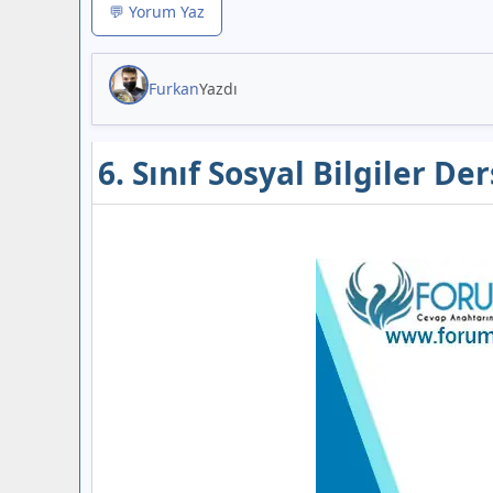
💬 Yorum Yaz
Furkan
Yazdı
6. Sınıf Sosyal Bilgiler De