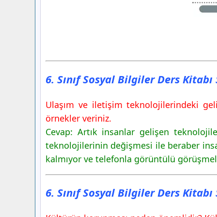
6. Sınıf Sosyal Bilgiler Ders Kitab
Ulaşım ve iletişim teknolojilerindeki ge
örnekler veriniz.
Cevap: Artık insanlar gelişen teknoloji
teknolojilerinin değişmesi ile beraber insa
kalmıyor ve telefonla görüntülü görüşmeler
6. Sınıf Sosyal Bilgiler Ders Kitab