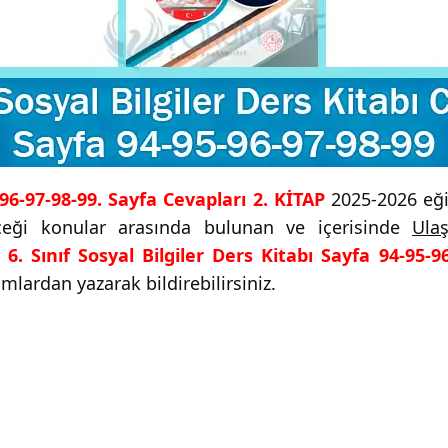
5-96-97-98-99. Sayfa Cevapları 2. KİTAP
2025-2026 eğit
eceği konular arasında bulunan ve içerisinde
Ulaş
ı
6. Sınıf Sosyal Bilgiler Ders Kitabı Sayfa 94-95-9
umlardan yazarak bildirebilirsiniz.