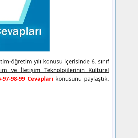
im-öğretim yılı konusu içerisinde 6. sınıf
ım ve İletişim Teknolojilerinin Kültürel
6-97-98-99 Cevapları
konusunu paylaştık.